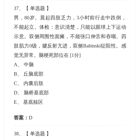
37
、【
单选题
】
男，80岁。晨起四肢乏力，3小时前行走中跌倒，
不能起立。体检：意识清楚，只能以眼球上下运动
示意。双侧周围性面瘫，不能张口伸舌和吞咽。四
肢肌力0级，腱反射亢进，双侧Babinski征阳性。感
觉无异常。脑梗死部位在
[1分]
A
、
中脑
B
、
丘脑底部
C
、
内囊后肢
D
、
脑桥基底部
E
、
基底核区
答案：
D
38
、【
单选题
】