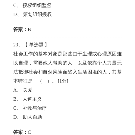
C
、
授权组织监督
D
、
策划组织授权
答案：
B
23
、【
单选题
】
社会工作的基本对象是那些由于生理或心理原因难
以自理，需要他人帮助的人，以及依靠个人力量无
法抵御社会和自然风险而陷入生活困境的人，其基
本特征是：（ ）。
[1分]
A
、
关爱
B
、
人道主义
C
、
补救与治疗
D
、
助人自助
答案：
C