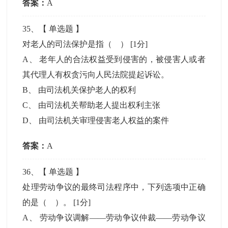
答案：
A
35
、【
单选题
】
对老人的司法保护是指（ ）
[1分]
A
、
老年人的合法权益受到侵害的，被侵害人或者
其代理人有权贪污向人民法院提起诉讼。
B
、
由司法机关保护老人的权利
C
、
由司法机关帮助老人提出权利主张
D
、
由司法机关审理侵害老人权益的案件
答案：
A
36
、【
单选题
】
处理劳动争议的最终司法程序中，下列选项中正确
的是（ ）。
[1分]
A
、
劳动争议调解――劳动争议仲裁――劳动争议