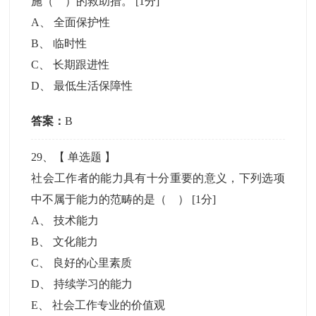
施（ ）的救助措。
[1分]
A
、
全面保护性
B
、
临时性
C
、
长期跟进性
D
、
最低生活保障性
答案：
B
29
、【
单选题
】
社会工作者的能力具有十分重要的意义，下列选项
中不属于能力的范畴的是（ ）
[1分]
A
、
技术能力
B
、
文化能力
C
、
良好的心里素质
D
、
持续学习的能力
E
、
社会工作专业的价值观