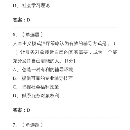
D
、
社会学习理论
答案：
D
6
、【
单选题
】
人本主义模式治疗策略认为有效的辅导方式是，（
）让服务对象接近自己的真实需要，成为一个能
充分发挥自己潜能的人。
[1分]
A
、
创造一种有利的辅导环境
B
、
提供可靠的专业辅导技巧
C
、
把握社会福利政策
D
、
赋予服务对象权利
答案：
D
7
、【
单选题
】