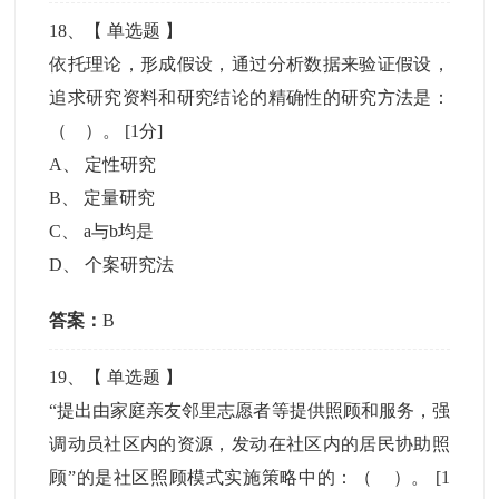
18
、【
单选题
】
依托理论，形成假设，通过分析数据来验证假设，
追求研究资料和研究结论的精确性的研究方法是：
（ ）。
[1分]
A
、
定性研究
B
、
定量研究
C
、
a与b均是
D
、
个案研究法
答案：
B
19
、【
单选题
】
“提出由家庭亲友邻里志愿者等提供照顾和服务，强
调动员社区内的资源，发动在社区内的居民协助照
顾”的是社区照顾模式实施策略中的：（ ）。
[1