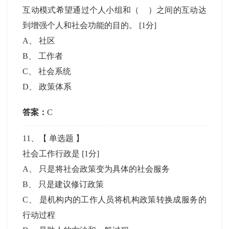
互动模式希望通过个人小组和（ ）之间的互动达
到增强个人和社会功能的目的。
[1分]
A
、
社区
B
、
工作者
C
、
社会系统
D
、
政策体系
答案：
C
11
、【
单选题
】
社会工作行政是
[1分]
A
、
只是将社会政策变为具体的社会服务
B
、
只是建议修订政策
C
、
是机构内的工作人员将机构政策转换成服务的
行动过程