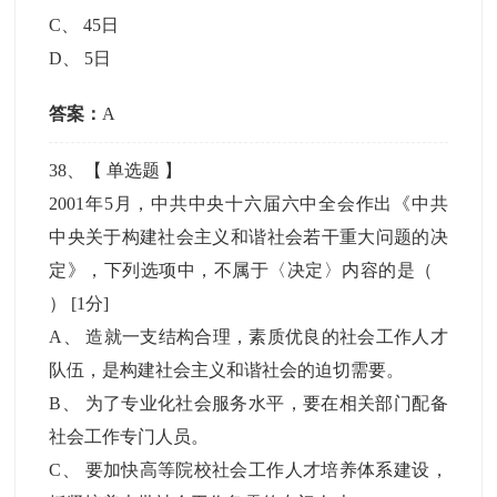
C
、
45日
D
、
5日
答案：
A
38
、【
单选题
】
2001年5月，中共中央十六届六中全会作出《中共
中央关于构建社会主义和谐社会若干重大问题的决
定》，下列选项中，不属于〈决定〉内容的是（
）
[1分]
A
、
造就一支结构合理，素质优良的社会工作人才
队伍，是构建社会主义和谐社会的迫切需要。
B
、
为了专业化社会服务水平，要在相关部门配备
社会工作专门人员。
C
、
要加快高等院校社会工作人才培养体系建设，