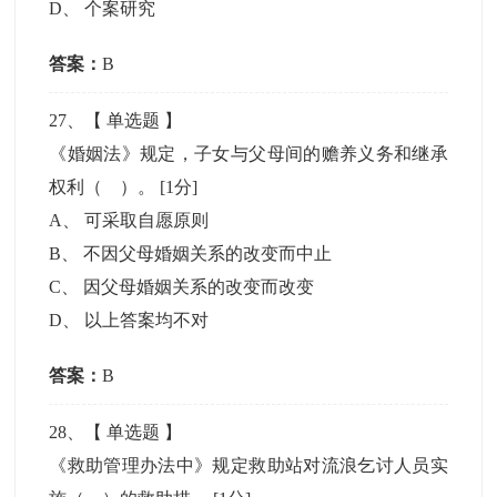
D
、
个案研究
答案：
B
27
、【
单选题
】
《婚姻法》规定，子女与父母间的赡养义务和继承
权利（ ）。
[1分]
A
、
可采取自愿原则
B
、
不因父母婚姻关系的改变而中止
C
、
因父母婚姻关系的改变而改变
D
、
以上答案均不对
答案：
B
28
、【
单选题
】
《救助管理办法中》规定救助站对流浪乞讨人员实