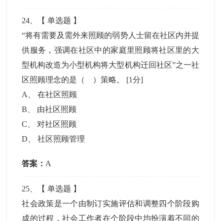
24
、【
单选题
】
“将有需要及需外来照顾的弱势人士留在社区内并提
供服务，强调在社区中的家庭里照顾将社区里的大
型机构改造为小型机构将大型机构迁回社区”之一社
区照顾理念的是（ ）策略。
[1分]
A
、
在社区照顾
B
、
由社区照顾
C
、
对社区照顾
D
、
社区照顾管理
答案：
A
25
、【
单选题
】
社会政策是一个由制订实施评估和调整四个阶段购
成的过程，社会工作者在个阶段中均扮演着不同的