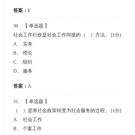
答案：
E
30
、【
单选题
】
社会工作行政是社会工作间接的（ ）方法。
[1分]
A
、
实务
B
、
理论
C
、
组织
D
、
服务
答案：
A
31
、【
单选题
】
（ ）是将社会政策转变为社会服务的过程。
[1分]
A
、
社会工作
B
、
个案工作