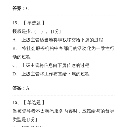
答案：
C
15
、【
单选题
】
授权是指.（ ）。
[1分]
A
、
上级主管适当地将职权移交给下属的过程
B
、
将社会服务机构中各部门的活动化为一致性行
动的过程
C
、
上级主管将信息向下属传达的过程
D
、
上级主管将工作布置给下属的过程
答案：
A
16
、【
单选题
】
当被督导者不太熟悉服务内容时，应该给与的督导
类型是
[1分]