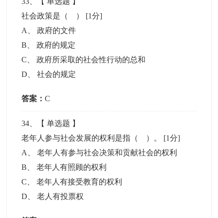
33
、【
单选题
】
社会政策是（ ）
[1分]
A
、
政府的文件
B
、
政府的规定
C
、
政府所采取的社会性行动的总和
D
、
社会的规定
答案：
C
34
、【
单选题
】
老年人参与社会发展的权利是指（ ）。
[1分]
A
、
老年人有参与社会决策和贡献社会的权利
B
、
老年人有照顾的权利
C
、
老年人有接受教育的权利
D
、
老人有投票权