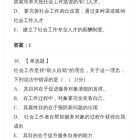
抓紧培养大批社会工作急需的专门人才。
D
、
要完善社会工作岗位设置，通过多种渠道吸纳
社会工作人才
E
、
建立了社会工作专业人才的薪酬制度。
答案：
E
39
、【
单选题
】
社会工作坚持“助人自助”的理念，关于这一理念，
下列说法中错误的是（ ）
[1分]
A
、
其目的在于促进服务对象潜能的发挥。
B
、
在工作过程中，对象要完全依靠自己。
C
、
其最终目的在于预防新问题的出现
D
、
社会工作者在帮助服务对象的过程中获得自我
成长
E
、
其目的在于提升服务自身的能力