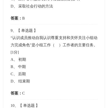
D
、
采取社会行动的方法
答案：
B
9
、【
单选题
】
“认识成员推动自我认识尊重支持和关怀关注小组动
力完成角色”是小组工作（ ）工作者的主要任务。
[1分]
A
、
初期
B
、
中期
C
、
后期
D
、
结束期
答案：
C
10
、【
单选题
】