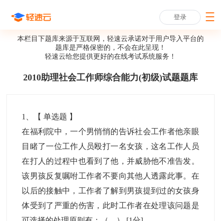
登录
本栏目下题库来源于互联网，轻速云承诺对于用户导入平台的
题库是严格保密的，不会在此呈现！
轻速云给您提供更好的
在线考试系统
服务！
2010助理社会工作师综合能力(初级)试题题库
1
、【
单选题
】
在福利院中，一个男悄悄的告诉社会工作者他亲眼
目睹了一位工作人员殴打一名女孩，这名工作人员
在打人的过程中也看到了他，并威胁他不准告发。
该男孩反复嘱咐工作者不要向其他人透露此事。在
以后的接触中，工作者了解到男孩提到过的女孩身
体受到了严重的伤害，此时工作者在处理该问题是
可选择的处理原则有：（ ）
[1分]