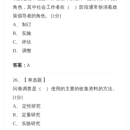
角色，其中社会工作者在（ ）阶段通常扮演着政
策倡导者的角色。
[1分]
A
、
制订
B
、
实施
C
、
评估
D
、
调整
答案：
A
26
、【
单选题
】
问卷调查是（ ）使用的主要的收集资料的方法。
[1分]
A
、
定性研究
B
、
定量研究
C
、
实验研究