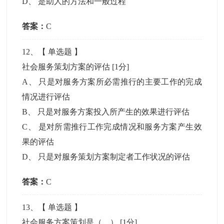
D
、
是助人的方法和一般过程
答案：
C
12
、【
单选题
】
社会服务策划方案的评估
[1分]
A
、
只是对服务方案所必需推行的主要工作的完成
情况进行评估
B
、
只是对服务方案投入所产生的效果进行评估
C
、
是对所需推行工作完成情况和服务方案产生效
果的评估
D
、
只是对服务策划方案制定者工作状况的评估
答案：
C
13
、【
单选题
】
社会服务方案策划是（ ）
[1分]