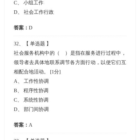
C
、
小组工作
D
、
社会工作行政
答案：
D
32
、【
单选题
】
社会服务机构中的（ ）是指在服务进行过程中，
领导者去具体地联系调节各方面行动，以使它们互
相配合地活动。
[1分]
A
、
工作性协调
B
、
程序性协调
C
、
系统性协调
D
、
部门间协调
答案：
A