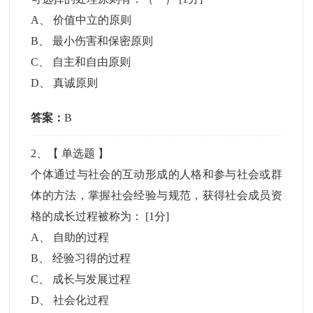
A
、
价值中立的原则
B
、
最小伤害和保密原则
C
、
自主和自由原则
D
、
真诚原则
答案：
B
2
、【
单选题
】
个体通过与社会的互动形成的人格和参与社会或群
体的方法，掌握社会经验与规范，获得社会成员资
格的成长过程被称为：
[1分]
A
、
自助的过程
B
、
经验习得的过程
C
、
成长与发展过程
D
、
社会化过程