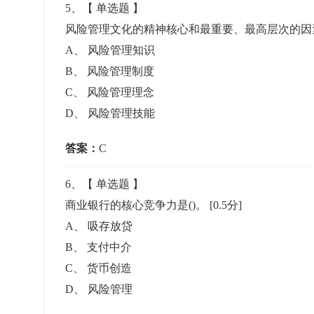
5
、【
单选题
】
风险管理文化的精神核心和最重要、最高层次的因素
A
、
风险管理知识
B
、
风险管理制度
C
、
风险管理理念
D
、
风险管理技能
答案：
C
6
、【
单选题
】
商业银行的核心竞争力是()。
[0.5分]
A
、
吸存放贷
B
、
支付中介
C
、
货币创造
D
、
风险管理