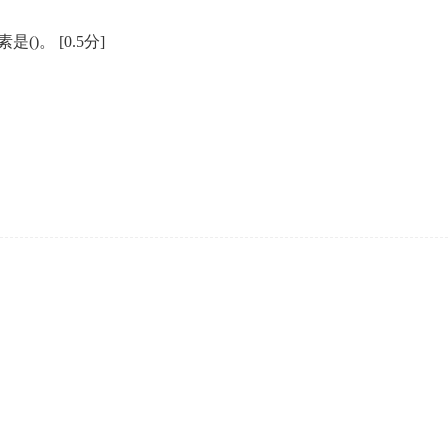
是()。
[0.5分]