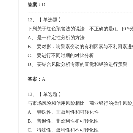
答案：
D
12
、【
单选题
】
下列关于红色预警法的说法，不正确的是()。
[0.5
A
、
是一种定性分析的方法
B
、
要对影．响警素变动的有利因素与不利因素进
C
、
要进行不同时期的对比分析
D
、
要结合风险分析专家的直觉和经验进行预警
答案：
A
13
、【
单选题
】
与市场风险和信用风险相比，商业银行的操作风险具
A
、
特殊性、非盈利性和可转化性
B
、
普遍性、非盈利性和可转化性
C
、
特殊性、盈利性和不可转化性