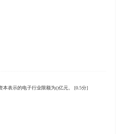
以资本表示的电子行业限额为()亿元。
[0.5分]