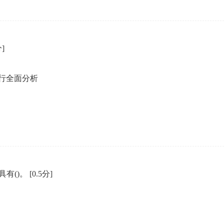
分]
行全面分析
有()。
[0.5分]