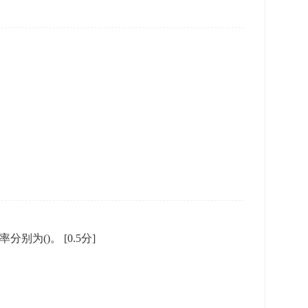
率分别为()。
[0.5分]