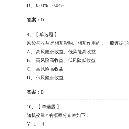
D
、
0.03%，0.04%
答案：
D
9
、【
单选题
】
风险与收益是相互影响、相互作用的，一般遵循()
A
、
高风险低收益、低风险高收益
B
、
高风险高收益、低风险低收益
C
、
高风险高收益
D
、
低风险低收益
答案：
B
10
、【
单选题
】
随机变量Y的概率分布表如下：
Y 1 4