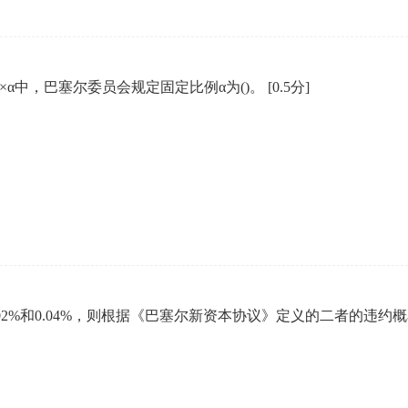
×α中，巴塞尔委员会规定固定比例α为()。
[0.5分]
2%和0.04%，则根据《巴塞尔新资本协议》定义的二者的违约概