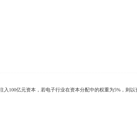
07年注入100亿元资本，若电子行业在资本分配中的权重为5%，则