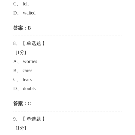
C
、
felt
D
、
waited
答案：
B
8
、【
单选题
】
[1分]
A
、
worries
B
、
cares
C
、
fears
D
、
doubts
答案：
C
9
、【
单选题
】
[1分]