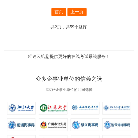
首页
上一页
共
2
页，共
59
个题库
轻速云给您提供更好的
在线考试系统
服务！
众多企事业单位的信赖之选
36万+企事业单位的共同选择