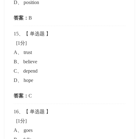
D
、
position
答案：
B
15
、【
单选题
】
[1分]
A
、
trust
B
、
believe
C
、
depend
D
、
hope
答案：
C
16
、【
单选题
】
[1分]
A
、
goes