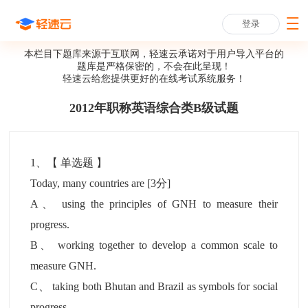
登录
本栏目下题库来源于互联网，轻速云承诺对于用户导入平台的
题库是严格保密的，不会在此呈现！
轻速云给您提供更好的
在线考试系统
服务！
2012年职称英语综合类B级试题
1
、【
单选题
】
Today, many countries are
[3分]
A
、
using the principles of GNH to measure their
progress.
B
、
working together to develop a common scale to
measure GNH.
C
、
taking both Bhutan and Brazil as symbols for social
progress.