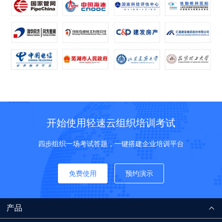
开始使用轻速云组织培训考试
四步组织一场考试答题，一键搭建企业培训平台
免费使用
预约演示
产品