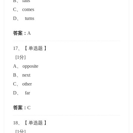
B
、
falls
C
、
comes
D
、
turns
答案：
A
17
、【
单选题
】
[1分]
A
、
opposite
B
、
next
C
、
other
D
、
far
答案：
C
18
、【
单选题
】
[1分]