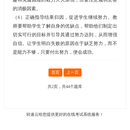
的消极因素。
（6）正确指导结果归因，促进学生继续努力。教
师要帮助学生了解自身的优缺点，帮助他们制定出
切实可行的目标并引导其通过努力达到，从而增强
自信。让学生明白失败的原因在于缺乏努力，而不
是能力不够，只要付出努力，便会成功。
首页
上一页
共
2
页，共
44
个题库
轻速云给您提供更好的
在线考试系统
服务！