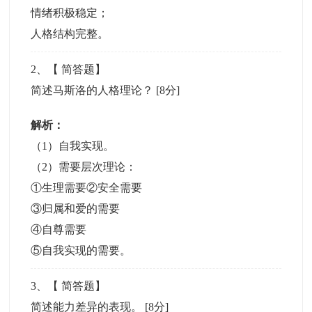
情绪积极稳定；
人格结构完整。
2
、【
简答题
】
简述马斯洛的人格理论？
[8分]
解析：
（1）自我实现。
（2）需要层次理论：
①生理需要②安全需要
③归属和爱的需要
④自尊需要
⑤自我实现的需要。
3
、【
简答题
】
简述能力差异的表现。
[8分]