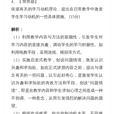
4
、【
简答题
】
依据有关的学习动机理论，提出在日常教学中激发
学生学习动机的一些具体措施。
[15分]
解析：
（1）利用教学内容与方法的新颖性，引发学生对
学习内容的直接兴趣，调动学生的学习积极性。如
利用电教手段，采用游戏、模拟等方式。
（2）实施启发式教学，创设问题情境，激发认识
兴趣和求知欲。如在正式讲授内容之前，提出与课
文有关的一些问题，以引起好奇心，是激发学生认
识兴趣和求知欲的有效方法和手段。创设“问题情
境”，即是在教学内容和学生求知心理之间造成一种
不协调、一种悬念，从而引发强烈的解决问题的愿
望。
（3）根据作业难度，恰当控制动机水平。不同难