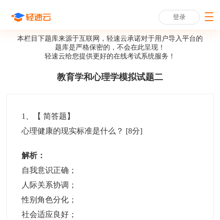
登录
本栏目下题库来源于互联网，轻速云承诺对于用户导入平台的
题库是严格保密的，不会在此呈现！
轻速云给您提供更好的
在线考试系统
服务！
教育学和心理学模拟试题二
1
、【
简答题
】
心理健康的现实标准是什么？
[8分]
解析：
自我意识正确；
人际关系协调；
性别角色分化；
社会适应良好；