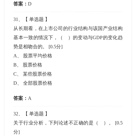
答案：
D
31
、【
单选题
】
从长期看，在上市公司的行业结构与该国产业结构
基本一致的情况下，（ ）的变动与GDP的变化趋
势是相吻合的。
[0.5分]
A
、
股票平均价格
B
、
股票价格
C
、
某些股票价格
D
、
全部股票价格
答案：
A
32
、【
单选题
】
关于行业分析，下列论述不正确的是（ ）。
[0.5
分]