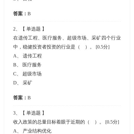
答案：
B
2
、【
单选题
】
在遗传工程、医疗服务、超级市场、采矿四个行业
中，稳健投资者投资的行业是（ ）。
[0.5分]
A
、
遗传工程
B
、
医疗服务
C
、
超级市场
D
、
采矿
答案：
B
3
、【
单选题
】
收入政策的总量目标着眼于近期的（ ）。
[0.5分]
A
、
产业结构优化