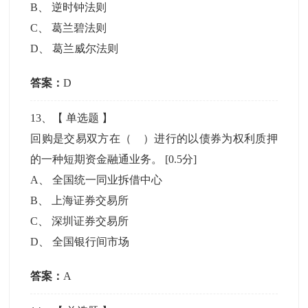
B
、
逆时钟法则
C
、
葛兰碧法则
D
、
葛兰威尔法则
答案：
D
13
、【
单选题
】
回购是交易双方在（ ）进行的以债券为权利质押
的一种短期资金融通业务。
[0.5分]
A
、
全国统一同业拆借中心
B
、
上海证券交易所
C
、
深圳证券交易所
D
、
全国银行间市场
答案：
A