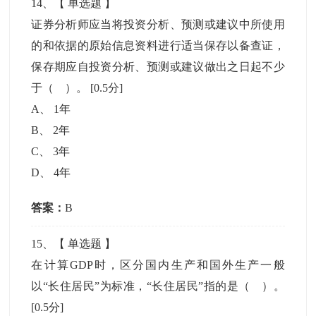
14
、【
单选题
】
证券分析师应当将投资分析、预测或建议中所使用
的和依据的原始信息资料进行适当保存以备查证，
保存期应自投资分析、预测或建议做出之日起不少
于（ ）。
[0.5分]
A
、
1年
B
、
2年
C
、
3年
D
、
4年
答案：
B
15
、【
单选题
】
在计算GDP时，区分国内生产和国外生产一般
以“长住居民”为标准，“长住居民”指的是（ ）。
[0.5分]