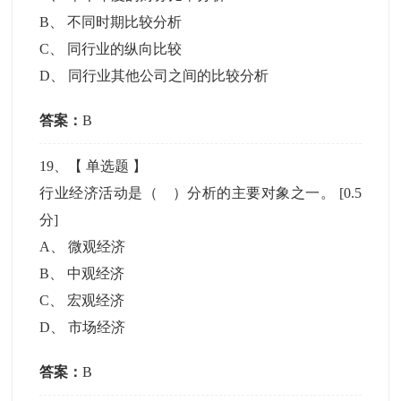
B
、
不同时期比较分析
C
、
同行业的纵向比较
D
、
同行业其他公司之间的比较分析
答案：
B
19
、【
单选题
】
行业经济活动是（ ）分析的主要对象之一。
[0.5
分]
A
、
微观经济
B
、
中观经济
C
、
宏观经济
D
、
市场经济
答案：
B