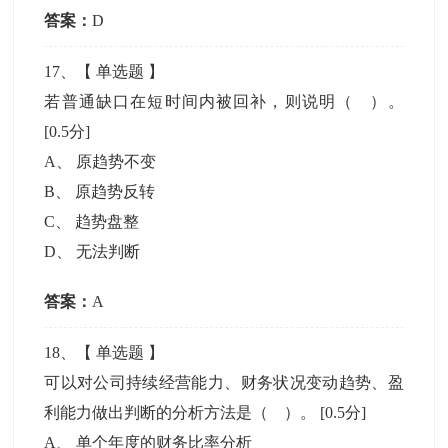
答案：
D
17
、【
单选题
】
若普通缺口在短时间内被回补，则说明（ ）。
[0.5分]
A
、
原趋势不变
B
、
原趋势反转
C
、
趋势盘整
D
、
无法判断
答案：
A
18
、【
单选题
】
可以对公司持续经营能力、财务状况变动趋势、盈
利能力做出判断的分析方法是（ ）。
[0.5分]
A
、
单个年度的财务比率分析