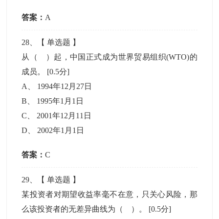
答案：
A
28
、【
单选题
】
从（ ）起，中国正式成为世界贸易组织(WTO)的
成员。
[0.5分]
A
、
1994年12月27日
B
、
1995年1月1日
C
、
2001年12月11日
D
、
2002年1月1日
答案：
C
29
、【
单选题
】
某投资者对期望收益率毫不在意，只关心风险，那
么该投资者的无差异曲线为（ ）。
[0.5分]