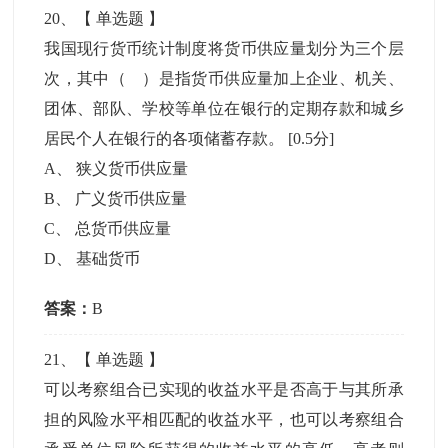
20
、【
单选题
】
我国现行货币统计制度将货币供应量划分为三个层
次，其中（ ）是指货币供应量加上企业、机关、
团体、部队、学校等单位在银行的定期存款和城乡
居民个人在银行的各项储蓄存款。
[0.5分]
A
、
狭义货币供应量
B
、
广义货币供应量
C
、
总货币供应量
D
、
基础货币
答案：
B
21
、【
单选题
】
可以考察组合已实现的收益水平是否高于与其所承
担的风险水平相匹配的收益水平，也可以考察组合