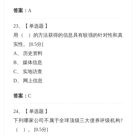
答案：
A
23
、【
单选题
】
用（ ）的方法获得的信息具有较强的针对性和真
实性。
[0.5分]
A
、
历史资料
B
、
媒体信息
C
、
实地访查
D
、
网上信息
答案：
C
24
、【
单选题
】
下列哪家公司不属于全球顶级三大债券评级机构?
（ ）。
[0.5分]