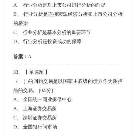
A
、
行业分析是对上市公司进行分析的前提
B
、
行业分析是连接宏观经济分析和上市公司分析
的桥梁
C
、
行业分析是基本分析的重要环节
D
、
行业分析是投资成功的保障
答案：
A
33
、【
单选题
】
（ ）的回购交易是以国家主权级的债券作为质押
品的交易。
[0.5分]
A
、
全国统一同业拆借中心
B
、
上海证券交易所
C
、
深圳证券交易所
D
、
全国银行间市场