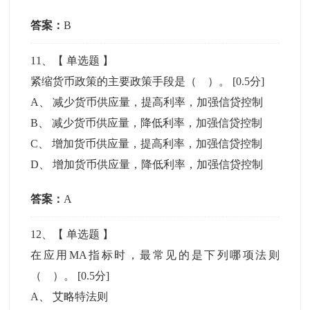
答案：
B
11
、【
单选题
】
紧缩货币政策的主要政策手段是（ ）。
[0.5分]
A
、
减少货币供应量，提高利率，加强信贷控制
B
、
减少货币供应量，降低利率，加强信贷控制
C
、
增加货币供应量，提高利率，加强信贷控制
D
、
增加货币供应量，降低利率，加强信贷控制
答案：
A
12
、【
单选题
】
在应用MA指标时，最常见的是下列哪项法则
（ ）。
[0.5分]
A
、
艾略特法则