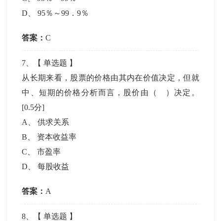
D
、
95％～99．9％
答案：
C
7
、【
单选题
】
从长期来看，股票的价格由其内在价值决定，但就
中、短期的价格分析而言，股价由（ ）决定。
[0.5分]
A
、
供求关系
B
、
资本收益率
C
、
市盈率
D
、
每股收益
答案：
A
8
、【
单选题
】