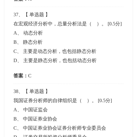
37
、【
单选题
】
在宏观经济分析中，总量分析法是（ ）。
[0.5分]
A
、
动态分析
B
、
静态分析
C
、
主要是动态分析，也包括静态分析
D
、
主要是静态分析，也包括动态分析
答案：
C
38
、【
单选题
】
我国证券分析师的自律组织是（ ）。
[0.5分]
A
、
中国证监会
B
、
中国证券业协会
C
、
中国证券业协会证券分析师专业委员会