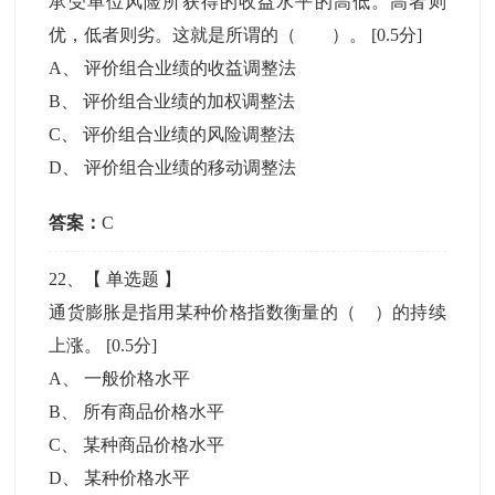
承受单位风险所获得的收益水平的高低。高者则
优，低者则劣。这就是所谓的（ ）。
[0.5分]
A
、
评价组合业绩的收益调整法
B
、
评价组合业绩的加权调整法
C
、
评价组合业绩的风险调整法
D
、
评价组合业绩的移动调整法
答案：
C
22
、【
单选题
】
通货膨胀是指用某种价格指数衡量的（ ）的持续
上涨。
[0.5分]
A
、
一般价格水平
B
、
所有商品价格水平
C
、
某种商品价格水平
D
、
某种价格水平