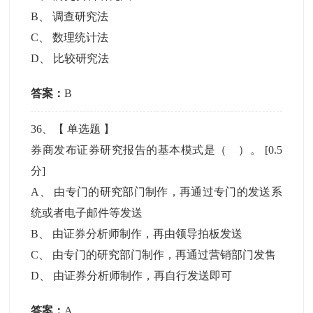
B
、
调查研究法
C
、
数理统计法
D
、
比较研究法
答案：
B
36
、【
单选题
】
券商发布证券研究报告的基本模式是（ ）。
[0.5
分]
A
、
由专门的研究部门制作，再通过专门的发送系
统或者电子邮件等发送
B
、
由证券分析师制作，再由领导拍板发送
C
、
由专门的研究部门制作，再通过营销部门发售
D
、
由证券分析师制作，再自行发送即可
答案：
A