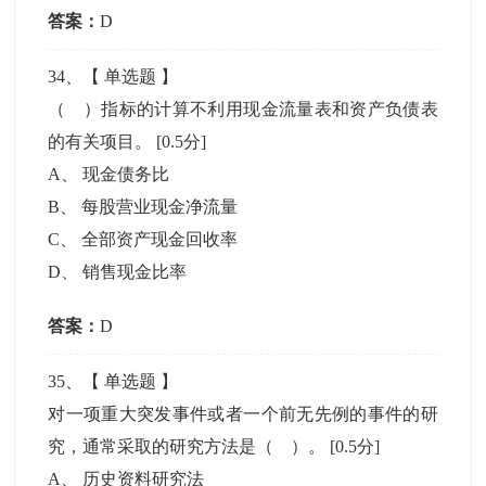
答案：
D
34
、【
单选题
】
（ ）指标的计算不利用现金流量表和资产负债表
的有关项目。
[0.5分]
A
、
现金债务比
B
、
每股营业现金净流量
C
、
全部资产现金回收率
D
、
销售现金比率
答案：
D
35
、【
单选题
】
对一项重大突发事件或者一个前无先例的事件的研
究，通常采取的研究方法是（ ）。
[0.5分]
A
、
历史资料研究法