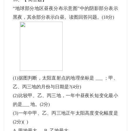
“地球部分地区昼夜分布示意图”中的阴影部分表示
黑夜，其余部分表示白昼。读图回答问题。(18分)
(1)据图判断，太阳直射点的地理坐标是 ___ ；甲、
乙、丙三地的月份与日期是?(4分)
(2)比较甲、乙、丙三地，一年中昼夜长短变化最小
的是___ 地。(2分)
(3)一年中甲、乙、丙三地正午太阳高度变化幅度是
(2分)( )
A .甲地最大 B .乙地最大