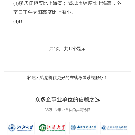
(3)楼房间距应比上海宽； 该城市纬度比上海高，冬
至日正午太阳高度比上海小。
(4)D
共
1
页，共
17
个题库
轻速云给您提供更好的
在线考试系统
服务！
众多企事业单位的信赖之选
36万+企事业单位的共同选择