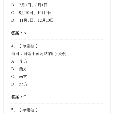
B
、
7月1日、8月1日
C
、
9月10日、10月9日
D
、
11月8日、12月10日
答案：
A
4
、【
单选题
】
当日，日落于黄河站的( )
[4分]
A
、
东方
B
、
西方
C
、
南方
D
、
北方
答案：
C
5
、【
单选题
】