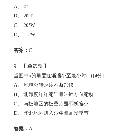
A
、
0°
B
、
20°E
C
、
20°W
D
、
15°W
答案：
C
9
、【
单选题
】
当图中α的角度逐渐缩小至最小时( )
[4分]
A
、
地球公转速度不断加快
B
、
北印度洋洋流呈顺时针方向流动
C
、
南极地区的极昼范围不断缩小
D
、
华北地区进入沙尘暴高发季节
答案：
A