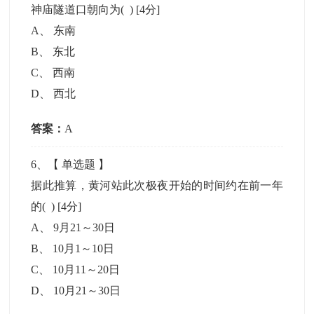
神庙隧道口朝向为( )
[4分]
A
、
东南
B
、
东北
C
、
西南
D
、
西北
答案：
A
6
、【
单选题
】
据此推算，黄河站此次极夜开始的时间约在前一年
的( )
[4分]
A
、
9月21～30日
B
、
10月1～10日
C
、
10月11～20日
D
、
10月21～30日