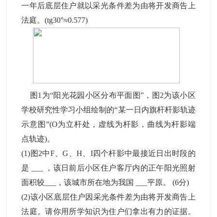
一年后底层住户就以采光条件差为由将开发商告上
法庭。(tg30°≈0.577)
图1为“阳光花园小区分布平面图”，图2为该小区
学校研究性学习小组绘制的“某一日内旗杆杆影轨迹
示意图”(O为立杆处，虚线为杆影，曲线为杆影端
点轨迹)。
(1)图2中F、G、H、I四个杆影中最接近日出时段的
是 ___ ，该日前后小区住户客厅内的正午阳光照射
面积较___，该城市所在地为我国 ___平原。 (6分)
(2)该小区底层住户因采光条件差为由将开发商告上
法庭。请你用所学知识为住户们拿出有力的证据。