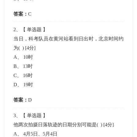
答案：
C
2
、【
单选题
】
当日，科考队员在黄河站看到日出时，北京时间约
为( )
[4分]
A
、
10时
B
、
13时
C
、
16时
D
、
19时
答案：
D
3
、【
单选题
】
他两次拍摄日落轨迹的日期分别可能是( )
[4分]
A
、
4月5日、5月4日