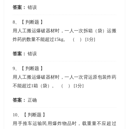
答案：
错误
8
、【
判断题
】
用人工搬运爆破器材时，一人一次拆箱（袋）运搬
炸药的数量不能超过15kg。 （ ）
[1分]
答案：
错误
9
、【
判断题
】
用人工搬运爆破器材时，一人一次背运原包装炸药
不能超过1箱（袋）。 （ ）
[1分]
答案：
正确
10
、【
判断题
】
用手推车运输民用爆炸物品时，载重量不应超过