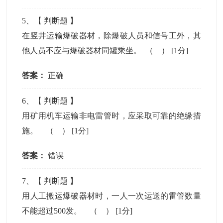
5
、【
判断题
】
在竖井运输爆破器材，除爆破人员和信号工外，其
他人员不应与爆破器材同罐乘坐。 （ ）
[1分]
答案：
正确
6
、【
判断题
】
用矿用机车运输非电雷管时，应采取可靠的绝缘措
施。 （ ）
[1分]
答案：
错误
7
、【
判断题
】
用人工搬运爆破器材时，一人一次运送的雷管数量
不能超过500发。 （ ）
[1分]