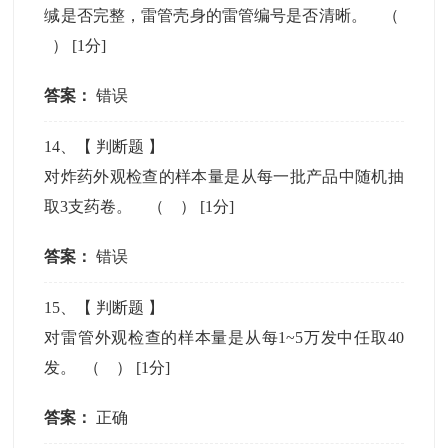
缄是否完整，雷管壳身的雷管编号是否清晰。 （
）
[1分]
答案：
错误
14
、【
判断题
】
对炸药外观检查的样本量是从每一批产品中随机抽
取3支药卷。 （ ）
[1分]
答案：
错误
15
、【
判断题
】
对雷管外观检查的样本量是从每1~5万发中任取40
发。 （ ）
[1分]
答案：
正确