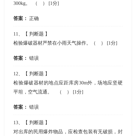
300kg。 （ ）
[1分]
答案：
正确
11
、【
判断题
】
检验爆破器材严禁在小雨天气操作。（ ）
[1分]
答案：
错误
12
、【
判断题
】
检验爆破器材的地点应距库房30m外，场地应坚硬
平坦，空气流通。 （ ）
[1分]
答案：
错误
13
、【
判断题
】
对出库的民用爆炸物品，应检查包装有无破损，封