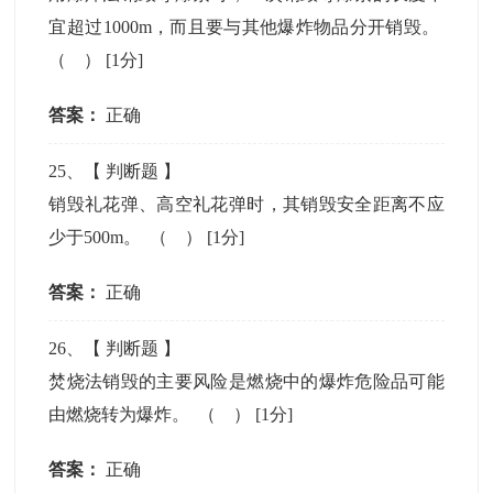
宜超过1000m，而且要与其他爆炸物品分开销毁。
（ ）
[1分]
答案：
正确
25
、【
判断题
】
销毁礼花弹、高空礼花弹时，其销毁安全距离不应
少于500m。 （ ）
[1分]
答案：
正确
26
、【
判断题
】
焚烧法销毁的主要风险是燃烧中的爆炸危险品可能
由燃烧转为爆炸。 （ ）
[1分]
答案：
正确