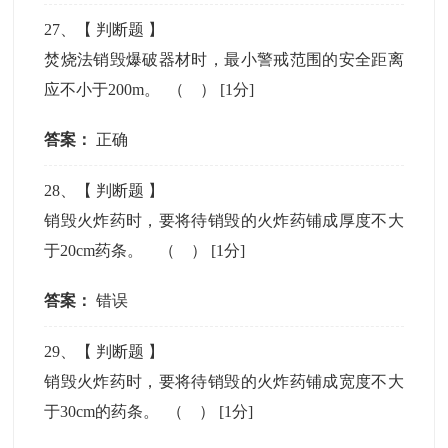
27
、【
判断题
】
焚烧法销毁爆破器材时，最小警戒范围的安全距离
应不小于200m。 （ ）
[1分]
答案：
正确
28
、【
判断题
】
销毁火炸药时，要将待销毁的火炸药铺成厚度不大
于20cm药条。 （ ）
[1分]
答案：
错误
29
、【
判断题
】
销毁火炸药时，要将待销毁的火炸药铺成宽度不大
于30cm的药条。 （ ）
[1分]