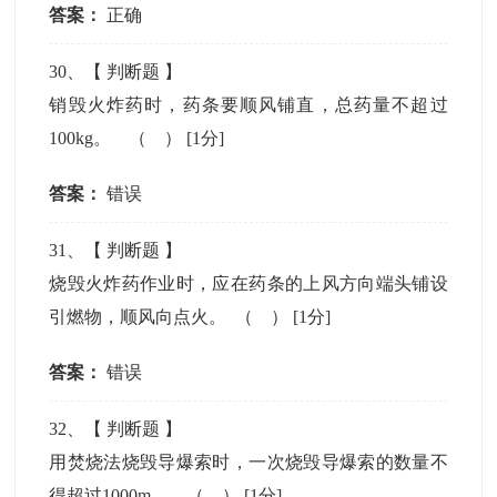
答案：
正确
30
、【
判断题
】
销毁火炸药时，药条要顺风铺直，总药量不超过
100kg。 （ ）
[1分]
答案：
错误
31
、【
判断题
】
烧毁火炸药作业时，应在药条的上风方向端头铺设
引燃物，顺风向点火。 （ ）
[1分]
答案：
错误
32
、【
判断题
】
用焚烧法烧毁导爆索时，一次烧毁导爆索的数量不
得超过1000m。 （ ）
[1分]