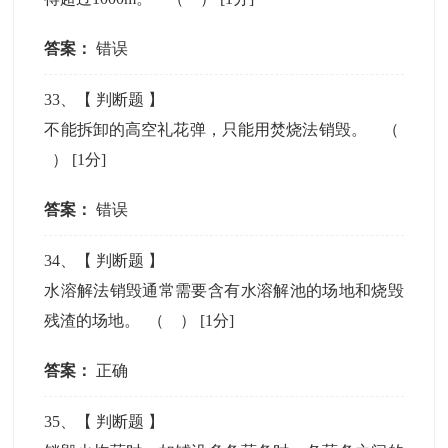
答案：
错误
33
、【
判断题
】
不能拆卸的高空礼花弹，只能用焚烧法销毁。 （
）
[1分]
答案：
错误
34
、【
判断题
】
水溶解法销毁通常需要含有水溶解池的场地和烧毁
残渣的场地。 （ ）
[1分]
答案：
正确
35
、【
判断题
】