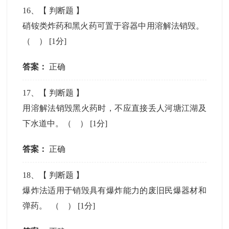
16
、【
判断题
】
硝铵类炸药和黑火药可置于容器中用溶解法销毁。
（ ）
[1分]
答案：
正确
17
、【
判断题
】
用溶解法销毁黑火药时，不应直接丢人河塘江湖及
下水道中。（ ）
[1分]
答案：
正确
18
、【
判断题
】
爆炸法适用于销毁具有爆炸能力的废旧民爆器材和
弹药。 （ ）
[1分]