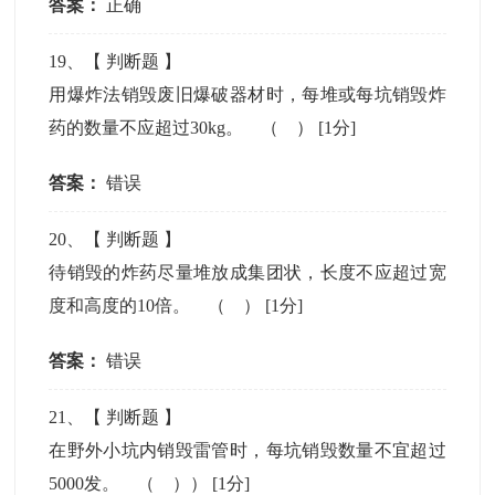
答案：
正确
19
、【
判断题
】
用爆炸法销毁废旧爆破器材时，每堆或每坑销毁炸
药的数量不应超过30kg。 （ ）
[1分]
答案：
错误
20
、【
判断题
】
待销毁的炸药尽量堆放成集团状，长度不应超过宽
度和高度的10倍。 （ ）
[1分]
答案：
错误
21
、【
判断题
】
在野外小坑内销毁雷管时，每坑销毁数量不宜超过
5000发。 （ ））
[1分]