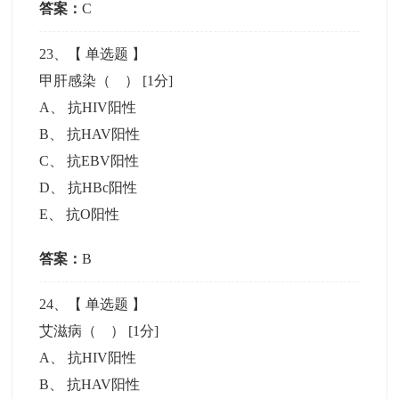
答案：
C
23
、【
单选题
】
甲肝感染（ ）
[1分]
A
、
抗HIV阳性
B
、
抗HAV阳性
C
、
抗EBV阳性
D
、
抗HBc阳性
E
、
抗O阳性
答案：
B
24
、【
单选题
】
艾滋病（ ）
[1分]
A
、
抗HIV阳性
B
、
抗HAV阳性