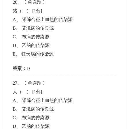
26
、【
单选题
】
猪（ ）
[1分]
A
、
肾综合征出血热的传染源
B
、
艾滋病的传染源
C
、
布病的传染源
D
、
乙脑的传染源
E
、
狂犬病的传染源
答案：
D
27
、【
单选题
】
人（ ）
[1分]
A
、
肾综合征出血热的传染源
B
、
艾滋病的传染源
C
、
布病的传染源
D
、
乙脑的传染源