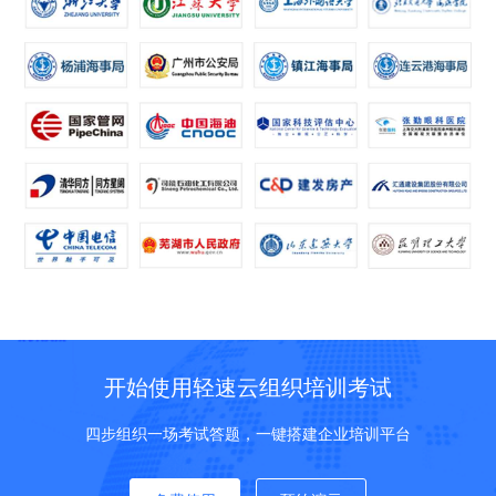
开始使用轻速云组织培训考试
四步组织一场考试答题，一键搭建企业培训平台