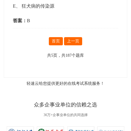
E
、
狂犬病的传染源
答案：
B
首页
上一页
共
5
页，共
187
个题库
轻速云给您提供更好的
在线考试系统
服务！
众多企事业单位的信赖之选
36万+企事业单位的共同选择