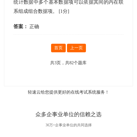
统计数据中多个基本数据项可以依据其间的内在联
系组成组合数据项。
[1分]
答案：
正确
首页
上一页
共
3
页，共
82
个题库
轻速云给您提供更好的
在线考试系统
服务！
众多企事业单位的信赖之选
36万+企事业单位的共同选择