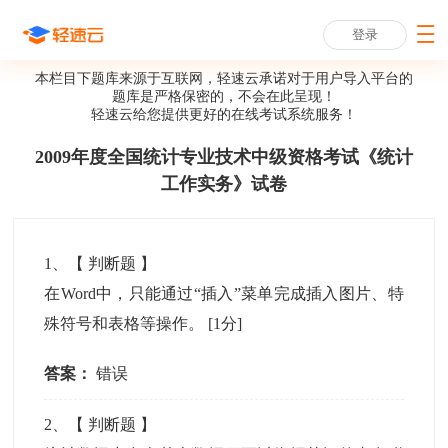
登录
本栏目下题库来源于互联网，轻速云承诺对于用户导入平台的
题库是严格保密的，不会在此呈现！
轻速云给您提供更好的
在线考试系统
服务！
2009年度全国统计专业技术中级资格考试《统计
工作实务》试卷
1
、【
判断题
】
在Word中，只能通过“插入”菜单完成插入图片、特
殊符号和表格等操作。
[1分]
答案：
错误
2
、【
判断题
】