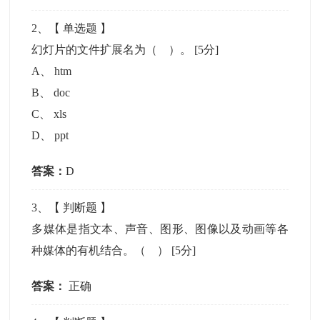
2
、【
单选题
】
幻灯片的文件扩展名为（ ）。
[5分]
A
、
htm
B
、
doc
C
、
xls
D
、
ppt
答案：
D
3
、【
判断题
】
多媒体是指文本、声音、图形、图像以及动画等各
种媒体的有机结合。（ ）
[5分]
答案：
正确