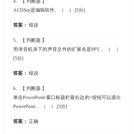
4
、【
判断题
】
ACDSee是编辑软件。（ ）
[5分]
答案：
错误
5
、【
判断题
】
用录音机录下的声音文件的扩展名是PPT 。（ ）
[5分]
答案：
错误
6
、【
判断题
】
单击PowerPonit 窗口标题栏最右边的×按钮可以退出
PowerPonit 。（ ）
[5分]
答案：
正确