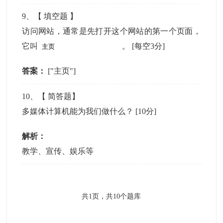
9
、【
填空题
】
访问网站，通常是先打开这个网站的第一个页面，
它叫
。
[每空3分]
答案：
["主页"]
10
、【
简答题
】
多媒体计算机能为我们做什么？
[10分]
解析：
教学、宣传、娱乐等
共
1
页，共
10
个题库