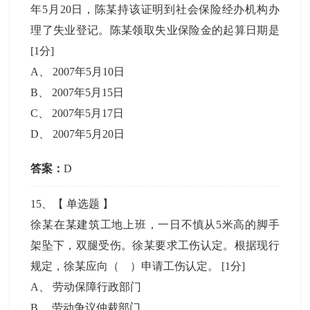
年5月20日，陈某持该证明到社会保险经办机构办
理了失业登记。陈某领取失业保险金的起算日期是
[1分]
A
、
2007年5月10日
B
、
2007年5月15日
C
、
2007年5月17日
D
、
2007年5月20日
答案：
D
15
、【
单选题
】
徐某在某建筑工地上班，一日不慎从5米高的脚手
架坠下，双腿受伤。徐某要求工伤认定。根据现行
规定，徐某应向（ ）申请工伤认定。
[1分]
A
、
劳动保障行政部门
B
、
劳动争议仲裁部门