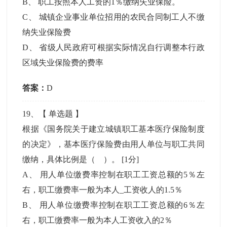
B
、
职工按照本人工资的1％缴纳失业保险。
C
、
城镇企业事业单位招用的农民合同制工人不缴
纳失业保险费
D
、
省级人民政府可根据实际情况自行调整本行政
区域失业保险费的费率
答案：
D
19
、【
单选题
】
根据《国务院关于建立城镇职工基本医疗保险制度
的决定》，基本医疗保险费由用人单位与职工共同
缴纳，具体比例是（ ）。
[1分]
A
、
用人单位缴费率控制在职工工资总额的5％左
右，职工缴费率一般为本人_工资收人的1.5％
B
、
用人单位缴费率控制在职工工资总额的6％左
右，职工缴费率一般为本人工资收入的2％