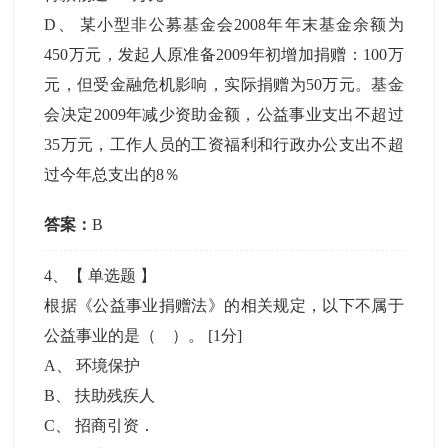
D
、
某小型非公募基金会2008年年末基金余额为
450万元，发起人原准备2009年初增加捐赠：100万
元，但受金融危机影响，实际捐赠为50万元。基金
会决定2009年减少资助金额，公益事业支出不超过
35万元，工作人员的工资福利和行政办公支出不超
过今年总支出的8％
答案：
B
4
、【
单选题
】
根据《公益事业捐赠法》的相关规定，以下不属于
公益事业的是（ ）。
[1分]
A
、
环境保护
B
、
扶助残疾人
C
、
招商引资．