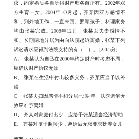
议，约定婚后各自所得财产归各自所有。2002年双
方生育一女。2004年1O月起，齐某因双方感情不
和，到外地工作，一直未回。照顾孩子、料理家务
均由张某完成。2008年12月，张某以夫妻感情不
和、长期两地分居为由向法院起诉离婚，张某下列
诉讼请求应得到法院支持的有（ ）。
[2,0.5分]
A
、
张某认为自己在2000年约定财产时考虑不周，
应确认财产协议无效
B
、
张某在生活中付出较多义务，齐某应当予以补
偿
C
、
张某夫妇因感情不和分居已满4年，法院调解无
效应准予离婚
D
、
齐某对家庭付出少，应给予张某适当经济帮助
E
、
齐某对孩子照顾少，离婚后无权要求抚养女儿