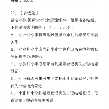
答案：
B,C,D
29
、【
多选题
】
某省小张(男)和小李(女)恋爱多年，近期准备结婚。
下列说法错误的是（ ）。
[2,0.5分]
A
、
小张和小李按当地风俗举办婚礼后即确立夫妻
关系
B
、
小张和小李应当到小张常住户口所在地的婚姻
登记机关办理登记
C
、
小张和小李必须亲自到婚姻登记机关办理结婚
登记
D
、
小张确因有事可书面委托小李到婚姻登记机关
代为办理结婚登记
E
、
小张和小李到婚姻登记机关办理结婚登记，取
得结婚证即确立夫妻关系