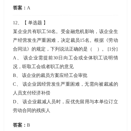
答案：
A
12
、【
单选题
】
某企业共有职工50名。受金融危机影响，该企业生
产经营发生严重困难，决定裁员15名。根据《劳动
合同法》的规定，下列说法正确的是（ ）。
[1分]
A
、
该企业需提前30日向工会或全体职工说明情
况，听取工会或者职工的意见
B
、
该企业的裁员方案应经工会审批
C
、
该企业因经营发生严重困难，无需向被裁减的
人员支付经济补偿
D
、
该企业裁减人员时，应优先留用与本单位订立
劳动合同的残疾人
答案：
B