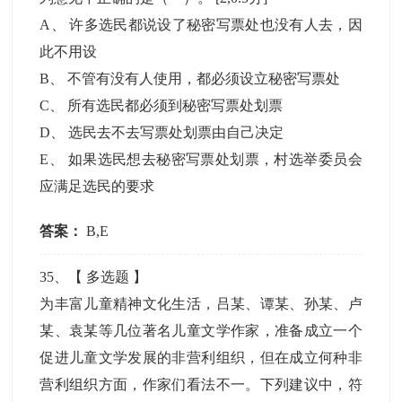
A
、
许多选民都说设了秘密写票处也没有人去，因
此不用设
B
、
不管有没有人使用，都必须设立秘密写票处
C
、
所有选民都必须到秘密写票处划票
D
、
选民去不去写票处划票由自己决定
E
、
如果选民想去秘密写票处划票，村选举委员会
应满足选民的要求
答案：
B,E
35
、【
多选题
】
为丰富儿童精神文化生活，吕某、谭某、孙某、卢
某、袁某等几位著名儿童文学作家，准备成立一个
促进儿童文学发展的非营利组织，但在成立何种非
营利组织方面，作家们看法不一。下列建议中，符