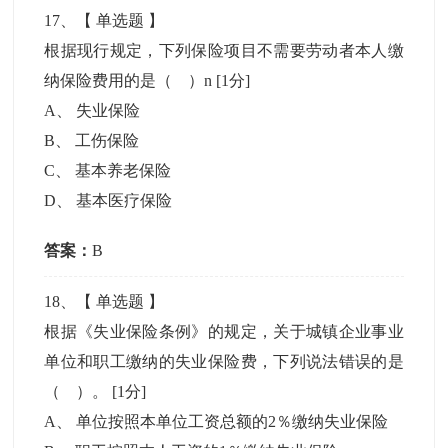
17
、【
单选题
】
根据现行规定，下列保险项目不需要劳动者本人缴
纳保险费用的是（ ）n
[1分]
A
、
失业保险
B
、
工伤保险
C
、
基本养老保险
D
、
基本医疗保险
答案：
B
18
、【
单选题
】
根据《失业保险条例》的规定，关于城镇企业事业
单位和职工缴纳的失业保险费，下列说法错误的是
（ ）。
[1分]
A
、
单位按照本单位工资总额的2％缴纳失业保险