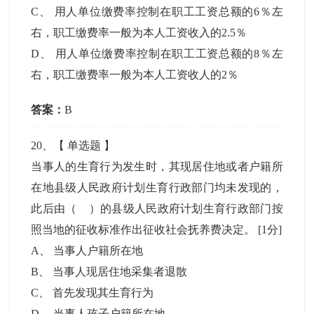
C
、
用人单位缴费率控制在职工工资总额的6％左
右，职工缴费率一般为本人工资收入的2.5％
D
、
用人单位缴费率控制在职工工资总额的8％左
右，职工缴费率一般为本人工资收人的2％
答案：
B
20
、【
单选题
】
当事人的生育行为发生时，其现居住地或者户籍所
在地县级人民政府计划生育行政部门均未发现的，
此后由（ ）的县级人民政府计划生育行政部门按
照当地的征收标准作出征收社会抚养费决定。
[1分]
A
、
当事人户籍所在地
B
、
当事人现居住地采集者退散
C
、
首先发现其生育行为
D
、
当事人孩子户籍所在地