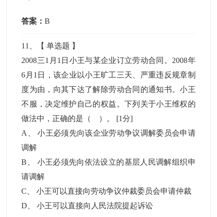
答案：
B
11
、【
单选题
】
2008三1月1日小王与某企业订立劳动合同。2008年
6月1日，该企业以小王旷工三天、严重违反规章制
度为由，向其下达了解除劳动合同的通知书。小王
不服，决定维护自己的权益。下列关于小王维权的
做法中，正确的是（ ）。
[1分]
A
、
小王必须先向该企业劳动争议调解委员会申请
调解
B
、
小王必须先向依法设立的基层人民调解组织申
请调解
C
、
小王可以直接向劳动争议仲裁委员会申请仲裁
D
、
小王可以直接向人民法院提起诉讼