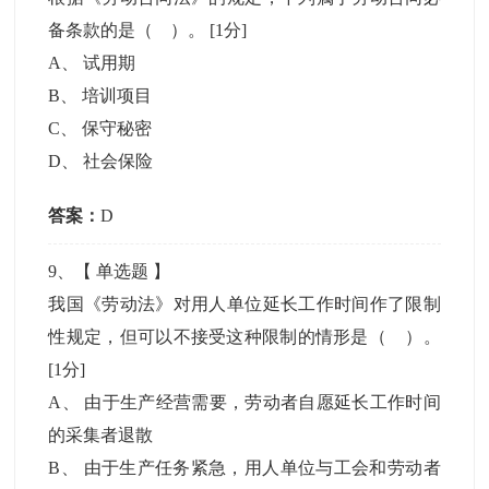
备条款的是（ ）。
[1分]
A
、
试用期
B
、
培训项目
C
、
保守秘密
D
、
社会保险
答案：
D
9
、【
单选题
】
我国《劳动法》对用人单位延长工作时间作了限制
性规定，但可以不接受这种限制的情形是（ ）。
[1分]
A
、
由于生产经营需要，劳动者自愿延长工作时间
的采集者退散
B
、
由于生产任务紧急，用人单位与工会和劳动者