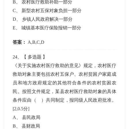
B
、
农村医疗救助补助一部分
C
、
新型农村五保对象负担一部分
D
、
乡镇人民政府解决一部分
E
、
城镇基本医疗保险报销一部分
答案：
A,B,C,D
24
、【
多选题
】
《关于实施农村医疗救助的意见》规定，农村医疗
救助对象主要包括农村五保户、农村贫困户家庭成
员和地方政府规定的其他符合条件的农村贫困农
民。按照文件规定，某县农村医疗救助对象的具体
条件应由（ ）共同制定，报同级人民政府批准。
[2,0.5分]
A
、
县民政局
B
、
县财政局