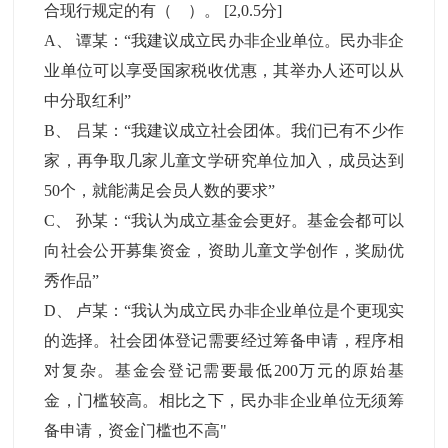
合现行规定的有（ ）。
[2,0.5分]
A
、
谭某：“我建议成立民办非企业单位。民办非企
业单位可以享受国家税收优惠，其举办人还可以从
中分取红利”
B
、
吕某：“我建议成立社会团体。我们已有不少作
家，再争取几家儿童文学研究单位加入，成员达到
50个，就能满足会员人数的要求”
C
、
孙某：“我认为成立基金会更好。基金会都可以
向社会公开募集资金，资助儿童文学创作，奖励优
秀作品”
D
、
卢某：“我认为成立民办非企业单位是个更现实
的选择。社会团体登记需要经过筹备申请，程序相
对复杂。基金会登记需要最低200万元的原始基
金，门槛较高。相比之下，民办非企业单位无须筹
备申请，资金门槛也不高"