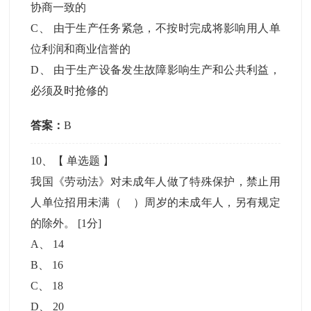
协商一致的
C
、
由于生产任务紧急，不按时完成将影响用人单
位利润和商业信誉的
D
、
由于生产设备发生故障影响生产和公共利益，
必须及时抢修的
答案：
B
10
、【
单选题
】
我国《劳动法》对未成年人做了特殊保护，禁止用
人单位招用未满（ ）周岁的未成年人，另有规定
的除外。
[1分]
A
、
14
B
、
16
C
、
18
D
、
20