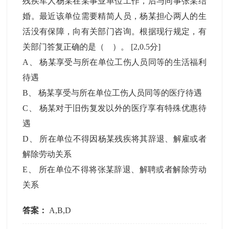
残疾军人杨某在某事业单位工作，后与同事张某结
婚。最近该单位需要精简人员，杨某担心两人的生
活没有保障，向有关部门咨询。根据现行规定，有
关部门答复正确的是（ ）。
[2,0.5分]
A
、
杨某享受与所在单位工伤人员同等的生活福利
待遇
B
、
杨某享受与所在单位工伤人员同等的医疗待遇
C
、
杨某对于旧伤复发以外的医疗享有特殊优惠待
遇
D
、
所在单位不得因杨某残疾将其辞退、解雇或者
解除劳动关系
E
、
所在单位不得将张某辞退、解聘或者解除劳动
关系
答案：
A,B,D