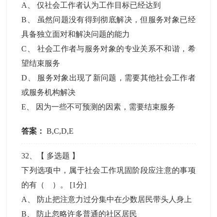
A
、
仅社会工作者认为工作目标已经达到
B
、
虽然问题没有得到彻底解决，但服务对象已经
具备独立面对和解决问题的能力
C
、
社会工作者与服务对象的专业关系不和谐，希
望结束服务
D
、
服务对象出现了新问题，需要其他社会工作者
或服务机构解决
E
、
因为一些不可预测的因素，需要结束服务
答案：
B,C,D,E
32
、【
多选题
】
下列选项中，属于社会工作巩固阶段应注意的事项
的有（ ）。
[1分]
A
、
防止把注意力过分集中在少数居民带头人身上
B
、
防止忽略许多普通的社区居民