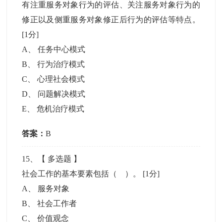
有注重服务对象行为的评估、关注服务对象行为的
修正以及侧重服务对象修正后行为的评估等特点。
[1分]
A
、
任务中心模式
B
、
行为治疗模式
C
、
心理社会模式
D
、
问题解决模式
E
、
危机治疗模式
答案：
B
15
、【
多选题
】
社会工作的基本要素包括（ ）。
[1分]
A
、
服务对象
B
、
社会工作者
C
、
价值观念