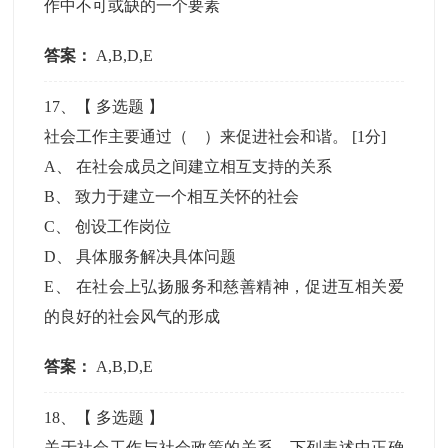
作中不可或缺的一个要素
答案：
A,B,D,E
17
、【
多选题
】
社会工作主要通过（ ）来促进社会和谐。
[1分]
A
、
在社会成员之间建立相互支持的关系
B
、
致力于建立一个相互关怀的社会
C
、
创设工作岗位
D
、
具体服务解决具体问题
E
、
在社会上弘扬服务和慈善精神，促进互相关爱
的良好的社会风气的形成
答案：
A,B,D,E
18
、【
多选题
】
关于社会工作与社会政策的关系，下列表述中正确