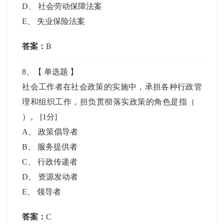
D
、
社会劳动保障法案
E
、
失业保险法案
答案：
B
8
、【
单选题
】
社会工作者在社会政策的实施中，承担各种行政管
理和组织工作，担负贯彻落实政策的角色是指（
）。
[1分]
A
、
政策倡导者
B
、
服务提供者
C
、
行政传递者
D
、
资源发动者
E
、
领导者
答案：
C