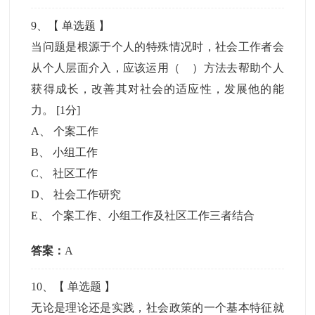
9
、【
单选题
】
当问题是根源于个人的特殊情况时，社会工作者会
从个人层面介入，应该运用（ ）方法去帮助个人
获得成长，改善其对社会的适应性，发展他的能
力。
[1分]
A
、
个案工作
B
、
小组工作
C
、
社区工作
D
、
社会工作研究
E
、
个案工作、小组工作及社区工作三者结合
答案：
A
10
、【
单选题
】
无论是理论还是实践，社会政策的一个基本特征就