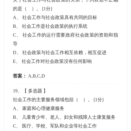
的是（ ）。
[1分]
A
、
社会工作与社会政策具有共同的目标
B
、
社会工作是社会政策的执行系统
C
、
社会工作的运行需要政府社会政策的资助和指
导
D
、
社会政策与社会工作相互依赖，相互促进
E
、
社会工作对社会政策没有任何影响
答案：
A,B,C,D
19
、【
多选题
】
社会工作的主要服务领域包括（ ）。
[1分]
A
、
家庭和心理健康服务
B
、
儿童青少年、老人、妇女和残障人士康复服务
C
、
医疗、学校、军队和企业等社会工作