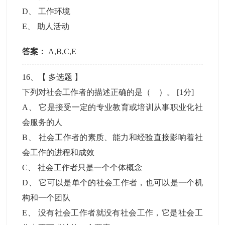
D
、
工作环境
E
、
助人活动
答案：
A,B,C,E
16
、【
多选题
】
下列对社会工作者的描述正确的是（ ）。
[1分]
A
、
它是接受一定的专业教育或培训从事职业化社
会服务的人
B
、
社会工作者的素质、能力和经验直接影响着社
会工作的进程和成效
C
、
社会工作者只是一个个体概念
D
、
它可以是单个的社会工作者，也可以是一个机
构和一个团队
E
、
没有社会工作者就没有社会工作，它是社会工