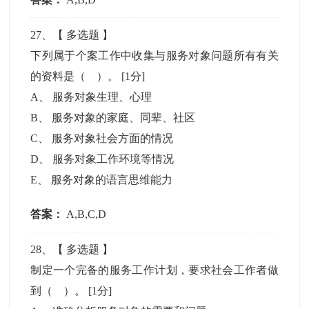
27
、【
多选题
】
下列属于个案工作中收集与服务对象问题所有有关
的资料是（ ）。
[1分]
A
、
服务对象生理、心理
B
、
服务对象的家庭、同辈、社区
C
、
服务对象社会方面的情况
D
、
服务对象工作环境等情况
E
、
服务对象的语言思维能力
答案：
A,B,C,D
28
、【
多选题
】
制定一个完备的服务工作计划，要求社会工作者做
到（ ）。
[1分]