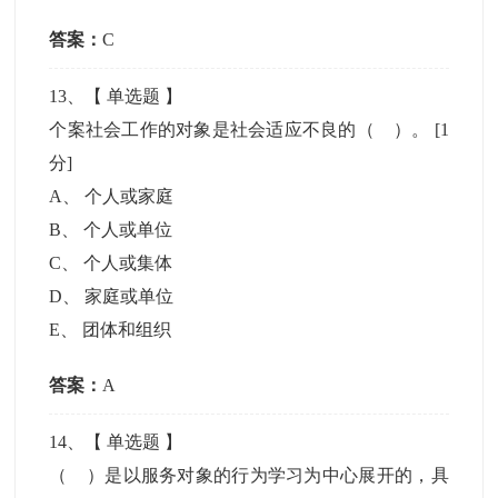
答案：
C
13
、【
单选题
】
个案社会工作的对象是社会适应不良的（ ）。
[1
分]
A
、
个人或家庭
B
、
个人或单位
C
、
个人或集体
D
、
家庭或单位
E
、
团体和组织
答案：
A
14
、【
单选题
】
（ ）是以服务对象的行为学习为中心展开的，具