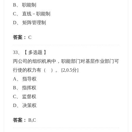
B
、
职能制
C
、
直线－职能制
D
、
矩阵管理制
答案：
C
33
、【
多选题
】
丙公司的组织机构中，职能部门对基层作业部门可
行使的权力有（ ）。
[2,0.5分]
A
、
指导权
B
、
指挥权
C
、
监督权
D
、
决策权
答案：
B,C