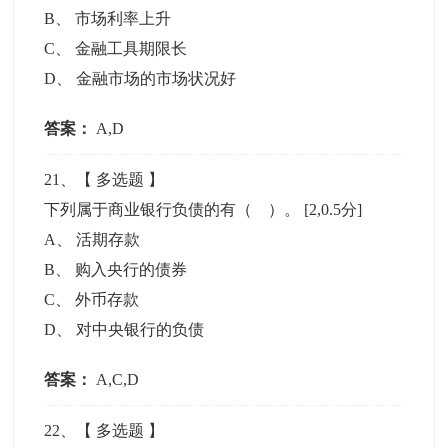
B
、
市场利率上升
C
、
金融工具期限长
D
、
金融市场的市场状况好
答案：
A,D
21
、【
多选题
】
下列属于商业银行负债的有（ ）。
[2,0.5分]
A
、
活期存款
B
、
购入央行的债券
C
、
外币存款
D
、
对中央银行的负债
答案：
A,C,D
22
、【
多选题
】