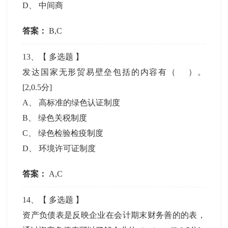
D
、
中间商
答案：
B,C
13
、【
多选题
】
发达国家无形贸易壁垒包括的内容有（ ）。
[2,0.5分]
A
、
高标准的绿色认证制度
B
、
绿色关税制度
C
、
绿色检验检疫制度
D
、
环境许可证制度
答案：
A,C
14
、【
多选题
】
资产负债表是反映企业在会计期末财务善的的表，