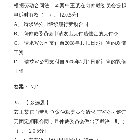
根据劳动合同法，本案中王某在向仲裁委员会提起
申诉时有权（ ）。
[2,0.5分]
A
、
请求W公司继续履行劳动合同
B
、
向仲裁委员会申请发出支付赔偿金的支付令
C
、
请求W公司支付自2008年1月1日起计算的双倍
工资
D
、
请求W公司支付自2008年2月1日起计算的双倍
工资
答案：
A,D
38
、【
多选题
】
若王某仅向劳动争议仲裁委员会请求与W公司签订
无固定期限合同，且仲裁委员会做出了裁决，则（
）。
[2,0.5分]