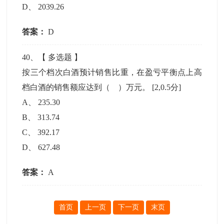
D
、
2039.26
答案：
D
40
、【
多选题
】
按三个档次白酒预计销售比重，在盈亏平衡点上高
档白酒的销售额应达到（ ）万元。
[2,0.5分]
A
、
235.30
B
、
313.74
C
、
392.17
D
、
627.48
答案：
A
首页
上一页
下一页
末页