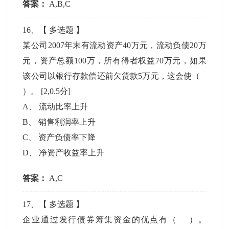
答案：
A,B,C
16
、【
多选题
】
某公司2007年末有流动资产40万元，流动负债20万
元，资产总额100万，所有得者权益70万元，如果
该公司以银行存款偿还前欠货款5万元，这会使（
）。
[2,0.5分]
A
、
流动比率上升
B
、
销售利润率上升
C
、
资产负债率下降
D
、
净资产收益率上升
答案：
A,C
17
、【
多选题
】
企业通过发行债券筹集资金的优点有（ ）。