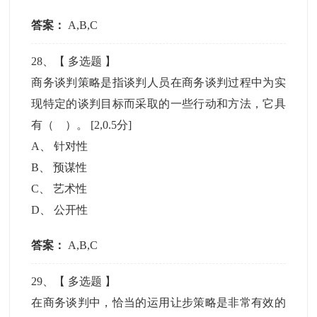
答案：
A,B,C
28
、【
多选题
】
商务谈判策略是指谈判人员在商务谈判过程中为实
现特定的谈判目标而采取的一些行动和方法，它具
有（ ）。
[2,0.5分]
A
、
针对性
B
、
预谋性
C
、
艺术性
D
、
公开性
答案：
A,B,C
29
、【
多选题
】
在商务谈判中，恰当的运用让步策略是非常有效的