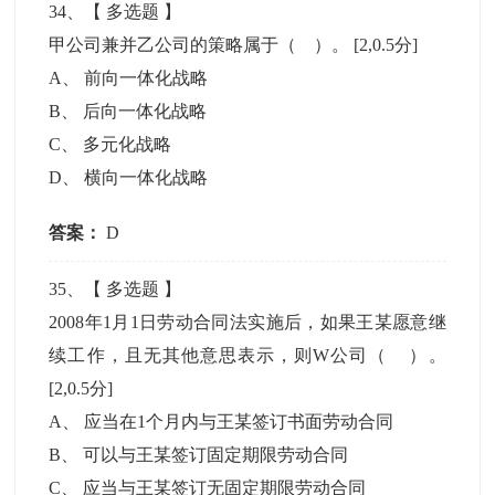
34
、【
多选题
】
甲公司兼并乙公司的策略属于（ ）。
[2,0.5分]
A
、
前向一体化战略
B
、
后向一体化战略
C
、
多元化战略
D
、
横向一体化战略
答案：
D
35
、【
多选题
】
2008年1月1日劳动合同法实施后，如果王某愿意继
续工作，且无其他意思表示，则W公司（ ）。
[2,0.5分]
A
、
应当在1个月内与王某签订书面劳动合同
B
、
可以与王某签订固定期限劳动合同
C
、
应当与王某签订无固定期限劳动合同