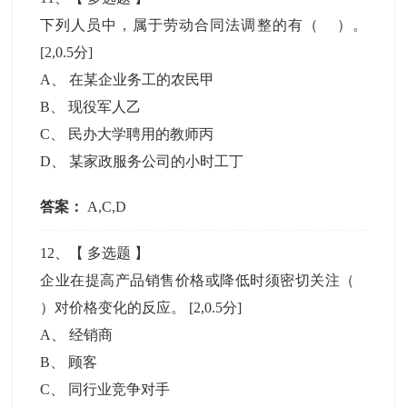
下列人员中，属于劳动合同法调整的有（ ）。
[2,0.5分]
A
、
在某企业务工的农民甲
B
、
现役军人乙
C
、
民办大学聘用的教师丙
D
、
某家政服务公司的小时工丁
答案：
A,C,D
12
、【
多选题
】
企业在提高产品销售价格或降低时须密切关注（
）对价格变化的反应。
[2,0.5分]
A
、
经销商
B
、
顾客
C
、
同行业竞争对手