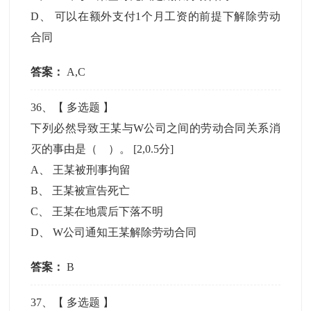
D
、
可以在额外支付1个月工资的前提下解除劳动
合同
答案：
A,C
36
、【
多选题
】
下列必然导致王某与W公司之间的劳动合同关系消
灭的事由是（ ）。
[2,0.5分]
A
、
王某被刑事拘留
B
、
王某被宣告死亡
C
、
王某在地震后下落不明
D
、
W公司通知王某解除劳动合同
答案：
B
37
、【
多选题
】