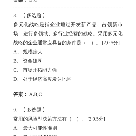
8
、【
多选题
】
多元化战略是指企业通过开发新产品、占领新市
场，进行多领域、多行业经营的战略。采用多元化
战略的企业通常应具备的条件是（ ）。
[2,0.5分]
A
、
规模庞大
B
、
资金雄厚
C
、
市场开拓能力强
D
、
处于经济高度发达地区
答案：
A,B,C
9
、【
多选题
】
常用的风险型决策方法有（ ）。
[2,0.5分]
A
、
最大可能性准则