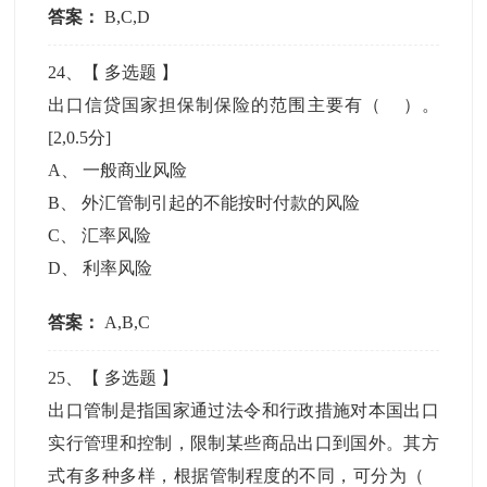
答案：
B,C,D
24
、【
多选题
】
出口信贷国家担保制保险的范围主要有（ ）。
[2,0.5分]
A
、
一般商业风险
B
、
外汇管制引起的不能按时付款的风险
C
、
汇率风险
D
、
利率风险
答案：
A,B,C
25
、【
多选题
】
出口管制是指国家通过法令和行政措施对本国出口
实行管理和控制，限制某些商品出口到国外。其方
式有多种多样，根据管制程度的不同，可分为（