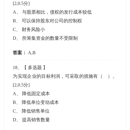
[2,0.5分]
A
、
与股票相比，债权的发行成本较低
B
、
可以保持股东对公司的控制权
C
、
财务风险小
D
、
所筹集资金的数量不受限制
答案：
A,B
18
、【
多选题
】
为实现企业的目标利润，可采取的措施有（ ）。
[2,0.5分]
A
、
降低固定成本
B
、
降低单位变动成本
C
、
降低销售单位
D
、
提高销售数量