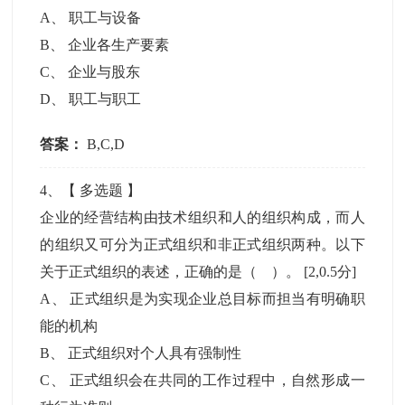
A
、
职工与设备
B
、
企业各生产要素
C
、
企业与股东
D
、
职工与职工
答案：
B,C,D
4
、【
多选题
】
企业的经营结构由技术组织和人的组织构成，而人
的组织又可分为正式组织和非正式组织两种。以下
关于正式组织的表述，正确的是（ ）。
[2,0.5分]
A
、
正式组织是为实现企业总目标而担当有明确职
能的机构
B
、
正式组织对个人具有强制性
C
、
正式组织会在共同的工作过程中，自然形成一