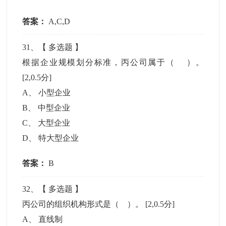
答案：
A,C,D
31
、【
多选题
】
根据企业规模划分标准，丙公司属于（ ）。
[2,0.5分]
A
、
小型企业
B
、
中型企业
C
、
大型企业
D
、
特大型企业
答案：
B
32
、【
多选题
】
丙公司的组织机构形式是（ ）。
[2,0.5分]
A
、
直线制