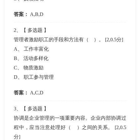
答案：
A,B,D
2
、【
多选题
】
管理者激励职工的手段和方法有（ ）。
[2,0.5分]
A
、
工作丰富化
B
、
活动多样化
C
、
物质激励
D
、
职工参与管理
答案：
A,C,D
3
、【
多选题
】
协调是企业管理的一项重要内容。企业内部协调过
程中，应当注意处理好（ ）之间的关系。
[2,0.5
分]