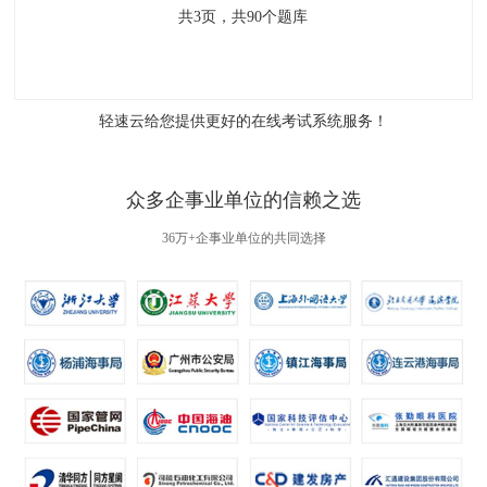
共
3
页，共
90
个题库
轻速云给您提供更好的
在线考试系统
服务！
众多企事业单位的信赖之选
36万+企事业单位的共同选择