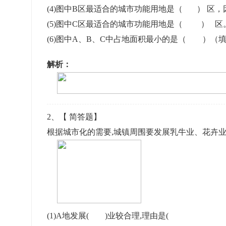
(4)图中B区最适合的城市功能用地是（ 
(5)图中C区最适合的城市功能用地是（ ） 区
(6)图中A、B、C中占地面积最小的是（ ）（
解析：
2
、【
简答题
】
根据城市化的需要,城镇周围要发展乳牛业、花卉业
(1)A地发展( )业较合理,理由是