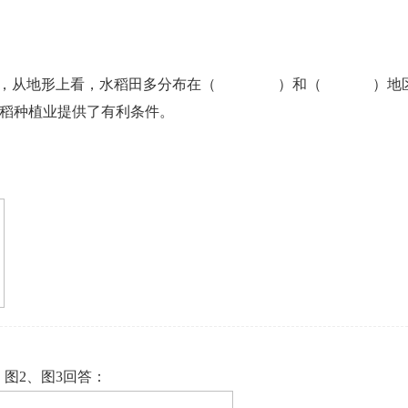
资源丰富，从地形上看，水稻田多分布在（ ）和（ ）地
水稻种植业提供了有利条件。
图2、图3回答：