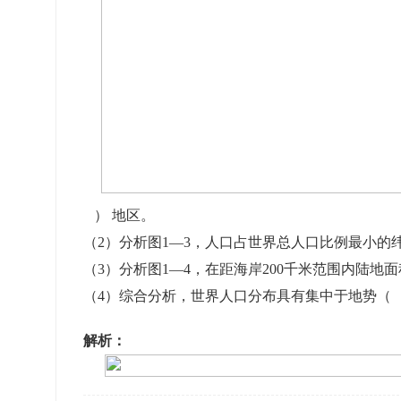
） 地区。
（2）分析图1—3，人口占世界总人口比例最小的
（3）分析图1—4，在距海岸200千米范围内陆
（4）综合分析，世界人口分布具有集中于地势（
解析：