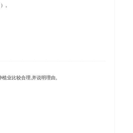
）。
种植业比较合理,并说明理由。