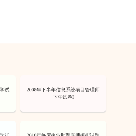
育学试
2008年下半年信息系统项目管理师
下午试卷I
育学试
2010年临床执业助理医师模拟试题