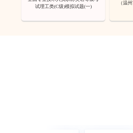
（温州
试理工类(C级)模拟试题(一)