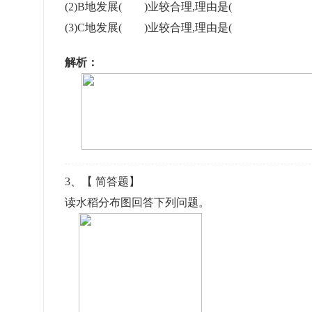
(2)B地发展( )业较合理,理由是(
(3)C地发展( )业较合理,理由是
解析：
3
、【
简答题
】
读水稻分布图回答下列问题。