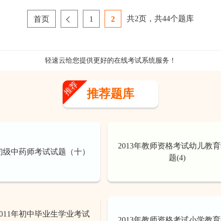
共
2
页，共
44
个题库
首页
1
2
轻速云给您提供更好的
在线考试系统
服务！
推荐
推荐题库
2013年教师资格考试幼儿教
年初级中药师考试试题（十）
题(4)
011年初中毕业生学业考试
2013年教师资格考试小学教