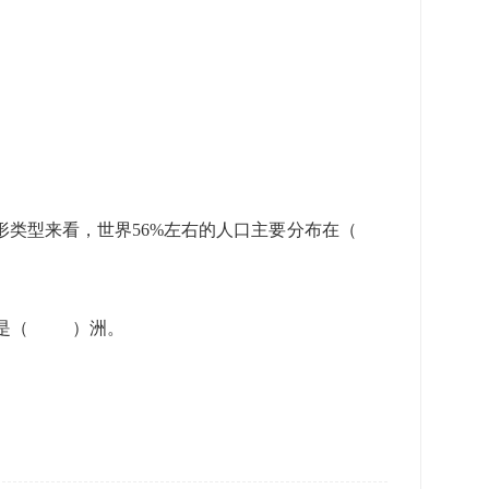
地形类型来看，世界56%左右的人口主要分布在（
大的是（ ）洲。