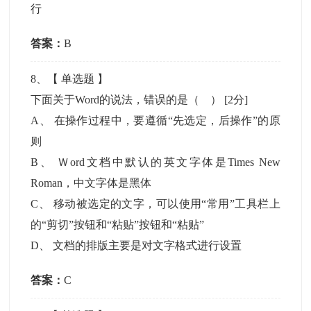
行
答案：
B
8
、【
单选题
】
下面关于Word的说法，错误的是（ ）
[2分]
A
、
在操作过程中，要遵循“先选定，后操作”的原
则
B
、
Ｗord文档中默认的英文字体是Times New
Roman，中文字体是黑体
C
、
移动被选定的文字，可以使用“常用”工具栏上
的“剪切”按钮和“粘贴”按钮和“粘贴”
D
、
文档的排版主要是对文字格式进行设置
答案：
C