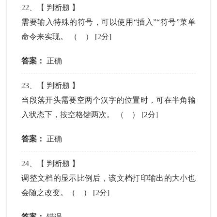
22
、【
判断题
】
需要输入特殊的符号，可以使用“插入”“符号”菜单
命令来实现。 （ ）
[2分]
答案：
正确
23
、【
判断题
】
当段落开头需要空两个汉字的位置时，可在半角输
入状态下，按空格键两次。 （ ）
[2分]
答案：
正确
24
、【
判断题
】
调整文档的显示比例后，该文档打印输出的大小也
会随之改变。（ ）
[2分]
答案：
错误