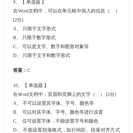
9
、【
单选题
】
在Word文档中，可以在单元格中填入的信息（ ）
[2分]
A
、
只限于文字形式
B
、
只限于数字形式
C
、
可以是文字、数字和图形对象等
D
、
只限于文字和数字形式
答案：
C
10
、【
单选题
】
在Ｗord文档中，页眉和页脚上的文字（ ）
[2分]
A
、
不可以设置其字体、字号、颜色等
B
、
可以对其字体、字号、颜色等进行设置
C
、
仅可设置字体，不能设置字号和颜色
D
、
不能设置段落格式，如行间距、段落对齐方式