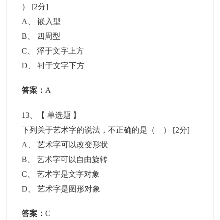
）
[2分]
A
、
嵌入型
B
、
四周型
C
、
浮于文字上方
D
、
衬于文字下方
答案：
A
13
、【
单选题
】
下列关于艺术字的说法，不正确的是（ ）
[2分]
A
、
艺术字可以改变形状
B
、
艺术字可以自由旋转
C
、
艺术字是文字对象
D
、
艺术字是图形对象
答案：
C