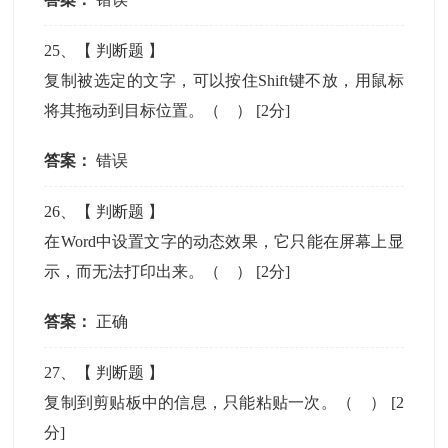
25
、【
判断题
】
复制被选定的文字，可以按住Shift键不放，用鼠标
将其拖动到目标位置。（ ）
[2分]
答案：
错误
26
、【
判断题
】
在Word中设置文字的动态效果，它只能在屏幕上显
示，而无法打印出来。（ ）
[2分]
答案：
正确
27
、【
判断题
】
复制到剪贴板中的信息，只能粘贴一次。（ ）
[2
分]