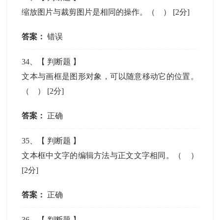
缩放图片与裁剪图片是相同的操作。（ ）
[2分]
答案：
错误
34
、【
判断题
】
文本与画框是图形对象，可以随意移动它的位置。
（ ）
[2分]
答案：
正确
35
、【
判断题
】
文本框中文字的编辑方法与正文文字相同。（ ）
[2分]
答案：
正确
36
、【
判断题
】