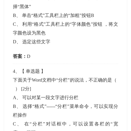
择“黑体”
B
、
单击“格式”工具栏上的“加粗”按钮B
C
、
利用“格式”工具栏上的“字体颜色”按钮 ，将文
字颜色设为黑色
D
、
选定这些文字
答案：
D
4
、【
单选题
】
下面关于Word文档中“分栏”的说法，不正确的是（
）
[2分]
A
、
可以对某一段文字进行分栏
B
、
选择“格式”------“分栏”菜单命令，可以实现分
栏操作
C
、
在“分栏”对话框中，可以设置各栏的“宽