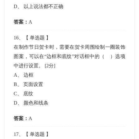
D
、
以上说法都不正确
答案：
A
16
、【
单选题
】
在制作节日贺卡时，需要在贺卡周围绘制一圈装饰
图案，可以在“边框和底纹”对话框中的（ ）选项
中进行设置。
[2分]
A
、
边框
B
、
页面设置
C
、
底纹
D
、
颜色和线条
答案：
A
17
、【
单选题
】