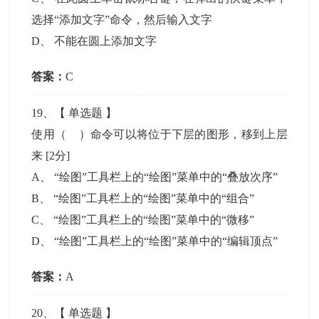
选择“添加文字”命令，然后输入文字
D
、
不能在圆上添加文字
答案：
C
19
、【
单选题
】
使用（ ）命令可以将位于下层的图形，移到上层
来
[2分]
A
、
“绘图”工具栏上的“绘图”菜单中的“叠放次序”
B
、
“绘图”工具栏上的“绘图”菜单中的“组合”
C
、
“绘图”工具栏上的“绘图”菜单中的“微移”
D
、
“绘图”工具栏上的“绘图”菜单中的“编辑顶点”
答案：
A
20
、【
单选题
】