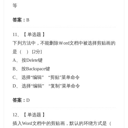
等
答案：
B
11
、【
单选题
】
下列方法中，不能删除Ｗord文档中被选择剪贴画的
是（ ）
[2分]
A
、
按Delete键
B
、
按Backspace键
C
、
选择“编辑” “剪贴”菜单命令
D
、
选择“编辑” “复制”菜单命令
答案：
D
12
、【
单选题
】
插入Word文档中的剪贴画，默认的环绕方式是（