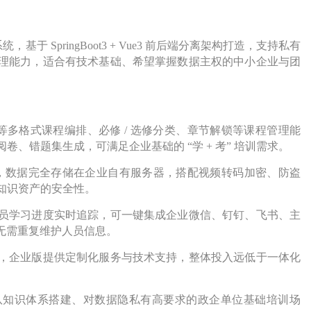
基于 SpringBoot3 + Vue3 前后端分离架构打造，支持私有
理能力，适合有技术基础、希望掌握数据主权的中小企业与团
文档等多格式课程编排、必修 / 选修分类、章节解锁等课程管理能
、错题集生成，可满足企业基础的 “学 + 考” 培训需求。
速部署，数据完全存储在企业自有服务器，搭配视频转码加密、防盗
知识资产的安全性。
员学习进度实时追踪，可一键集成企业微信、钉钉、飞书、主
，无需重复维护人员信息。
，企业版提供定制化服务与技术支持，整体投入远低于一体化
队知识体系搭建、对数据隐私有高要求的政企单位基础培训场