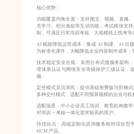
核心优势：
功能覆盖均衡全面：支持图文、视频、直播、S
关学习、积分激励等互动功能；考试模块支持
制，可满足日常培训考核、大规模线上统考等
AI 赋能降低运营成本：集成 AI 制课、AI 
为标准化课件，大幅降低企业内容制作成本；
技术稳定安全合规：采用分布式微服务架构，支持
理体系认证与网络安全等级保护三级认证，
施。
定价模式灵活亲民：提供基础免费版与阶梯式
多种交付模式，适配不同预算规模的企业与机
适配场景：中小企业员工培训、教育机构教学
对培训 + 考核一体化需求较高的用户。
待优化点：高端定制化咨询服务相对综合型平
HCM 产品。