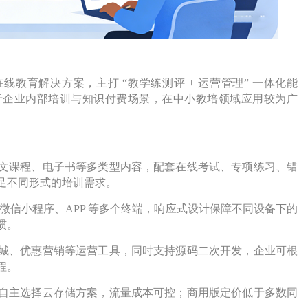
发的开源在线教育解决方案，主打 “教学练测评 + 运营管理” 一体化能
于企业内部培训与知识付费场景，在中小教培领域应用较为广
文课程、电子书等多类型内容，配套在线考试、专项练习、错
足不同形式的培训需求。
端、微信小程序、APP 等多个终端，响应式设计保障不同设备下的
惯。
城、优惠营销等运营工具，同时支持源码二次开发，企业可根
程。
自主选择云存储方案，流量成本可控；商用版定价低于多数同