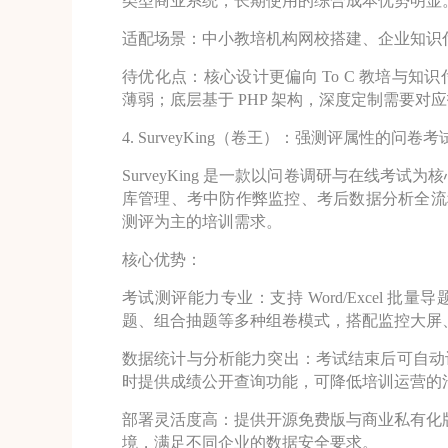
类型商业系统，长期使用的综合成本优势明显
适配场景：中小教培机构网校搭建、企业知识
待优化点：核心设计更偏向 To C 教培与
薄弱；底层基于 PHP 架构，深度定制需要对
4. SurveyKing（卷王）：强测评属性的问卷
SurveyKing 是一款以问卷调研与在线考
库管理、考中防作弊监控、考后数据分析全流程
测评为主的培训需求。
核心优势：
考试测评能力专业：支持 Word/Excel
题、组合抽题等多种组卷模式，搭配监控大屏
数据统计与分析能力突出：考试结束后可自动
时提供成绩公开查询功能，可降低培训运营的
部署灵活度高：提供开源免费版与商业私有化版本
境，满足不同企业的数据安全要求。