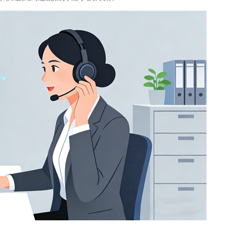
企业年会
、每日一练、打卡练习
组织企业年会闯关答题赢红包活动