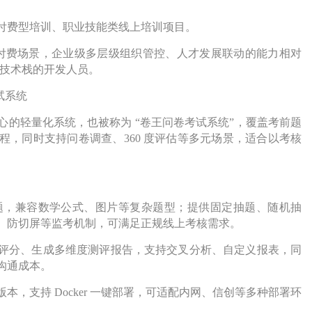
。
付费型培训、职业技能类线上培训项目。
知识付费场景，企业级多层级组织管控、人才发展联动的能力相对
应技术栈的开发人员。
考试系统
试为核心的轻量化系统，也被称为 “卷王问卷考试系统”，覆盖考前题
，同时支持问卷调查、360 度评估等多元场景，适合以考核
 批量导题，兼容数学公式、图片等复杂题型；提供固定抽题、随机抽
、防切屏等监考机制，可满足正规线上考核需求。
评分、生成多维度测评报告，支持交叉分析、自定义报表，同
沟通成本。
，支持 Docker 一键部署，可适配内网、信创等多种部署环