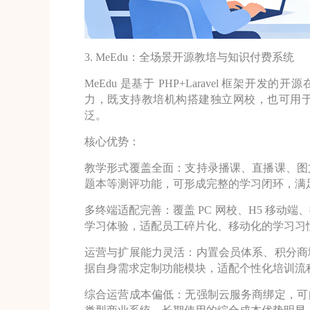
3. MeEdu：全场景开源教培与知识付费系统
MeEdu 是基于 PHP+Laravel 框架开
力，既支持教培机构搭建独立网校，也可用
泛。
核心优势：
教学形式覆盖全面：支持录播课、直播课、图
题本等测评功能，可形成完整的学习闭环，满
多终端适配完善：覆盖 PC 网校、H5 移动
学习体验，适配员工碎片化、移动化的学习习
运营与扩展能力灵活：内置会员体系、积分商
据自身需求定制功能模块，适配个性化培训流
综合运营成本偏低：无强制云服务商绑定，可