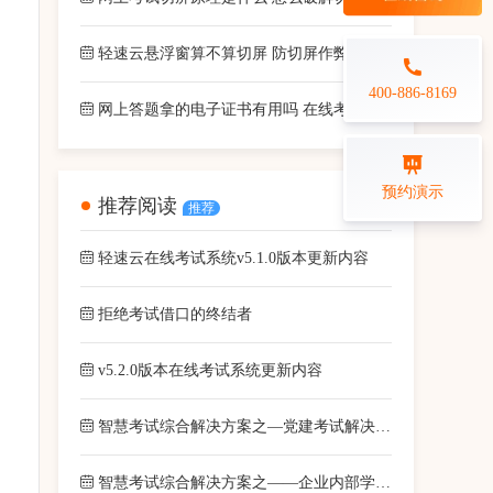
每日一练
金融行业
轻速云悬浮窗算不算切屏 防切屏作弊的触发条件是什么
打卡学习
专业技能培训解决方案
400-886-8169
网上答题拿的电子证书有用吗 在线考试证书价值有多大
练习测评
预约演示
推荐阅读
推荐
在线答题系统
轻速云在线考试系统v5.1.0版本更新内容
拒绝考试借口的终结者
v5.2.0版本在线考试系统更新内容
智慧考试综合解决方案之—党建考试解决方案
智慧考试综合解决方案之——企业内部学习解决方案