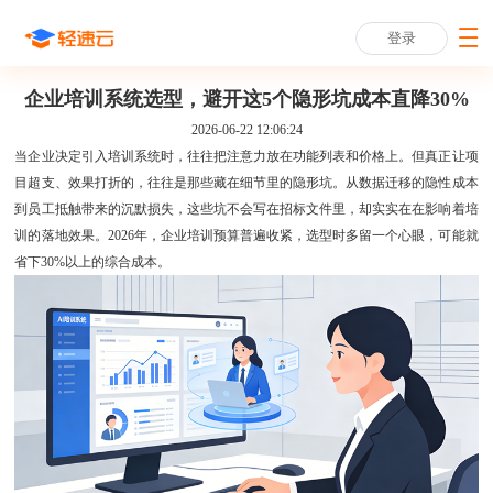
登录
企业培训系统选型，避开这5个隐形坑成本直降30%
2026-06-22 12:06:24
当企业决定引入培训系统时，往往把注意力放在功能列表和价格上。但真正让项
目超支、效果打折的，往往是那些藏在细节里的隐形坑。从数据迁移的隐性成本
到员工抵触带来的沉默损失，这些坑不会写在招标文件里，却实实在在影响着培
训的落地效果。2026年，企业培训预算普遍收紧，选型时多留一个心眼，可能就
省下30%以上的综合成本。