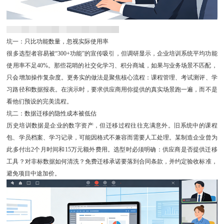
坑一：只比功能数量，忽视实际使用率
很多选型者容易被“300+功能”的宣传吸引，但调研显示，企业培训系统平均功能
使用率不足40%。那些花哨的社交化学习、积分商城，如果与业务场景不匹配，
只会增加操作复杂度。更务实的做法是聚焦核心流程：课程管理、考试测评、学
习路径和数据报表。在演示时，要求供应商用你提供的真实场景跑一遍，而不是
看他们预设的完美流程。
坑二：数据迁移的隐性成本被低估
历史培训数据是企业的数字资产，但迁移过程往往充满意外。旧系统中的课程
包、学员档案、学习记录，可能因格式不兼容而需要人工处理。某制造企业曾为
此多付出2个月时间和15万元额外费用。选型时必须明确：供应商是否提供迁移
工具？对非标数据如何清洗？免费迁移承诺要落到合同条款，并约定验收标准，
避免项目中途加价。