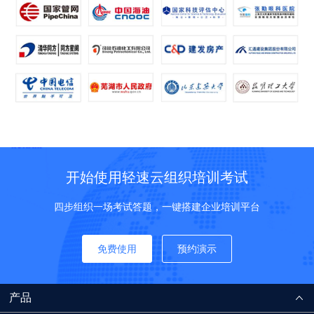
开始使用轻速云组织培训考试
四步组织一场考试答题，一键搭建企业培训平台
免费使用
预约演示
产品