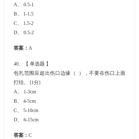
A
、
0.5-1
B
、
1-1.5
C
、
1.5-2
D
、
0.5-2
答案：
A
40
、【
单选题
】
包扎范围应超出伤口边缘（ ），不要在伤口上面
打结。
[1分]
A
、
1-3cm
B
、
4-5cm
C
、
5-10cm
D
、
6-15cm
答案：
C