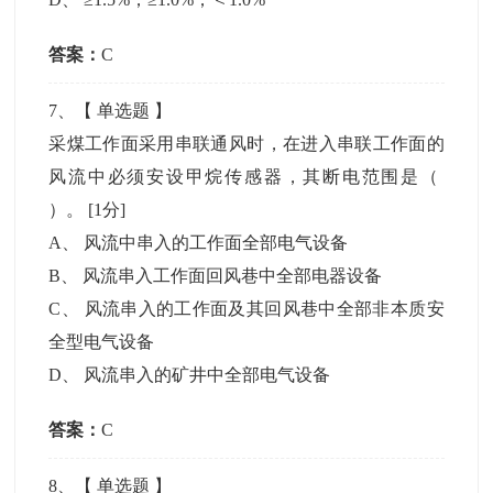
答案：
C
7
、【
单选题
】
采煤工作面采用串联通风时，在进入串联工作面的
风流中必须安设甲烷传感器，其断电范围是（
）。
[1分]
A
、
风流中串入的工作面全部电气设备
B
、
风流串入工作面回风巷中全部电器设备
C
、
风流串入的工作面及其回风巷中全部非本质安
全型电气设备
D
、
风流串入的矿井中全部电气设备
答案：
C
8
、【
单选题
】