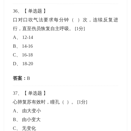
36
、【
单选题
】
口对口吹气法要求每分钟（ ）次，连续反复进
行，直至伤员恢复自主呼吸。
[1分]
A
、
12-14
B
、
14-16
C
、
16-18
D
、
18-20
答案：
B
37
、【
单选题
】
心肺复苏有效时，瞳孔（ ）。
[1分]
A
、
由大变小
B
、
由小变大
C
、
无变化