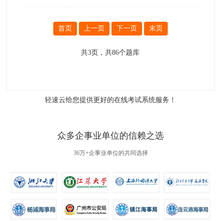
首页
上一页
下一页
末页
共
3
页，共
86
个题库
轻速云给您提供更好的
在线考试系统
服务！
众多企事业单位的信赖之选
36万+企事业单位的共同选择