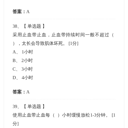
答案：
A
38
、【
单选题
】
采用止血带止血，止血带持续时间一般不超过（
），太长会导致肌体坏死。
[1分]
A
、
1小时
B
、
2小时
C
、
3小时
D
、
4小时
答案：
A
39
、【
单选题
】
使用止血带止血每（ ）小时缓慢放松1-3分钟。
[1
分]