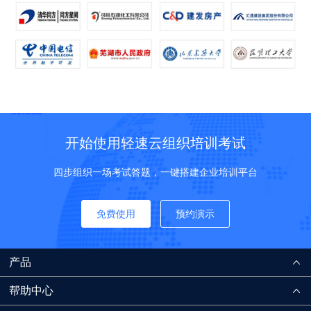
开始使用轻速云组织培训考试
四步组织一场考试答题，一键搭建企业培训平台
免费使用
预约演示
产品
帮助中心