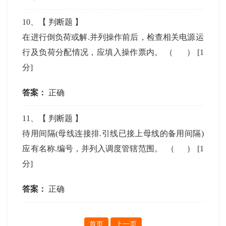
10
、【
判断题
】
在进行倒负荷或解.并列操作前后，检查相关电源运
行及负荷分配情况，应填入操作票内。 （ ）
[1
分]
答案：
正确
11
、【
判断题
】
待用间隔(母线连接排.引线已接上母线的备用间隔)
应有名称.编号，并列入调度管辖范围。 （ ）
[1
分]
答案：
正确
首页
上一页