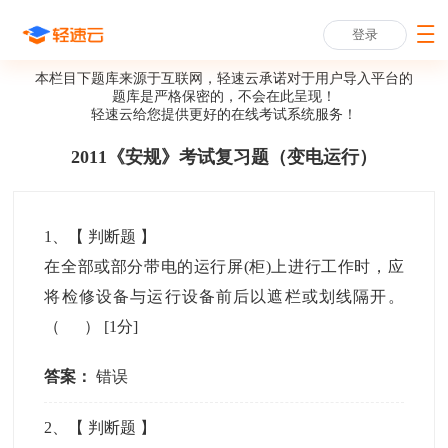
登录
本栏目下题库来源于互联网，轻速云承诺对于用户导入平台的
题库是严格保密的，不会在此呈现！
轻速云给您提供更好的
在线考试系统
服务！
2011《安规》考试复习题（变电运行）
1
、【
判断题
】
在全部或部分带电的运行屏(柜)上进行工作时，应
将检修设备与运行设备前后以遮栏或划线隔开。
（ ）
[1分]
答案：
错误
2
、【
判断题
】