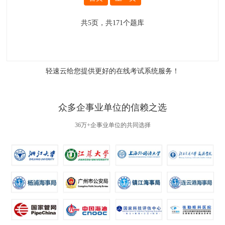
共
5
页，共
171
个题库
轻速云给您提供更好的
在线考试系统
服务！
众多企事业单位的信赖之选
36万+企事业单位的共同选择