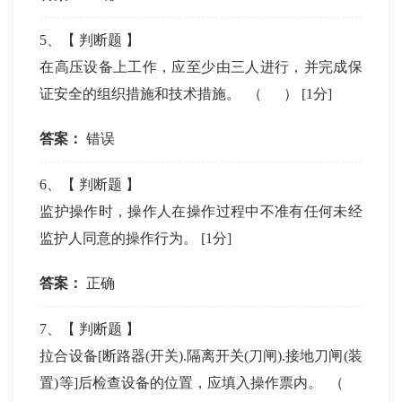
5
、【
判断题
】
在高压设备上工作，应至少由三人进行，并完成保
证安全的组织措施和技术措施。 （ ）
[1分]
答案：
错误
6
、【
判断题
】
监护操作时，操作人在操作过程中不准有任何未经
监护人同意的操作行为。
[1分]
答案：
正确
7
、【
判断题
】
拉合设备[断路器(开关).隔离开关(刀闸).接地刀闸(装
置)等]后检查设备的位置，应填入操作票内。 （