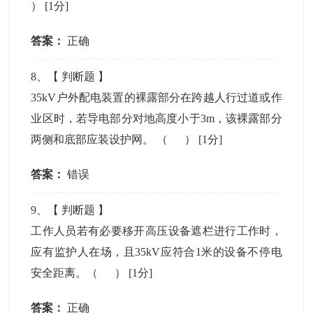
）
[1分]
答案：
正确
8
、【
判断题
】
35kV户外配电装置的裸露部分在跨越人行过道或作
业区时，若导电部分对地高度小于3m，该裸露部分
两侧和底部应装设护网。 （ ）
[1分]
答案：
错误
9
、【
判断题
】
工作人员若有必要移开高压设备遮栏进行工作时，
应有监护人在场，且35kV应符合1米的设备不停电
安全距离。（ ）
[1分]
答案：
正确