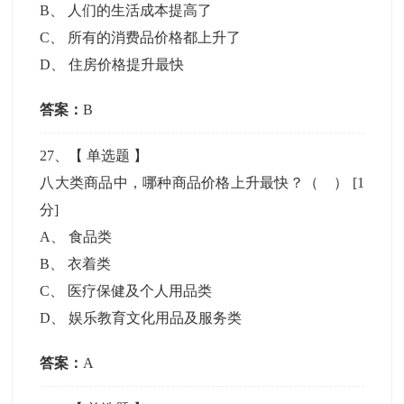
B
、
人们的生活成本提高了
C
、
所有的消费品价格都上升了
D
、
住房价格提升最快
答案：
B
27
、【
单选题
】
八大类商品中，哪种商品价格上升最快？（ ）
[1
分]
A
、
食品类
B
、
衣着类
C
、
医疗保健及个人用品类
D
、
娱乐教育文化用品及服务类
答案：
A