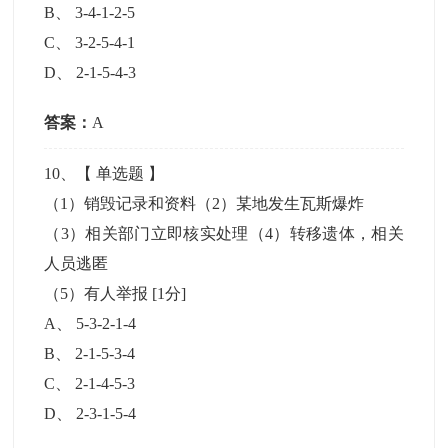
B
、
3-4-1-2-5
C
、
3-2-5-4-1
D
、
2-1-5-4-3
答案：
A
10
、【
单选题
】
（1）销毁记录和资料（2）某地发生瓦斯爆炸
（3）相关部门立即核实处理（4）转移遗体，相关
人员逃匿
（5）有人举报
[1分]
A
、
5-3-2-1-4
B
、
2-1-5-3-4
C
、
2-1-4-5-3
D
、
2-3-1-5-4