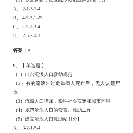
A
、
2-1-5-3-4
B
、
4-5-3-1-25
C
、
2-5-1-3-4
D
、
2-5-3-4-1
答案：
A
9
、【
单选题
】
（1）出台流浪人口救助规范
（2）有的流浪乞讨危重病人死亡后，无人认领尸
体
（3）流浪人口增加，影响社会安定和城市环境
（4）规范流浪人口的安置、救助工作
（5）建立流浪人口救助站
[1分]
A
、
3-2-1-5-4