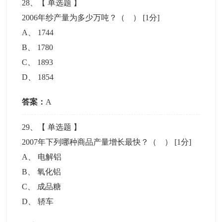
28
、【
单选题
】
2006年纱产量为多少万吨？（ ）
[1分]
A
、
1744
B
、
1780
C
、
1893
D
、
1854
答案：
A
29
、【
单选题
】
2007年下列哪种商品产量增长最快？（ ）
[1分]
A
、
电解铝
B
、
氧化铝
C
、
成品糖
D
、
轿车