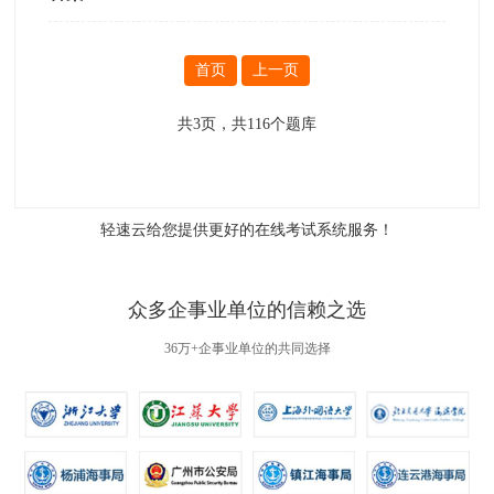
首页
上一页
共
3
页，共
116
个题库
轻速云给您提供更好的
在线考试系统
服务！
众多企事业单位的信赖之选
36万+企事业单位的共同选择