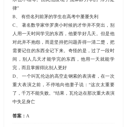
律”
B
、
有些名列前茅的学生在高考中屡屡失利
C
、
著名数学家华罗庚小时候的才华并不突出，别
人用一天时间学完的东西，他要学好几天。但是他
对此并不抱怨，而是坚持把问题弄得一清二楚，把
需要记住的东西全记下来。奇怪的是，过了一段时
间，别人几天才能学完的东西，他用一天就能学
完，而且掌握得比别人更好
D
、
一个叫瓦伦达的高空走钢索的表演者，在一次
重大表演之前，不停地向他妻子说：“这次太重要
了，千万不能失败。”结果，瓦伦达在那次重大表演
中失足身亡
答案：
A