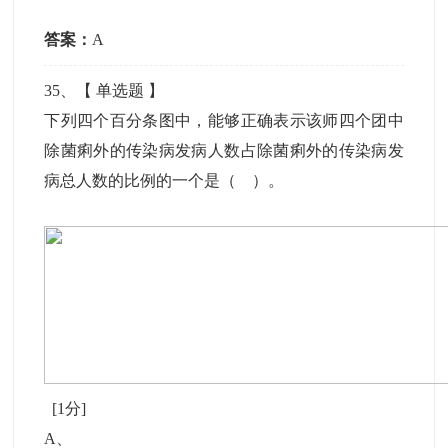
答案：
A
35
、【
单选题
】
下列四个百分条图中，能够正确表示该师四个团中
除菌痢外的传染病发病人数占除菌痢外的传染病发
病总人数的比例的一个是（ ）。
[1分]
A
、