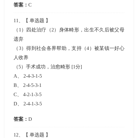
答案：
C
11
、【
单选题
】
（1）四处治疗（2）身体畸形，出生不久后被父母
遗弃
（3）得到社会各界帮助，支持（4）被某镇一好心
人收养
（5）手术成功，治愈畸形
[1分]
A
、
2-4-3-1-5
B
、
2-4-5-3-1
C
、
4-2-1-3-5
D
、
2-4-1-3-5
答案：
D
12
、【
单选题
】