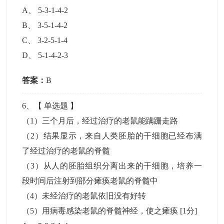
A
、
5-3-1-4-2
B
、
3-5-1-4-2
C
、
3-2-5-1-4
D
、
5-1-4-2-3
答案：
B
6
、【
单选题
】
（1）三个月后，经过治疗的老鼠能蹒跚走路
（2）结果显示，来自人类胚胎的干细胞已经布满
了经过治疗的老鼠的脊髓
（3）从人的胚胎组织分离出来的干细胞，培养一
段时间后注射到部分瘫痪老鼠的脊髓中
（4）未经治疗的老鼠依旧没有好转
（5）用病毒感染老鼠的脊髓神经，使之瘫痪
[1分]