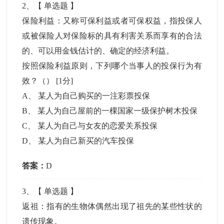
2
、【
单选题
】
保险利益：又称可保利益或者可保权益，指投保人
或被保险人对保险标的具有利害关系而享有的合法
的、可以用金钱估计的、确定的经济利益。
按照保险利益原则，下列哪个当事人的投保行为有
效？（）
[1分]
A
、
某人为自己购买的一注彩票投保
B
、
某人为自己屋前的一棵国家一级保护树木投保
C
、
某人为自己与女友的恋爱关系投保
D
、
某人为自己新买的汽车投保
答案：
D
3
、【
单选题
】
返祖：指有的生物体偶然出现了祖先的某些性状的
遗传现象。