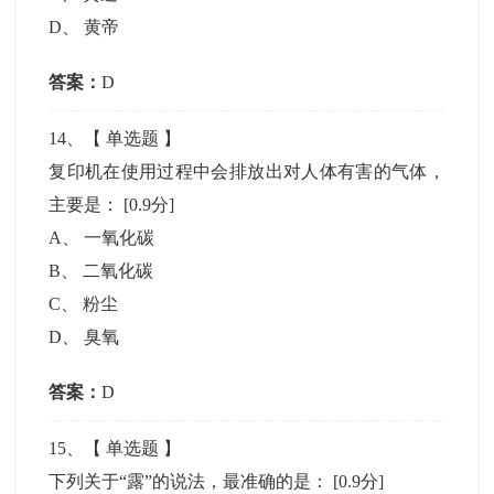
D
、
黄帝
答案：
D
14
、【
单选题
】
复印机在使用过程中会排放出对人体有害的气体，
主要是：
[0.9分]
A
、
一氧化碳
B
、
二氧化碳
C
、
粉尘
D
、
臭氧
答案：
D
15
、【
单选题
】
下列关于“露”的说法，最准确的是：
[0.9分]