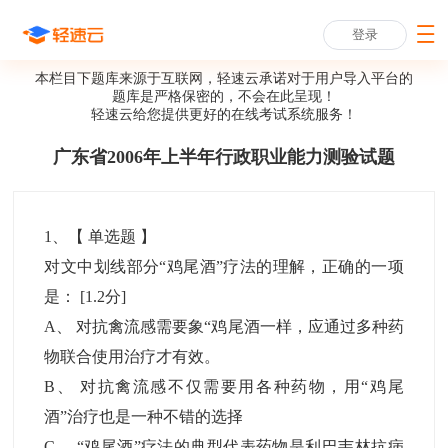
登录
本栏目下题库来源于互联网，轻速云承诺对于用户导入平台的
题库是严格保密的，不会在此呈现！
轻速云给您提供更好的
在线考试系统
服务！
广东省2006年上半年行政职业能力测验试题
1
、【
单选题
】
对文中划线部分“鸡尾酒”疗法的理解，正确的一项
是：
[1.2分]
A
、
对抗禽流感需要象“鸡尾酒一样，应通过多种药
物联合使用治疗才有效。
B
、
对抗禽流感不仅需要用各种药物，用“鸡尾
酒”治疗也是一种不错的选择
C
、
“鸡尾酒”疗法的典型代表药物是利巴韦林抗病