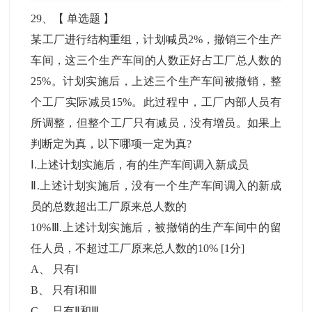
29
、【
单选题
】
某工厂进行结构重组，计划喊员2%，撤销三个生产
车间，这三个生产车间的人数正好占工厂总人数的
25%。计划实施后，上述三个生产车间被撤销，整
个工厂实际减员15%。此过程中，工厂内部人员有
所调整，但整个工厂只有减员，没有增员。如果上
判断定为真，以下哪项一定为真?
Ⅰ.上述计划实施后，有的生产车间调入新成员
Ⅱ.上述计划实施后，没有一个生产车间调入的新成
员的总数超出工厂原来总人数的
10%Ⅲ.上述计划实施后，被撤销的生产车间中的留
任人员，不超过工厂原来总人数的10%
[1分]
A
、
只有Ⅰ
B
、
只有Ⅰ和Ⅲ
C
、
只有Ⅱ和Ⅲ