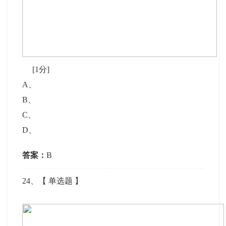
[1分]
A
、
B
、
C
、
D
、
答案：
B
24
、【
单选题
】