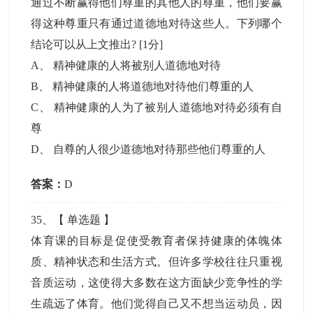
通过不断赢得他们尊重的其他人的尊重，他们要赢
得这种尊重只有通过道德地对待这些人。下列哪个
结论可以从上文推出?
[1分]
A
、
精神健康的人将被别人道德地对待
B
、
精神健康的人将道德地对待他们尊重的人
C
、
精神健康的人为了被别人道德地对待必须有自
尊
D
、
自尊的人很少道德地对待那些他们尊重的人
答案：
D
35
、【
单选题
】
体育课的目标是促使受教育者保持健康的体魄体
质、精神状态和生活方式。但许多学校往往只重视
音质运动，这使得大多数在这方面缺少竞争性的学
生疏远了体育。他们觉得自己又不想当运动员，因