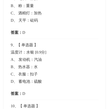
B
、
称：重量
C
、
酒精灯：加热
D
、
天平：砝码
答案：
D
9
、【
单选题
】
温度计：水银
[0.9分]
A
、
发动机：汽油
B
、
热水器：水
C
、
衣服：扣子
D
、
蓄电池：硫酸
答案：
D
10
、【
单选题
】