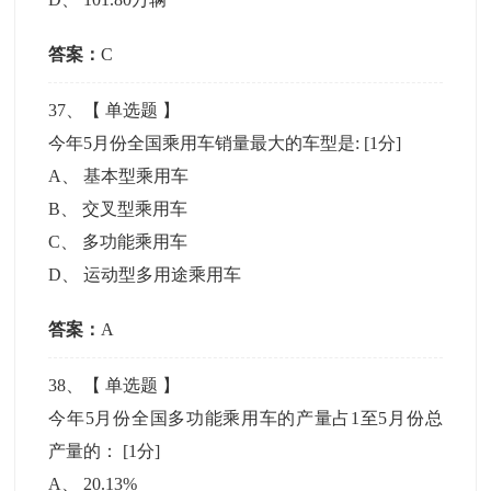
答案：
C
37
、【
单选题
】
今年5月份全国乘用车销量最大的车型是:
[1分]
A
、
基本型乘用车
B
、
交叉型乘用车
C
、
多功能乘用车
D
、
运动型多用途乘用车
答案：
A
38
、【
单选题
】
今年5月份全国多功能乘用车的产量占1至5月份总
产量的：
[1分]
A
、
20.13%