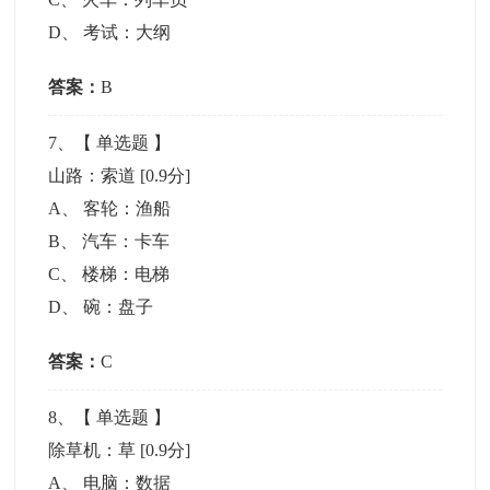
D
、
考试：大纲
答案：
B
7
、【
单选题
】
山路：索道
[0.9分]
A
、
客轮：渔船
B
、
汽车：卡车
C
、
楼梯：电梯
D
、
碗：盘子
答案：
C
8
、【
单选题
】
除草机：草
[0.9分]
A
、
电脑：数据