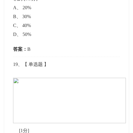
A
、
20%
B
、
30%
C
、
40%
D
、
50%
答案：
B
19
、【
单选题
】
[1分]