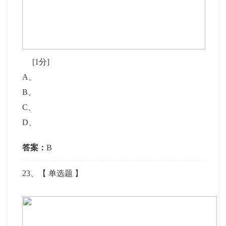
[1分]
A
、
B
、
C
、
D
、
答案：
B
23
、【
单选题
】