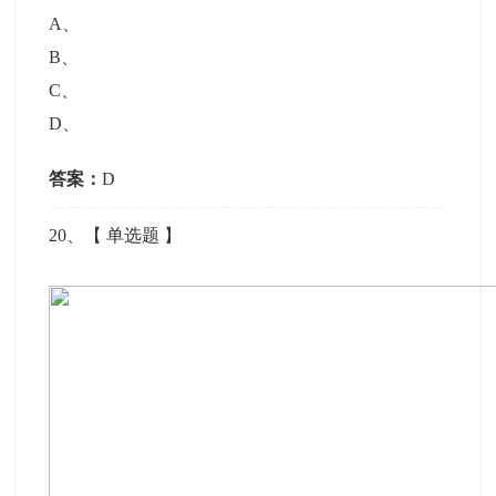
A
、
B
、
C
、
D
、
答案：
D
20
、【
单选题
】