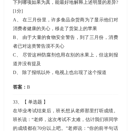
下列哪项如果为真，能最好地解释上述明显的差异?
[1分]
A
、
在三月份里，许多食品杂货商为了显示他们对
消费者健康的关心，移走了货架上的苹果
B
、
由于大量的食物安全警告，到了三月份，消费
者已对这类警告漠不关心
C
、
尽管这种防腐剂也用在别的水果上，但这则报
道并没有提及
D
、
除了报纸以外，电视上也出现了这个报道
答案：
B
33
、【
单选题
】
在毕业考试结束后，班长想从老师那里打听成绩。
班长说：“老师，这次考试不太难，估计我们班同学
的成绩都在70分以上吧。”老师说：“你的前半句话