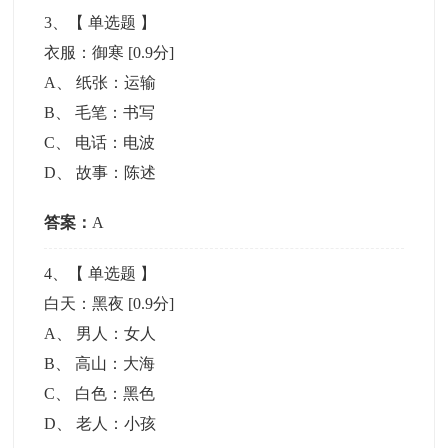
3
、【
单选题
】
衣服：御寒
[0.9分]
A
、
纸张：运输
B
、
毛笔：书写
C
、
电话：电波
D
、
故事：陈述
答案：
A
4
、【
单选题
】
白天：黑夜
[0.9分]
A
、
男人：女人
B
、
高山：大海
C
、
白色：黑色
D
、
老人：小孩