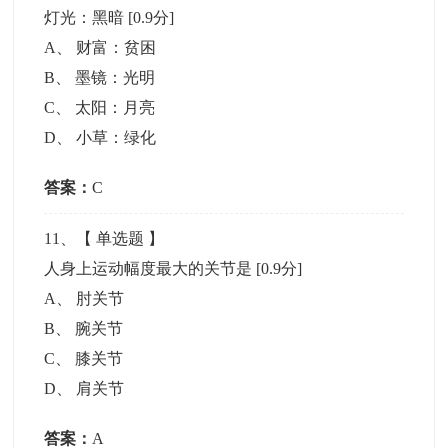
灯光：黑暗
[0.9分]
A
、
财富：贫困
B
、
墨镜：光明
C
、
太阳：月亮
D
、
小草：绿化
答案：
C
11
、【
单选题
】
人身上运动幅度最大的关节是
[0.9分]
A
、
肘关节
B
、
腕关节
C
、
膝关节
D
、
肩关节
答案：
A