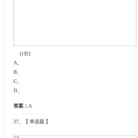
[1分]
A
、
B
、
C
、
D
、
答案：
A
27
、【
单选题
】