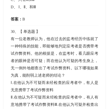
D
、
Ⅰ、Ⅱ、和Ⅲ
答案：
B
30
、【
单选题
】
有一位老教师认为，他在过去的监考经历中练就了
一种特殊的技能，即能够地判定应考者是否携带考
试作弊资料。他的根据是，在监考时，看几眼应考
者的眼神是否可疑；而在他认为可疑的考生身上，
无一例外地都查出了考试作弊资料。以下哪项如果
为真，能削弱上述老师的结论？
Ⅰ.在他认为不可疑而未经检查的应考者中，有人是
无意携带了考试作弊资料
Ⅱ.在他认为不可疑而未经检查的应考者中，有人有
意地携带了考试作弊资料Ⅲ.在他认为可疑并检查出