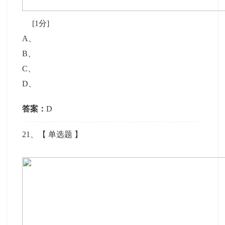
[1分]
A
、
B
、
C
、
D
、
答案：
D
21
、【
单选题
】