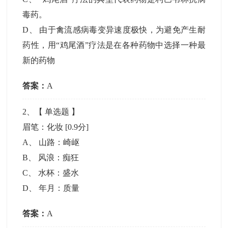
毒药。
D
、
由于禽流感病毒变异速度极快，为避免产生耐
药性，用“鸡尾酒”疗法是在各种药物中选择一种最
新的药物
答案：
A
2
、【
单选题
】
眉笔：化妆
[0.9分]
A
、
山路：崎岖
B
、
风浪：痴狂
C
、
水杯：盛水
D
、
年月：质量
答案：
A