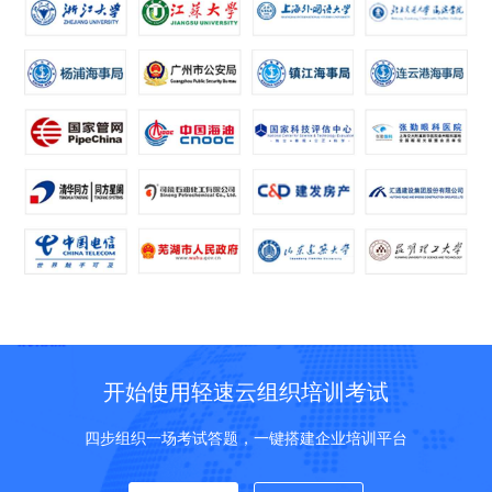
开始使用轻速云组织培训考试
四步组织一场考试答题，一键搭建企业培训平台