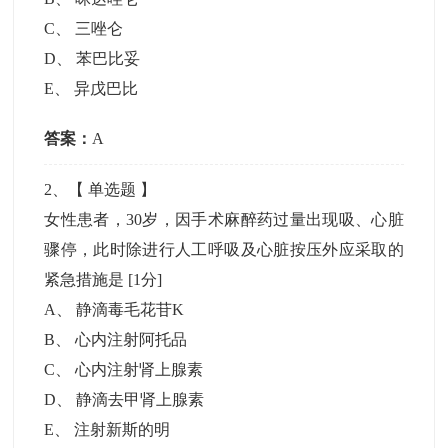
C
、
三唑仑
D
、
苯巴比妥
E
、
异戊巴比
答案：
A
2
、【
单选题
】
女性患者，30岁，因手术麻醉药过量出现吸、心脏
骤停，此时除进行人工呼吸及心脏按压外应采取的
紧急措施是
[1分]
A
、
静滴毒毛花苷K
B
、
心内注射阿托品
C
、
心内注射肾上腺素
D
、
静滴去甲肾上腺素
E
、
注射新斯的明