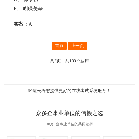
E
、
吲哚美辛
答案：
A
首页
上一页
共
3
页，共
100
个题库
轻速云给您提供更好的
在线考试系统
服务！
众多企事业单位的信赖之选
36万+企事业单位的共同选择