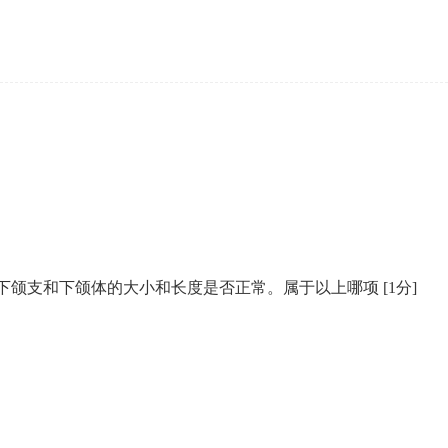
、下颌支和下颌体的大小和长度是否正常。属于以上哪项
[1分]