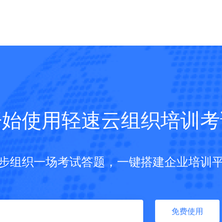
开始使用轻速云组织培训考
步组织一场考试答题，一键搭建企业培训
免费使用