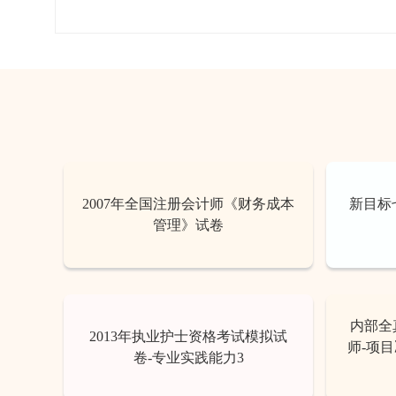
2007年全国注册会计师《财务成本
新目标七年
管理》试卷
内部全
2013年执业护士资格考试模拟试
师-项
卷-专业实践能力3