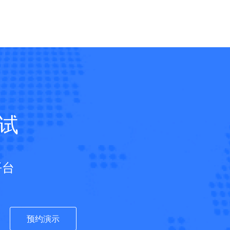
试
平台
预约演示