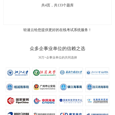
共
4
页，共
133
个题库
轻速云给您提供更好的
在线考试系统
服务！
众多企事业单位的信赖之选
36万+企事业单位的共同选择