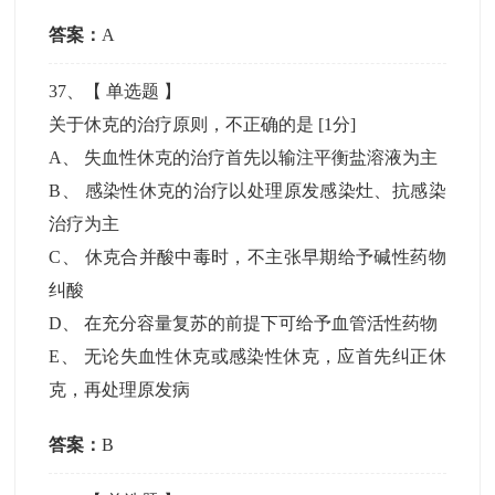
答案：
A
37
、【
单选题
】
关于休克的治疗原则，不正确的是
[1分]
A
、
失血性休克的治疗首先以输注平衡盐溶液为主
B
、
感染性休克的治疗以处理原发感染灶、抗感染
治疗为主
C
、
休克合并酸中毒时，不主张早期给予碱性药物
纠酸
D
、
在充分容量复苏的前提下可给予血管活性药物
E
、
无论失血性休克或感染性休克，应首先纠正休
克，再处理原发病
答案：
B