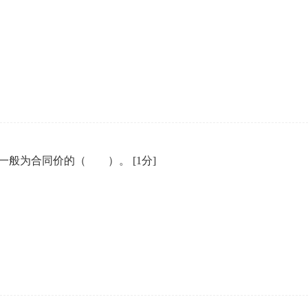
额一般为合同价的（ ）。
[1分]