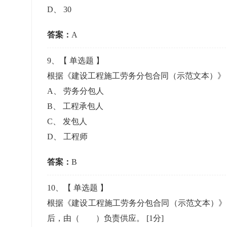
D
、
30
答案：
A
9
、【
单选题
】
根据《建设工程施工劳务分包合同（示范文本）》（G
A
、
劳务分包人
B
、
工程承包人
C
、
发包人
D
、
工程师
答案：
B
10
、【
单选题
】
根据《建设工程施工劳务分包合同（示范文本）》（
后，由（ ）负责供应。
[1分]