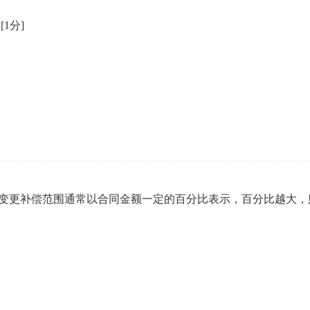
。
[1分]
程变更补偿范围通常以合同金额一定的百分比表示，百分比越大