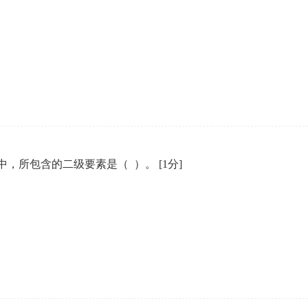
中，所包含的二级要素是（ ）。
[1分]