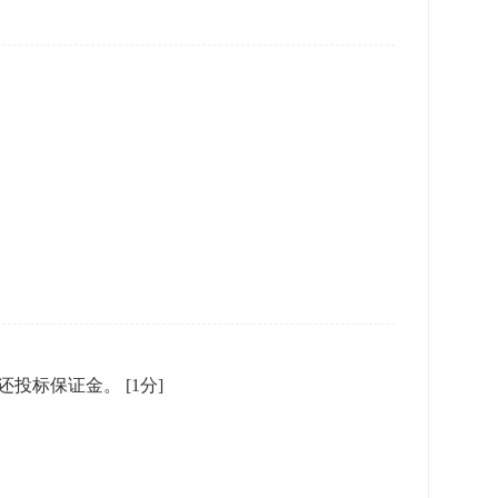
还投标保证金。
[1分]