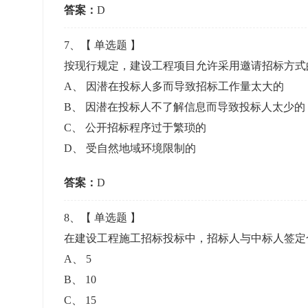
答案：
D
7
、【
单选题
】
按现行规定，建设工程项目允许采用邀请招标方
A
、
因潜在投标人多而导致招标工作量太大的
B
、
因潜在投标人不了解信息而导致投标人太少的
C
、
公开招标程序过于繁琐的
D
、
受自然地域环境限制的
答案：
D
8
、【
单选题
】
在建设工程施工招标投标中，招标人与中标人签
A
、
5
B
、
10
C
、
15