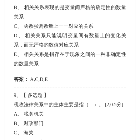
B
、
相关关系表现的是变量间严格的确定性的数量
关系
C
、
函数强调数量上一一对应的关系
D
、
相关关系只能说明变量间有数量上的变化关
系，而无严格的数值对应关系
E
、
相关关系是指存在于现象之间的一种非确定性
的数量关系
答案：
A,C,D,E
9
、【
多选题
】
税收法律关系中的主体主要是指（ ）。
[2,0.5分]
A
、
税务机关
B
、
财政部门
C
、
海关