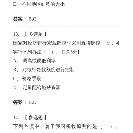
E
、
不同地区面积的大小
答案：
B,C
13
、【
多选题
】
国家对经济进行宏观调控时采用直接调控手段，可
实行下列办法（ ）。
[2,0.5分]
A
、
调高或调低利率
B
、
对银行贷款额度进行控制
C
、
价格手段
D
、
定量配给短缺资源
答案：
B,D
14
、【
多选题
】
下列各项中，属于我国税收原则的是（ ）。