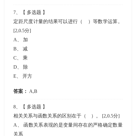
7
、【
多选题
】
定距尺度计量的结果可以进行（ ）等数学运算。
[2,0.5分]
A
、
加
B
、
减
C
、
乘
D
、
除
E
、
开方
答案：
A,B
8
、【
多选题
】
相关关系与函数关系的区别在于（ ）。
[2,0.5分]
A
、
函数关系表现的是变量间存在的严格确定数量
关系