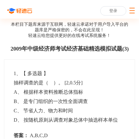
登录
本栏目下题库来源于互联网，轻速云承诺对于用户导入平台的
题库是严格保密的，不会在此呈现！
轻速云给您提供更好的
在线考试系统
服务！
2009年中级经济师考试经济基础精选模拟试题(3)
1
、【
多选题
】
抽样调查的是（ ）。
[2,0.5分]
A
、
根据样本资料推断总体指标
B
、
是专门组织的一次性全面调查
C
、
节省人力、物力和时间
D
、
按随机原则从调查对象总体中抽选样本单位
答案：
A,B,C,D