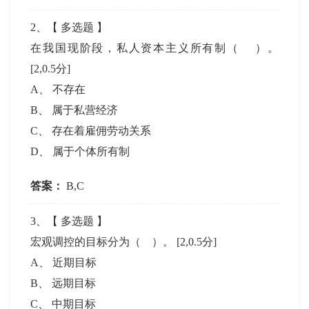
2
、【
多选题
】
在我国现阶段，私人资本主义所有制（ ）。
[2,0.5分]
A
、
不存在
B
、
属于私营经济
C
、
存在着雇佣劳动关系
D
、
属于个体所有制
答案：
B,C
3
、【
多选题
】
宏观调控的目标分为（ ）。
[2,0.5分]
A
、
近期目标
B
、
远期目标
C
、
中期目标