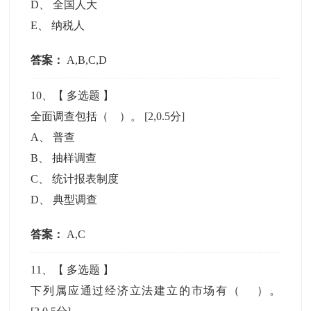
D
、
全国人大
E
、
纳税人
答案：
A,B,C,D
10
、【
多选题
】
全面调查包括（ ）。
[2,0.5分]
A
、
普查
B
、
抽样调查
C
、
统计报表制度
D
、
典型调查
答案：
A,C
11
、【
多选题
】
下列属应通过经济立法建立的市场有（ ）。