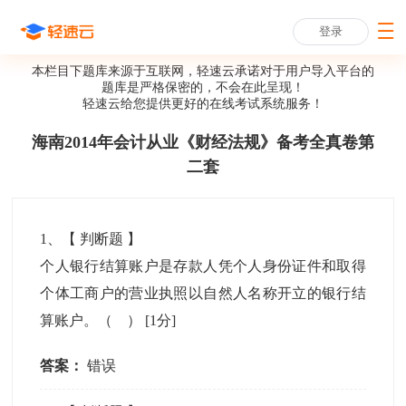
登录
本栏目下题库来源于互联网，轻速云承诺对于用户导入平台的
题库是严格保密的，不会在此呈现！
轻速云给您提供更好的
在线考试系统
服务！
海南2014年会计从业《财经法规》备考全真卷第
二套
1
、【
判断题
】
个人银行结算账户是存款人凭个人身份证件和取得
个体工商户的营业执照以自然人名称开立的银行结
算账户。（ ）
[1分]
答案：
错误