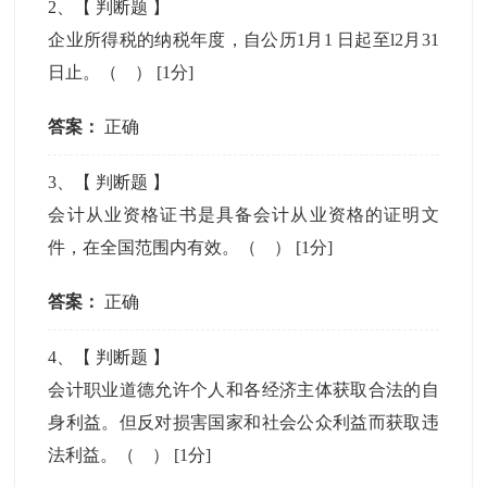
2
、【
判断题
】
企业所得税的纳税年度，自公历1月1 日起至l2月31
日止。（ ）
[1分]
答案：
正确
3
、【
判断题
】
会计从业资格证书是具备会计从业资格的证明文
件，在全国范围内有效。（ ）
[1分]
答案：
正确
4
、【
判断题
】
会计职业道德允许个人和各经济主体获取合法的自
身利益。但反对损害国家和社会公众利益而获取违
法利益。（ ）
[1分]