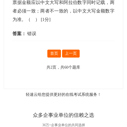
票据金额应以中文大写和阿拉伯数字同时记载，两
者必须一致；两者不一致的，以中文大写金额数字
为准。（ ）
[1分]
答案：
错误
首页
上一页
共
2
页，共
60
个题库
轻速云给您提供更好的
在线考试系统
服务！
众多企事业单位的信赖之选
36万+企事业单位的共同选择