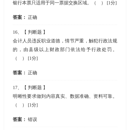
银行本票只适用于同一票据交换区域。（ ）
[1分]
答案：
正确
16
、【
判断题
】
会计人员违反职业道德，情节严重，触犯行政法规
的，由县级以上财政部门依法给予行政处罚。
（ ）
[1分]
答案：
正确
17
、【
判断题
】
明晰性要求做到内容真实、数据准确、资料可靠。
（ ）
[1分]
答案：
错误