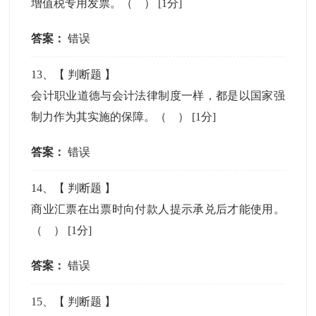
增值税专用发票。（ ）
[1分]
答案：
错误
13
、【
判断题
】
会计职业道德与会计法律制度一样，都是以国家强
制力作为其实施的保障。（ ）
[1分]
答案：
错误
14
、【
判断题
】
商业汇票在出票时向付款人提示承兑后才能使用。
（ ）
[1分]
答案：
错误
15
、【
判断题
】