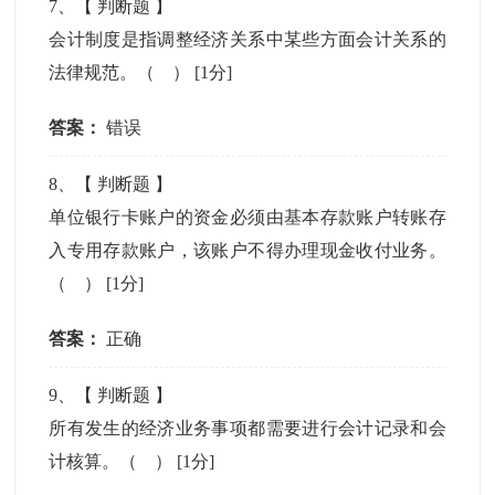
7
、【
判断题
】
会计制度是指调整经济关系中某些方面会计关系的
法律规范。（ ）
[1分]
答案：
错误
8
、【
判断题
】
单位银行卡账户的资金必须由基本存款账户转账存
入专用存款账户，该账户不得办理现金收付业务。
（ ）
[1分]
答案：
正确
9
、【
判断题
】
所有发生的经济业务事项都需要进行会计记录和会
计核算。（ ）
[1分]