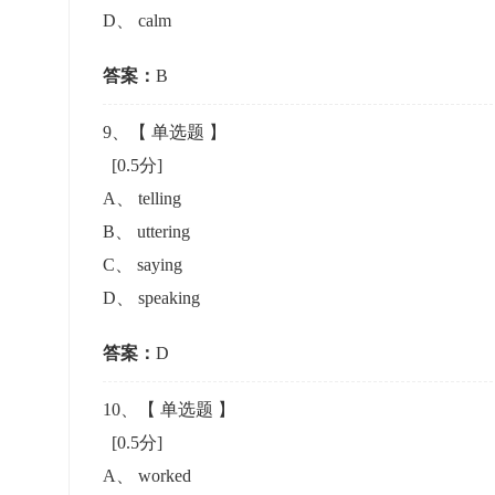
D
、
calm
答案：
B
9
、【
单选题
】
[0.5分]
A
、
telling
B
、
uttering
C
、
saying
D
、
speaking
答案：
D
10
、【
单选题
】
[0.5分]
A
、
worked