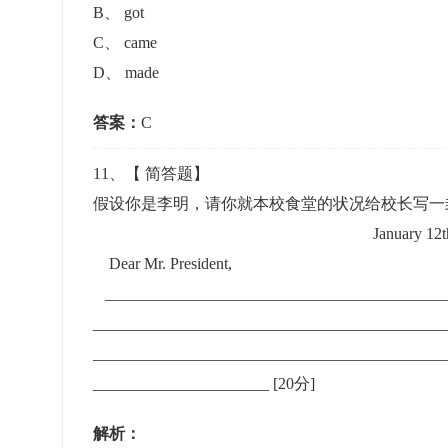
B
、
got
C
、
came
D
、
made
答案：
C
11
、【
简答题
】
假设你是李明，请你就本校食堂的状况给校长写一
January 12th, 2
Dear Mr. President,
___________________________________________
____________________________________________
____________________________________________
______________________
[20分]
解析：