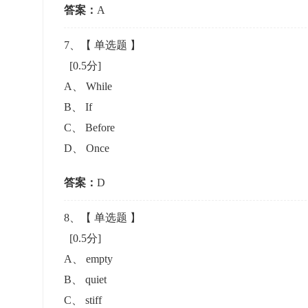
答案：
A
7
、【
单选题
】
[0.5分]
A
、
While
B
、
If
C
、
Before
D
、
Once
答案：
D
8
、【
单选题
】
[0.5分]
A
、
empty
B
、
quiet
C
、
stiff