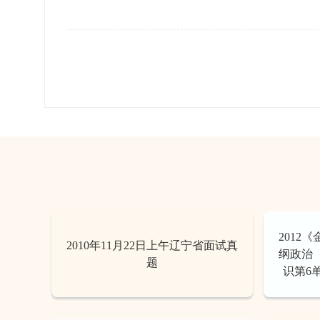
2012
2010年11月22日上午辽宁省面试真
纲政治
题
识第6