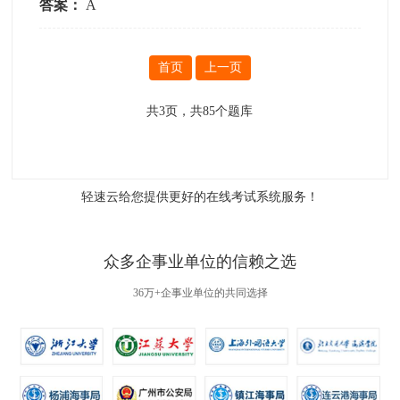
答案：
A
首页
上一页
共
3
页，共
85
个题库
轻速云给您提供更好的
在线考试系统
服务！
众多企事业单位的信赖之选
36万+企事业单位的共同选择