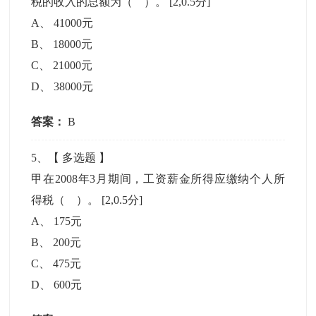
税的收入的总额为（ ）。
[2,0.5分]
A
、
41000元
B
、
18000元
C
、
21000元
D
、
38000元
答案：
B
5
、【
多选题
】
甲在2008年3月期间，工资薪金所得应缴纳个人所
得税（ ）。
[2,0.5分]
A
、
175元
B
、
200元
C
、
475元
D
、
600元