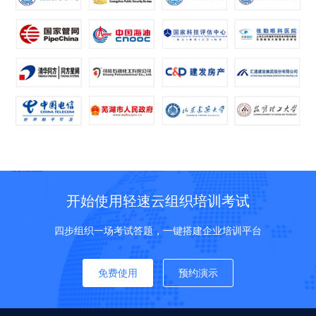
开始使用轻速云组织培训考试
四步组织一场考试答题，一键搭建企业培训平台
免费使用
预约演示