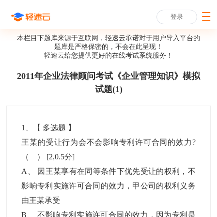
登录
本栏目下题库来源于互联网，轻速云承诺对于用户导入平台的
题库是严格保密的，不会在此呈现！
轻速云给您提供更好的
在线考试系统
服务！
2011年企业法律顾问考试《企业管理知识》模拟
试题(1)
1
、【
多选题
】
王某的受让行为会不会影响专利许可合同的效力?
（ ）
[2,0.5分]
A
、
因王某享有在同等条件下优先受让的权利，不
影响专利实施许可合同的效力，甲公司的权利义务
由王某承受
B
、
不影响专利实施许可合同的效力，因为专利是