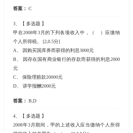
答案：
C
3
、【
多选题
】
甲在2008年3月的下列各项收入中，（ ）应缴纳
个人所得税。
[2,0.5分]
A
、
因购买国库券而获得的利息3000元
B
、
因存在国有商业银行的存款而获得的利息2000
元
C
、
保险理赔款20000元
D
、
讲学报酬2000元
答案：
B,D
4
、【
多选题
】
2008年3月期间，甲的上述收入应当缴纳个人所得