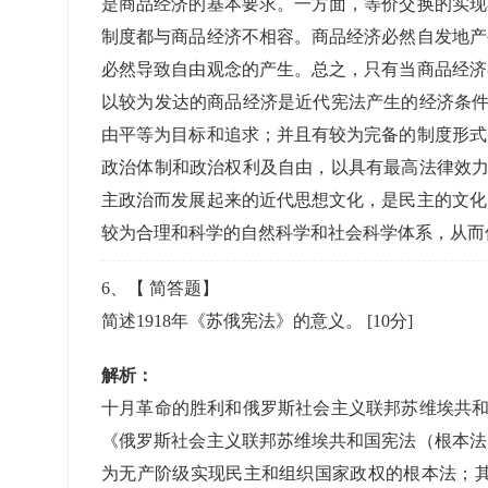
是商品经济的基本要求。一方面，等价交换的实现
制度都与商品经济不相容。商品经济必然自发地产
必然导致自由观念的产生。总之，只有当商品经济
以较为发达的商品经济是近代宪法产生的经济条件
由平等为目标和追求；并且有较为完备的制度形式
政治体制和政治权利及自由，以具有最高法律效力
主政治而发展起来的近代思想文化，是民主的文化
较为合理和科学的自然科学和社会科学体系，从而
6
、【
简答题
】
简述1918年《苏俄宪法》的意义。
[10分]
解析：
十月革命的胜利和俄罗斯社会主义联邦苏维埃共和
《俄罗斯社会主义联邦苏维埃共和国宪法（根本法
为无产阶级实现民主和组织国家政权的根本法；