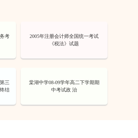
实务考
2005年注册会计师全国统一考试
《税法》试题
3第三
棠湖中学08-09学年高二下学期期
终结
中考试政 治