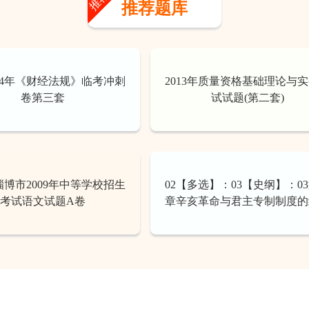
推荐
推荐题库
14年《财经法规》临考冲刺
2013年质量资格基础理论与
卷第三套
试试题(第二套)
博市2009年中等学校招生
02【多选】：03【史纲】：0
考试语文试题A卷
章辛亥革命与君主专制制度的