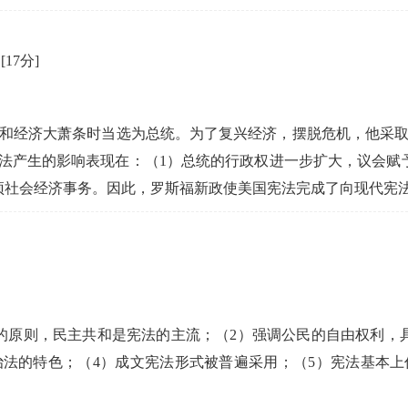
。
[17分]
危机和经济大萧条时当选为总统。为了复兴经济，摆脱危机，他采
宪法产生的影响表现在：（1）总统的行政权进一步扩大，议会赋
预社会经济事务。因此，罗斯福新政使美国宪法完成了向现代宪
的原则，民主共和是宪法的主流；（2）强调公民的自由权利，
法的特色；（4）成文宪法形式被普遍采用；（5）宪法基本