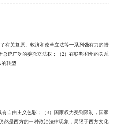
取了有关复原、救济和改革立法等一系列强有力的措
予总统广泛的委托立法权；（2）在联邦和州的关系
法的转型
具有自由主义色彩；（3）国家权力受到限制，国家
上仍然是西方的一种政治法律现象，局限于西方文化