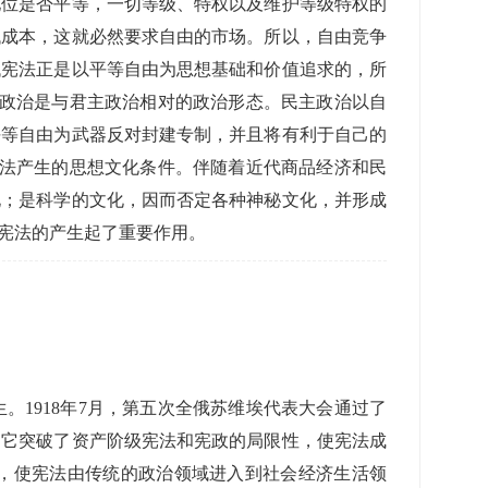
地位是否平等，一切等级、特权以及维护等级特权的
低成本，这就必然要求自由的市场。所以，自由竞争
代宪法正是以平等自由为思想基础和价值追求的，所
主政治是与君主政治相对的政治形态。民主政治以自
平等自由为武器反对封建专制，并且将有利于自己的
宪法产生的思想文化条件。伴随着近代商品经济和民
化；是科学的文化，因而否定各种神秘文化，并形成
宪法的产生起了重要作用。
1918年7月，第五次全俄苏维埃代表大会通过了
，它突破了资产阶级宪法和宪政的局限性，使宪法成
，使宪法由传统的政治领域进入到社会经济生活领