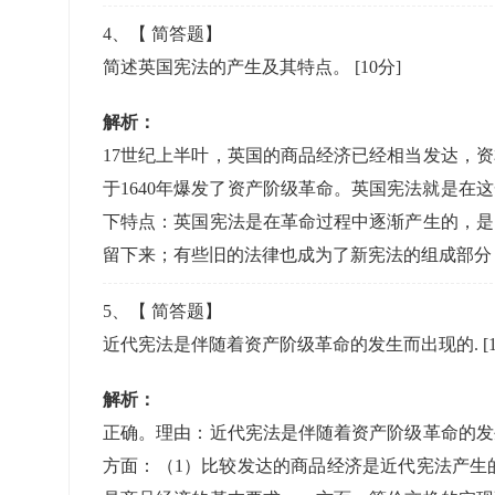
4
、【
简答题
】
简述英国宪法的产生及其特点。
[10分]
解析：
17世纪上半叶，英国的商品经济已经相当发达，
于1640年爆发了资产阶级革命。英国宪法就是
下特点：英国宪法是在革命过程中逐渐产生的，是
留下来；有些旧的法律也成为了新宪法的组成部分
5
、【
简答题
】
近代宪法是伴随着资产阶级革命的发生而出现的.
[
解析：
正确。理由：近代宪法是伴随着资产阶级革命的发
方面：（1）比较发达的商品经济是近代宪法产生