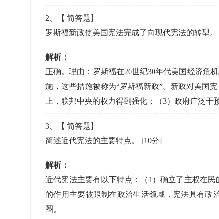
2
、【
简答题
】
罗斯福新政使美国宪法完成了向现代宪法的转型
解析：
正确。理由：罗斯福在20世纪30年代美国经济
施，这些措施被称为“罗斯福新政”。新政对美国
上，联邦中央的权力得到强化；（3）政府广泛干
3
、【
简答题
】
简述近代宪法的主要特点。
[10分]
解析：
近代宪法主要有以下特点：（1）确立了主权在民
的作用主要被限制在政治生活领域，宪法具有政治
圈。