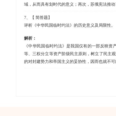
域，从而具有划时代的意义；再次，苏俄宪法推动
7
、【
简答题
】
评析《中华民国临时约法》的历史意义及局限性
解析：
《中华民国临时约法》是我国仅有的一部反映资
等、三权分立等资产阶级民主原则，树立了民主观
的对封建势力和帝国主义的妥协性，因而也就不可