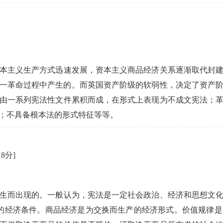
资本主义生产方式迅速发展，资本主义商品经济关系逐渐取代封
在这一革命过程中产生的。而英国资产阶级的软弱性，决定了资产
由一系列宪法性文件累积而成，在形式上表现为不成文宪法；
；不具备根本法的形式特征等等。
18分]
生而出现的。一般认为，宪法是一定社会政治、经济和思想文
的经济条件。商品经济是为交换而生产的经济形式。价值规律