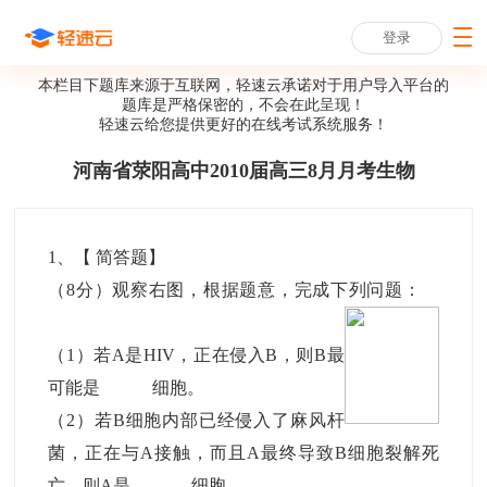
登录
本栏目下题库来源于互联网，轻速云承诺对于用户导入平台的
题库是严格保密的，不会在此呈现！
轻速云给您提供更好的
在线考试系统
服务！
河南省荥阳高中2010届高三8月月考生物
1
、【
简答题
】
（8分）观察右图，根据题意，完成下列问题：
（1）若A是HIV，正在侵入B，则B最
可能是 细胞。
（2）若B细胞内部已经侵入了麻风杆
菌，正在与A接触，而且A最终导致B细胞裂解死
亡，则A是 细胞。