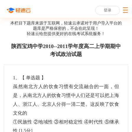
登录
本栏目下题库来源于互联网，轻速云承诺对于用户导入平台的
题库是严格保密的，不会在此呈现！
轻速云给您提供更好的
在线考试系统
服务！
陕西宝鸡中学2010--2011学年度高二上学期期中
考试政治试题
1
、【
单选题
】
虽然南北方人的饮食习惯有交流融合的一面，但
是，从南北方人的饮食习惯中人们还是可以把上海
人、浙江人、北京人分得一清二楚。这反映了饮食
文化的
①民族性 ②地域性 ③相对稳定性 ④时代性 ⑤继承
性
[1.5分]