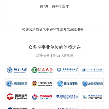
共
2
页，共
48
个题库
轻速云给您提供更好的
在线考试系统
服务！
众多企事业单位的信赖之选
36万+企事业单位的共同选择