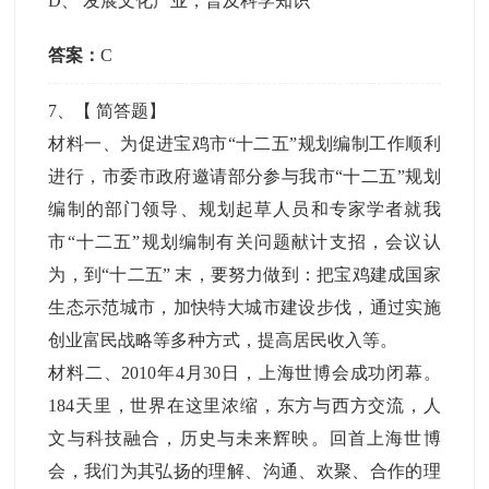
D
、
发展文化产业，普及科学知识
答案：
C
7
、【
简答题
】
材料一、为促进宝鸡市“十二五”规划编制工作顺利
进行，市委市政府邀请部分参与我市“十二五”规划
编制的部门领导、规划起草人员和专家学者就我
市“十二五”规划编制有关问题献计支招，会议认
为，到“十二五” 末，要努力做到：把宝鸡建成国家
生态示范城市，加快特大城市建设步伐，通过实施
创业富民战略等多种方式，提高居民收入等。
材料二、2010年4月30日，上海世博会成功闭幕。
184天里，世界在这里浓缩，东方与西方交流，人
文与科技融合，历史与未来辉映。回首上海世博
会，我们为其弘扬的理解、沟通、欢聚、合作的理