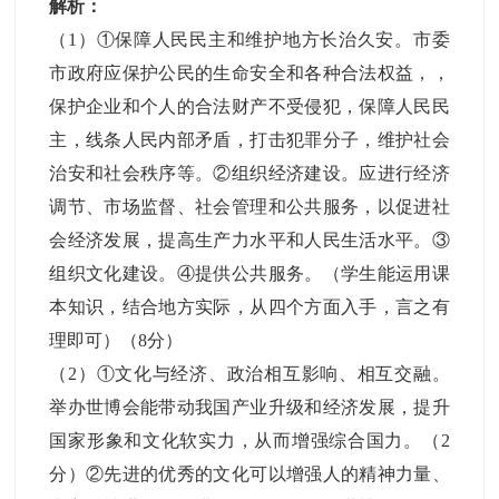
解析：
（1）①保障人民民主和维护地方长治久安。市委
市政府应保护公民的生命安全和各种合法权益，，
保护企业和个人的合法财产不受侵犯，保障人民民
主，线条人民内部矛盾，打击犯罪分子，维护社会
治安和社会秩序等。②组织经济建设。应进行经济
调节、市场监督、社会管理和公共服务，以促进社
会经济发展，提高生产力水平和人民生活水平。③
组织文化建设。④提供公共服务。（学生能运用课
本知识，结合地方实际，从四个方面入手，言之有
理即可）（8分）
（2）①文化与经济、政治相互影响、相互交融。
举办世博会能带动我国产业升级和经济发展，提升
国家形象和文化软实力，从而增强综合国力。（2
分）②先进的优秀的文化可以增强人的精神力量、