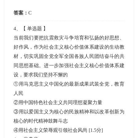
答案：
C
4
、【
单选题
】
当前我们要把抗震救灾斗争培育和弘扬的好思想、
好作风，作为社会主义核心价值体系建设的生动教
材，切实巩固全党全军全国各族人民团结奋斗的共
同思想基础。进一步加强社会主义核心价值体系建
设，要求我们坚持不懈的
①用马克思主义中国化的最新成果武装全党，教育
人民
②用中国特色社会主义共同理想凝聚力量
③用以爱国主义为核心的民族精神和以改革创新为
核心的时代精神鼓舞斗志
④用社会主义荣辱观引领社会风尚
[1.5分]