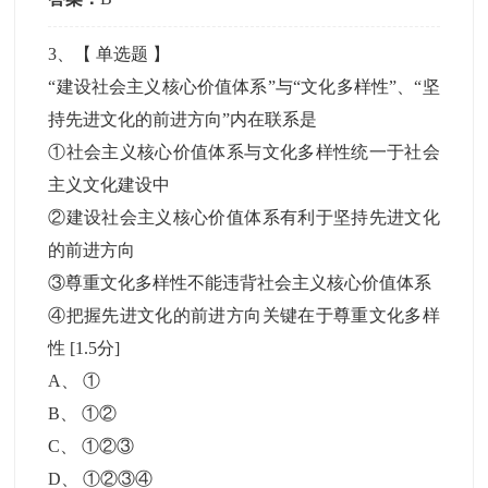
3
、【
单选题
】
“建设社会主义核心价值体系”与“文化多样性”、“坚
持先进文化的前进方向”内在联系是
①社会主义核心价值体系与文化多样性统一于社会
主义文化建设中
②建设社会主义核心价值体系有利于坚持先进文化
的前进方向
③尊重文化多样性不能违背社会主义核心价值体系
④把握先进文化的前进方向关键在于尊重文化多样
性
[1.5分]
A
、
①
B
、
①②
C
、
①②③
D
、
①②③④