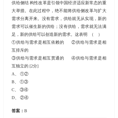
供给侧结 构性改革是引领中国经济适应新常态的重
大举措。在此过程中，绝不能将供给侧改革与扩大
需求分离开来。没有需求，供给就无从实现，新的
需求可以催生新的供给；没有供给，需求就无法满
足，新的供给可以创造新的需求。这表明 （ ）
①供给与需求是相互依赖的 ②供给与需求是相
互排斥的
③供给与需求是相互贯通的 ④供给与需求是相
互独立的
[2分]
A
、
①②
B
、
①③
C
、
③④
D
、
②④
答案：
B