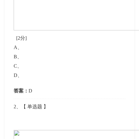
[2分]
A
、
B
、
C
、
D
、
答案：
D
2
、【
单选题
】