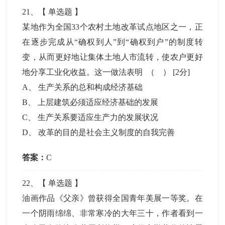
21
、【
单选题
】
某地作为全国33个农村土地改革试点地区之一，正
在逐步完成从“确权到人”到“确权到户”的制度转
变，从而更好地让集体土地人市流转，使农户更好
地分享工业化收益。这一做法表明 （ ）
[2分]
A
、
生产关系的总和构成经济基础
B
、
上层建筑必须适应经济基础的发展
C
、
生产关系要适应生产力的发展状况
D
、
改革的目的是社会主义制度的自我完善
答案：
C
22
、【
单选题
】
油画作品《父亲》曾获得全国青年美展一等奖。在
一个阴雨绵绵、非常寒冷的大年三十，作者看到一