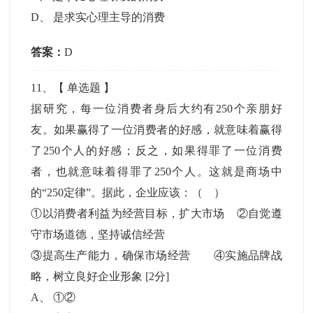
D
、
是求实心理主导的消费
答案：
D
11
、【
单选题
】
据研究，每一位消费者身后大约有250个亲朋好
友。如果赢得了一位消费者的好感，就意味着赢得
了250个人的好感；反之，如果得罪了一位消费
者，也就意味着得罪了250个人。这就是商场中
的“250定律”。据此，企业应该：（ ）
①以消费者利益为经营目标，扩大市场 ②自觉遵
守市场道德，坚持诚信经营
③提高生产能力，确保市场经营 ④实施品牌战
略，树立良好企业形象
[2分]
A
、
①②