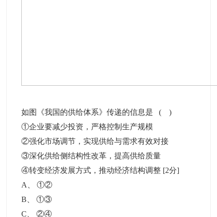
如图《我国的供给体系》传递的信息是 ( )
①企业要减少投资，严格控制生产规模
②强化市场调节，实现供给与需求有效对接
③深化供给侧结构性改革，提高供给质量
④转变经济发展方式，推动经济结构调整
[2分]
A
、
①②
B
、
①③
C
、
②④