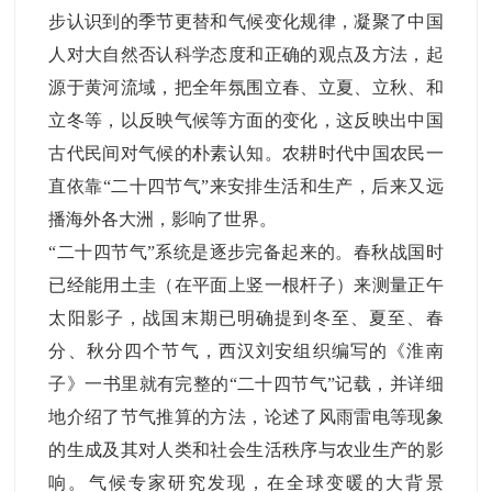
步认识到的季节更替和气候变化规律，凝聚了中国
人对大自然否认科学态度和正确的观点及方法，起
源于黄河流域，把全年氛围立春、立夏、立秋、和
立冬等，以反映气候等方面的变化，这反映出中国
古代民间对气候的朴素认知。农耕时代中国农民一
直依靠“二十四节气”来安排生活和生产，后来又远
播海外各大洲，影响了世界。
“二十四节气”系统是逐步完备起来的。春秋战国时
已经能用土圭（在平面上竖一根杆子）来测量正午
太阳影子，战国末期已明确提到冬至、夏至、春
分、秋分四个节气，西汉刘安组织编写的《淮南
子》一书里就有完整的“二十四节气”记载，并详细
地介绍了节气推算的方法，论述了风雨雷电等现象
的生成及其对人类和社会生活秩序与农业生产的影
响。气候专家研究发现，在全球变暖的大背景