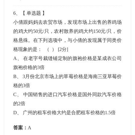
6
、【
单选题
】
小倩跟妈妈去农贸市场，发现市场上出售的养鸡场
的鸡大约50元/只，农村散养的鸡大约150元/只，价
格悬殊。在下列选项中，与小倩的发现属于同类价
格现象的是： （ ）
[2分]
A
、
在老字号裁缝铺定制的旗袍价格是某成衣公司
旗袍价格的3倍
B
、
3月份北京市场上的草莓价格是海南三亚草莓价
格的3倍
C
、
中国销售的进口汽车价格是国外同款汽车价格
的2倍
D
、
广州的租车价格大约是合肥租车价格的1.5倍
答案：
A