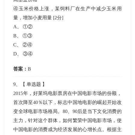
④玉米价格上涨，某饲料厂在生产中减少玉米用
量，增加小麦用量
[2分]
A
、
①②
B
、
①③
C
、
②④
D
、
③④
答案：
B
9
、【
单选题
】
2015年，好莱坞电影票房在中国电影市场的份额，
首次降至40％以下，标志中国地电影的崛起开始改
变全球电影市场格局。80、90后是当下文化消费的
主力，针对这个群体，如何繁荣中国电影市场，使
中国电影的消费成为经济发展的心增长点。根据主