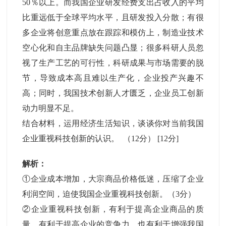
50％以上。而我国企业研发经费支出占收入的平均
比重远低于全球平均水平，且研发投入分散；有很
多企业将创意重点放在跟踪和模仿上，制造业技术
空心化和自主品牌缺失问题凸显；很多科研人员忽
视了生产工艺的可行性，科研成果与市场需要的脱
节，导致成本高且难以生产化，企业投产兴趣不
高；同时，我国技术创新人才匮乏，企业员工创新
动力明显不足。
结合材料，运用经济生活知识，谈谈你对当前我国
企业重视科技创新的认识。 （12分）
[12分]
解析：
①企业成本增加，大宗商品价格低迷，压缩了企业
利润空间，迫使我国企业重视科技创新。（3分）
②企业重视科技创新，有利于提高企业商品的质
量，有利于提高企业的竞争力，也有利于增强我国