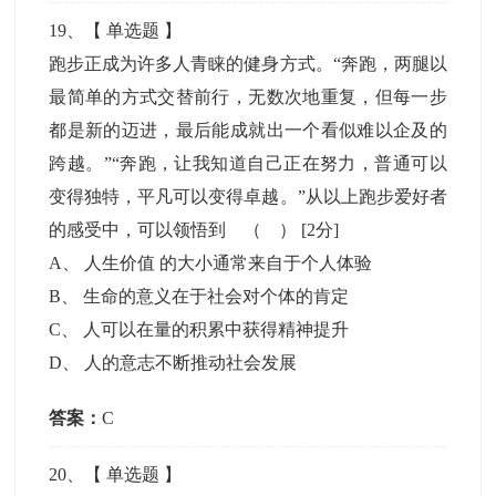
19
、【
单选题
】
跑步正成为许多人青睐的健身方式。“奔跑，两腿以
最简单的方式交替前行，无数次地重复，但每一步
都是新的迈进，最后能成就出一个看似难以企及的
跨越。”“奔跑，让我知道自己正在努力，普通可以
变得独特，平凡可以变得卓越。”从以上跑步爱好者
的感受中，可以领悟到 （ ）
[2分]
A
、
人生价值 的大小通常来自于个人体验
B
、
生命的意义在于社会对个体的肯定
C
、
人可以在量的积累中获得精神提升
D
、
人的意志不断推动社会发展
答案：
C
20
、【
单选题
】