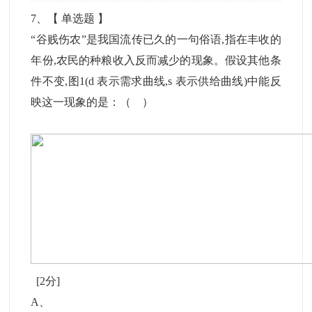
7
、【
单选题
】
“谷贱伤农”是我国流传已久的一句俗语,指在丰收的
年份,农民的种粮收入反而减少的现象。假设其他条
件不变,图1(d 表示需求曲线,s 表示供给曲线)中能反
映这一现象的是：（ ）
[2分]
A
、