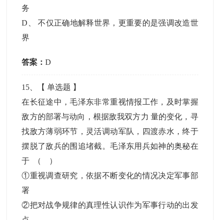
务
D
、
不仅正确地解释世界，更重要的是强调改造世
界
答案：
D
15
、【
单选题
】
在长征途中，毛泽东非常重视情报工作，及时掌握
敌方的部署与动向，根据敌我双方力 量的变化，寻
找敌方薄弱环节，灵活调动军队，四渡赤水，终于
摆脱了敌兵的围追堵截。毛泽东用兵如神的奥秘在
于 （ ）
①重视调查研究，依据不断变化的情况决定军事部
署
②把对战争规律的真理性认识作为军事行动的出发
点