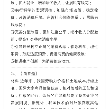
展，扩大就业，增加居民收入，让居民有钱花；
②实行科学的宏观调控，加强市场监管，稳定物
价，改善消费环境。完善社会保障体系，让居民有
钱敢花；
③完善分配制度，更加注重公平，缩小收入分配差
距，提高社会整体消费水平;
④引导居民树立正确的消费观念，倡导科学、理性
消费，鼓励适度消费，促进消费的健康发展;
⑤捉进生产创新，为消费创造动力。
24
、【
简答题
】
材料 近年来，我国劳动力价格和土地成本持续上
涨，国际大宗商品价格低迷，相对落后的工艺和设
备，粗放的经营、落后的产能都加剧了我国企业的
发展困境。据统计，我国技术的对外依存度高达