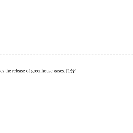
ces the release of greenhouse gases.
[1分]