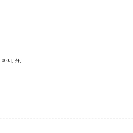
, 000.
[1分]