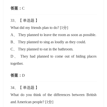
答案：
C
33
、【
单选题
】
What did my friends plan to do?
[1分]
A
、
They planned to leave the room as soon as possible.
B
、
They planned to sing as loudly as they could.
C
、
They planned to eat in the bathroom.
D
、
They had planned to come out of hiding places
together.
答案：
D
34
、【
单选题
】
What do you think of the differences between British
and American people?
[1分]