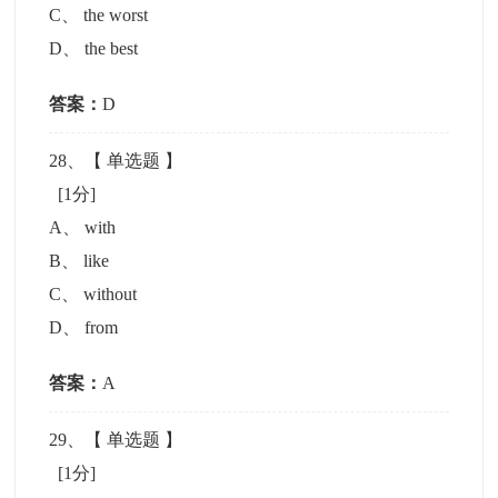
C
、
the worst
D
、
the best
答案：
D
28
、【
单选题
】
[1分]
A
、
with
B
、
like
C
、
without
D
、
from
答案：
A
29
、【
单选题
】
[1分]