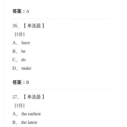
答案：
A
26
、【
单选题
】
[1分]
A
、
have
B
、
be
C
、
do
D
、
make
答案：
B
27
、【
单选题
】
[1分]
A
、
the earliest
B
、
the latest