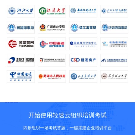
开始使用轻速云组织培训考试
四步组织一场考试答题，一键搭建企业培训平台