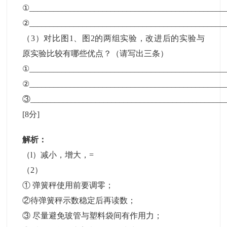
①________________________________________________
②________________________________________________
（3）对比图1、图2的两组实验，改进后的实验与
原实验比较有哪些优点？（请写出三条）
①________________________________________________
②________________________________________________
③________________________________________________
[8分]
解析：
（l）减小，增大，=
（2）
① 弹簧秤使用前要调零；
②待弹簧秤示数稳定后再读数；
③ 尽量避免玻管与塑料袋间有作用力；