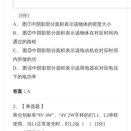
[3分]
A
、
图①中阴影部分面积表示该物体的密度大小
B
、
图②中阴影部分面积表示该物体在对应时间内
通过的路程
C
、
图③中阴影部分面积表示该电动机在对应时间
内所做的功
D
、
图④中阴影部分面积表示该用电器在对应电压
下的电功率
答案：
A
2
、【
单选题
】
将分别标有“8V 4W”、“4V 2W字样的灯L1、L2串联
使用。当L1正常发光时，灯L2会（ ）
[3分]