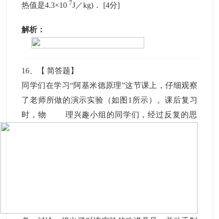
7
热值是4.3×10
J／kg)．
[4分]
解析：
16
、【
简答题
】
同学们在学习“阿基米德原理”这节课上，仔细观察
了老师所做的演示实验（如图1所示）。课后复习
时，物
理兴趣小组的同学们，经过反复的思