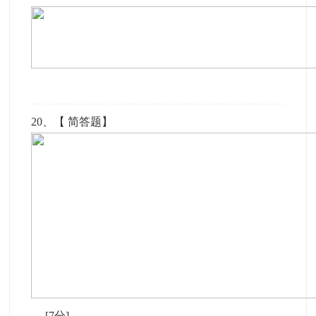
20
、【
简答题
】
[7分]