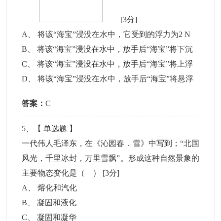
[3分]
A
、
将该“海宝”浸没在水中，它受到的浮力为2 N
B
、
将该“海宝”浸没在水中，放手后“海宝”将下沉
C
、
将该“海宝”浸没在水中，放手后“海宝”将上浮
D
、
将该“海宝”浸没在水中，放手后“海宝”将悬浮
答案：
C
5
、【
单选题
】
一代伟人毛泽东，在《沁园春．雪》中写到；“北国
风光，千里冰封，万里雪飘”。形成这种自然景象的
主要物态变化是（ ）
[3分]
A
、
熔化和汽化
B
、
凝固和液化
C
、
凝固和凝华