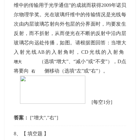
维中的传输用于光学通信”的成就而获得2009年诺贝
尔物理学奖。光在玻璃纤维中的传输情况是光线每
次由内层玻璃芯射向外包层的分界面时，均要发生
反射，而不折射，从而使光在不断的反射中沿内层
玻璃芯向远处传播，如图。请根据图回答：当增大
入射光线AB的入射角时，CD光线的入射角
（选填“增大”、“减小”或“不变”），D点
将要向
侧移动（选填“左”或“右”）。
[每空1分]
答案：
["增大","右"]
8
、【
填空题
】