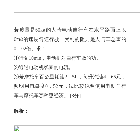
若质量是60kg的人骑电动自行车在水平路面上以
6m/s的速度匀速行驶，受到的阻力是人与车总重的
0．02倍。求：
⑴行驶10min，电动机对自行车做的功。
⑵通过电动机线圈的电流。
⑶若摩托车百公里耗油2．5L，每升汽油4．65元，
照明用电每度0．52元，试比较说明使用电动自行
车与摩托车哪种更经济。
[8分]
解析：