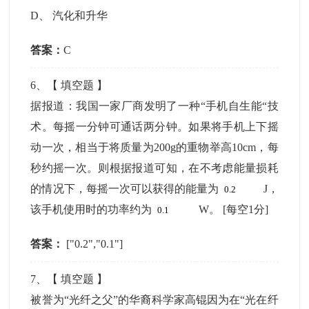
D
、
汽化和升华
答案：
C
6
、【
填空题
】
据报道：我国一家厂商发明了一种“手机自生能“技
术。每摇一分钟可通话两分钟。如果将手机上下摇
动一次，相当于将质量为200g的重物举高10cm，每
秒约摇一次。则根据报道可知，在不考虑能量损耗
的情况下，每摇一次可以获得的能量为
J，
该手机使用时的功率约为
W。
[每空1分]
答案：
["0.2","0.1"]
7
、【
填空题
】
被誉为“光纤之父”的华裔科学家高锟因为在“光在纤