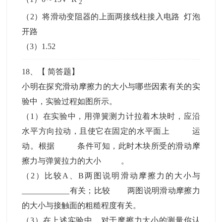
2
（2）将滑动变阻器的上面两接线柱接入电路 灯泡
开路
（3）1.52
18
、【
简答题
】
小明在探究滑动摩擦力的大小与哪些因素有关的实
验中，实验过程如图所示。
（1）在实验中，用弹簧测力计拉着木块时，应沿
水平方向拉动，且使它在固定的水平面上 运
动。根据 条件可知，此时木块所受的滑动摩
擦力与弹簧拉力的大小 。
（2）比较A、B两图说明滑动摩擦力的大小与
____________有关；比较 两图说明滑动摩擦力
的大小与接触面的粗糙程度有关。
（3）在上述实验中，对于摩擦力大小的测量你认