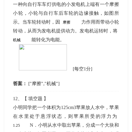
一种向自行车车灯供电的小发电机上端有一个摩擦
小轮，小轮与自行车后车轮的边缘接触，如图所
示。当车轮转动时，因
力作用而带动小轮
转动，从而为发电机提供动力。发电机运转时，将
能转化为电能。
[每空1分]
答案：
["摩擦","机械"]
12
、【
填空题
】
小明同学把一个体积为125cm3苹果放人水中，苹果
在水里处于悬浮状态，则苹果所受的浮力为
N．小明从水中取出苹果，分成一个大块和