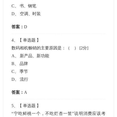
C
、
书、钢笔
D
、
空调、时装
答案：
D
4
、【
单选题
】
数码相机畅销的主要原因是：（ ）
[2分]
A
、
新产品、新功能
B
、
品牌
C
、
季节
D
、
流行
答案：
A
5
、【
单选题
】
“宁吃鲜桃一个，不吃烂杏一筐”说明消费应该考