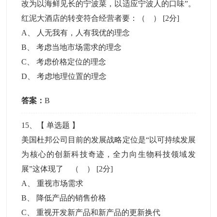
改为以海鲜见长的宁波菜，以适应宁波人的口味”。
红泥大酒店的转变符合经营者要：（ ）
[2分]
A
、
人无我有，人有我优的理念
B
、
考虑当地市场需求的理念
C
、
考虑价格定位的理念
D
、
考虑地理位置的理念
答案：
B
15
、【
单选题
】
美国杜邦公司目前的发展战略定位是“以可持续发展
为核心的创新科技奇迹，全力向生物科技领域发
展”这体现了 （ ）
[2分]
A
、
重视市场需求
B
、
降低产品的销售价格
C
、
重视开发新产品和新产品的更新换代