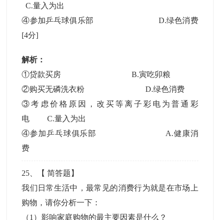
C.量入为出
④参加乒乓球俱乐部 D.绿色消费
[4分]
解析：
①贷款买房 B.寅吃卯粮
②购买无磷洗衣粉 D.绿色消费
③考虑价格原因，改买等离子彩电为普通彩
电 C.量入为出
④参加乒乓球俱乐部 A.健康消
费
25
、【
简答题
】
我们日常生活中，最常见的消费行为就是在市场上
购物，请你分析一下：
（1）影响家庭购物的最主要因素是什么？