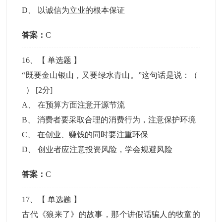
D
、
以诚信为立业的根本保证
答案：
C
16
、【
单选题
】
“既要金山银山，又要绿水青山。”这句话是说：（
）
[2分]
A
、
在预算方面注意开源节流
B
、
消费者要采取合理的消费行为，注意保护环境
C
、
在创业、赚钱的同时要注重环保
D
、
创业者应注意投资风险，学会规避风险
答案：
C
17
、【
单选题
】
古代《狼来了》的故事，那个讲假话骗人的牧童的