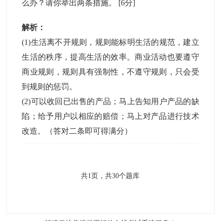
么办？请你举出两条措施。
[6分]
解析：
(1)生活离不开规则，规则能标明生活的规范，建立
生活的秩序，提高生活的效率。商业活动也要遵守
商业规则，规则具有强制性，不遵守规则，只会受
到规则的惩罚。
(2)可以收回已出售的产品；马上告知用户产品的缺
陷；给予用户以相应的赔偿；马上对产品进行技术
改造。（答对二条即可得满分）
共
1
页，共
30
个题库