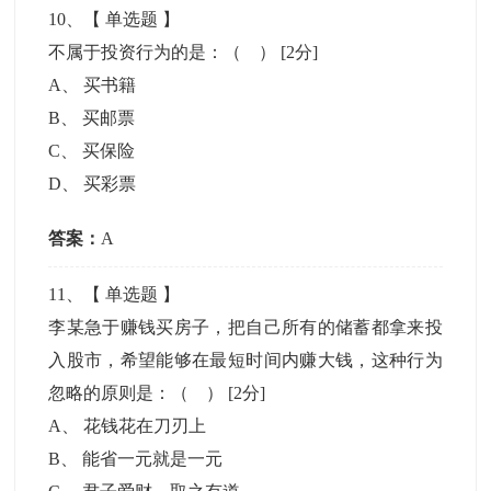
10
、【
单选题
】
不属于投资行为的是：（ ）
[2分]
A
、
买书籍
B
、
买邮票
C
、
买保险
D
、
买彩票
答案：
A
11
、【
单选题
】
李某急于赚钱买房子，把自己所有的储蓄都拿来投
入股市，希望能够在最短时间内赚大钱，这种行为
忽略的原则是：（ ）
[2分]
A
、
花钱花在刀刃上
B
、
能省一元就是一元