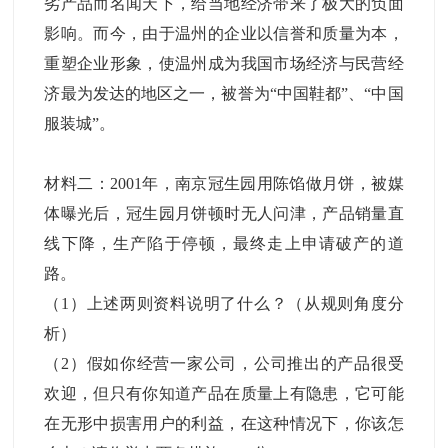
劣产品而名闻天下，给当地经济带来了极大的负面
影响。而今，由于温州的企业以信誉和质量为本，
重塑企业形象，使温州成为我国市场经济与民营经
济最为发达的地区之一，被誉为“中国鞋都”、“中国
服装城”。
材料二：2001年，南京冠生园用陈馅做月饼，被媒
体曝光后，冠生园月饼顿时无人问津，产品销量直
线下降，生产陷于停顿，最终走上申请破产的道
路。
（1）上述两则资料说明了什么？（从规则角度分
析）
（2）假如你经营一家公司，公司推出的产品很受
欢迎，但只有你知道产品在质量上有隐患，它可能
在无形中损害用户的利益，在这种情况下，你该怎