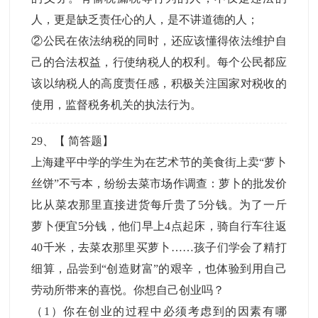
人，更是缺乏责任心的人，是不讲道德的人；
②公民在依法纳税的同时，还应该懂得依法维护自
己的合法权益，行使纳税人的权利。每个公民都应
该以纳税人的高度责任感，积极关注国家对税收的
使用，监督税务机关的执法行为。
29
、【
简答题
】
上海建平中学的学生为在艺术节的美食街上卖“萝卜
丝饼”不亏本，纷纷去菜市场作调查：萝卜的批发价
比从菜农那里直接进货每斤贵了5分钱。为了一斤
萝卜便宜5分钱，他们早上4点起床，骑自行车往返
40千米，去菜农那里买萝卜……孩子们学会了精打
细算，品尝到“创造财富”的艰辛，也体验到用自己
劳动所带来的喜悦。你想自己创业吗？
（1）你在创业的过程中必须考虑到的因素有哪