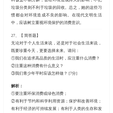
垃圾分类则不利于垃圾的回收。总之，她的这些习
惯都会对环境造成不良的影响。在现代文明生活
中，应该树立重视环境保护的消费意识。
27
、【
简答题
】
无论对于个人生活来说，还是对于社会生活来说，
既要珍重今天，更要选择未来。请问：
①我们在追求高品质的生活时，应注重什么消费？
②注重这种消费有什么意义？
③我们青少年平时应该怎样做？
[7分]
解析：
①要注重环保消费或绿色消费；
②有利于节约和科学利用资源；保护和改善环境；
有利于经济的可持续发展；有利于人类的生存和发