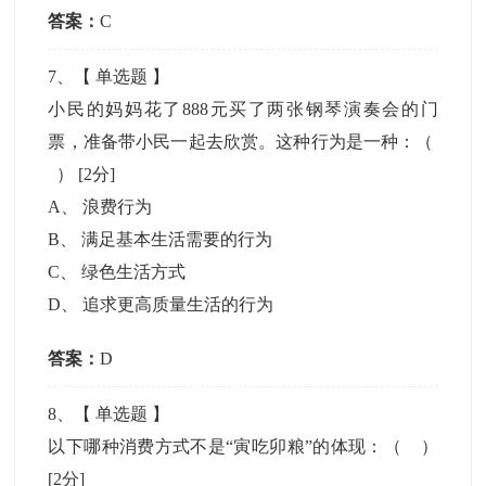
答案：
C
7
、【
单选题
】
小民的妈妈花了888元买了两张钢琴演奏会的门
票，准备带小民一起去欣赏。这种行为是一种：（
）
[2分]
A
、
浪费行为
B
、
满足基本生活需要的行为
C
、
绿色生活方式
D
、
追求更高质量生活的行为
答案：
D
8
、【
单选题
】
以下哪种消费方式不是“寅吃卯粮”的体现：（ ）
[2分]