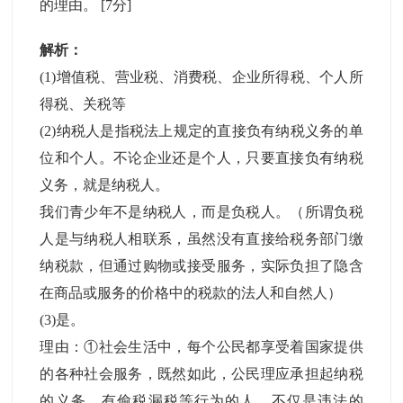
的理由。
[7分]
解析：
(1)增值税、营业税、消费税、企业所得税、个人所
得税、关税等
(2)纳税人是指税法上规定的直接负有纳税义务的单
位和个人。不论企业还是个人，只要直接负有纳税
义务，就是纳税人。
我们青少年不是纳税人，而是负税人。（所谓负税
人是与纳税人相联系，虽然没有直接给税务部门缴
纳税款，但通过购物或接受服务，实际负担了隐含
在商品或服务的价格中的税款的法人和自然人）
(3)是。
理由：①社会生活中，每个公民都享受着国家提供
的各种社会服务，既然如此，公民理应承担起纳税
的义务。有偷税漏税等行为的人，不仅是违法的