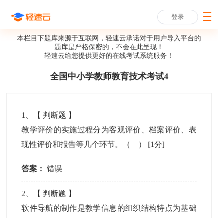
登录
本栏目下题库来源于互联网，轻速云承诺对于用户导入平台的
题库是严格保密的，不会在此呈现！
轻速云给您提供更好的
在线考试系统
服务！
全国中小学教师教育技术考试4
1
、【
判断题
】
教学评价的实施过程分为客观评价、档案评价、表
现性评价和报告等几个环节。（ ）
[1分]
答案：
错误
2
、【
判断题
】
软件导航的制作是教学信息的组织结构特点为基础