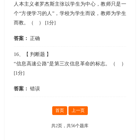
人本主义者罗杰斯主张以学生为中心，教师只是一
个“方便学习的人”，学校为学生而设，教师为学生
而教。（ ）
[1分]
答案：
正确
16
、【
判断题
】
“信息高速公路”是第三次信息革命的标志。（ ）
[1分]
答案：
错误
首页
上一页
共
2
页，共
56
个题库