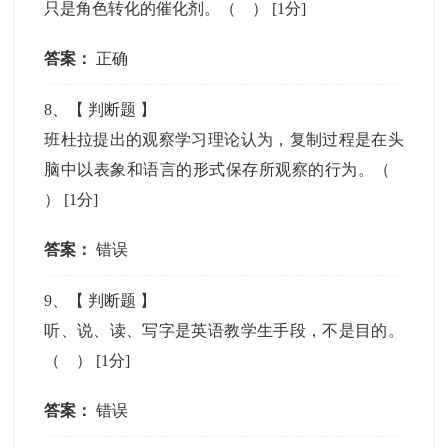
只是角色转化的催化剂。（ ）
[1分]
答案：
正确
8
、【
判断题
】
班杜拉提出的观察学习理论认为，复制过程是在头
脑中以表象和语言的形式保存所观察的行为。（
）
[1分]
答案：
错误
9
、【
判断题
】
听、说、读、写字是英语教学生手段，不是目的。
（ ）
[1分]
答案：
错误