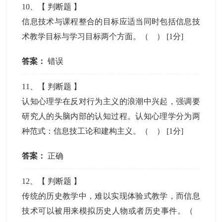
10
、【
判断题
】
信息技术与课程整合的目标应适当同时包括信息技
术教学目标与学习目标两个方面。（ ）
[1分]
答案：
错误
11
、【
判断题
】
认知心理学在反对行为主义的浪潮中兴起，强调要
研究人的头脑内部的认知过程。认知心理学分为两
种范式：信息技工论和建构主义。（ ）
[1分]
答案：
正确
12
、【
判断题
】
传统的历史教学中，难以实现体验式教学，而信息
技术可以被用来模拟历史人物或者历史事件。（