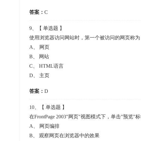
答案：
C
9
、【
单选题
】
使用浏览器访问网站时，第一个被访问的网页称
A
、
网页
B
、
网站
C
、
HTML语言
D
、
主页
答案：
D
10
、【
单选题
】
在FrontPage 2003"网页"视图模式下，单击
A
、
网页编排
B
、
观察网页在浏览器中的效果