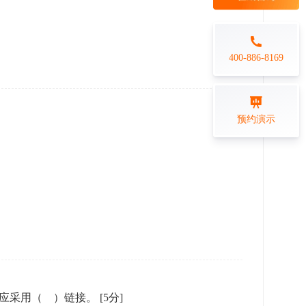
每日一练
金融行业
打卡学习
专业技能培训解决方案
400-886-8169
练习测评
预约演示
在线答题系统
置，应采用（ ）链接。
[5分]