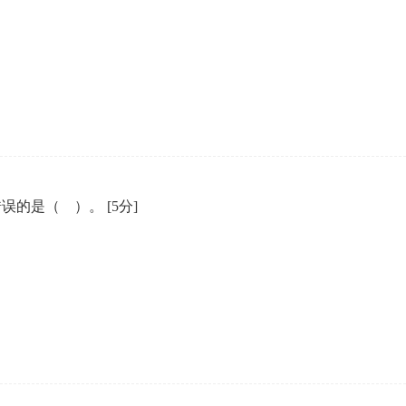
叙述错误的是（ ）。
[5分]