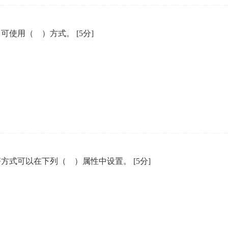
对齐，可使用（ ）方式。
[5分]
间的对齐方式可以在下列（ ）属性中设置。
[5分]