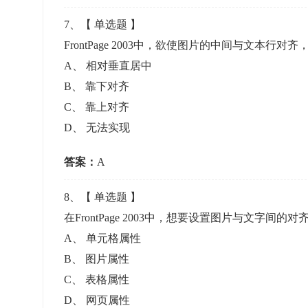
7
、【
单选题
】
FrontPage 2003中，欲使图片的中间与文本行
A
、
相对垂直居中
B
、
靠下对齐
C
、
靠上对齐
D
、
无法实现
答案：
A
8
、【
单选题
】
在FrontPage 2003中，想要设置图片与文字
A
、
单元格属性
B
、
图片属性
C
、
表格属性
D
、
网页属性