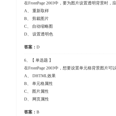
在FrontPage 2003中，要为图片设置透明背景
A
、
重新取样
B
、
剪裁图片
C
、
自动缩略图
D
、
设置透明色
答案：
D
6
、【
单选题
】
在FrontPage 2003中，想要设置单元格背景图
A
、
DHTML效果
B
、
单元格属性
C
、
图片属性
D
、
网页属性
答案：
B