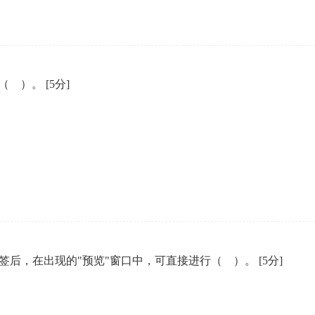
为（ ）。
[5分]
"预览"标签后，在出现的"预览"窗口中，可直接进行（ ）。
[5分]