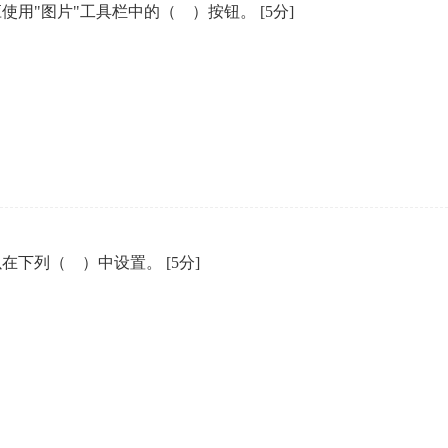
时，应使用"图片"工具栏中的（ ）按钮。
[5分]
片可以在下列（ ）中设置。
[5分]