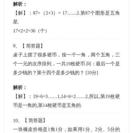
解析：
【解】：87÷（2+3）= 17……2.第87个图形是五角
星.
17×2+2=36（个）
9
、【
简答题
】
桌子上摆了很多硬币，按一个一角，两个五角，三
个一元的次序排列，一共19枚硬币.问：最后一个是
多少钱的？第十四个是多少钱的？
[10分]
解析：
【解】：19÷6=3……1,14÷6=2……2,所以,第19枚硬
币是一角的,第14枚硬币是五角的.
10
、【
简答题
】
一块橡皮价格是1角1分，如果用1分、2分、5分的