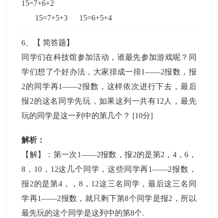
15=7+6+2
15=7+5+3 15=6+5+4
6
、【
简答题
】
同学们在科技馆参加活动，谁最先参加游戏呢？同
学们想了个好办法，大家排成一排1——2报数，报
2的同学再1——2报数，这样依次进行下去，最后
报2的这名同学先玩，如果这列一共有12人，最先
玩的同学是这一列中的第几个？
[10分]
解析：
【解】：第一次1——2报数，报2的是第2，4，6，
8，10，12这几个同学，这些同学再1——2报数，
报2的是第4，，8，12这三名同学，最后这三名同
学再1——2报数，就只剩下第8个同学是报2，所以
最先玩的这个同学是这列中的第8个.