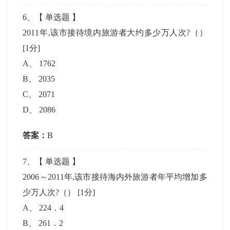
6
、【
单选题
】
2011年,该市接待境内旅游者大约多少万人次?（）
[1分]
A
、
1762
B
、
2035
C
、
2071
D
、
2086
答案：
B
7
、【
单选题
】
2006～2011年,该市接待海内外旅游者年平均增加多
少万人次?（）
[1分]
A
、
224．4
B
、
261．2