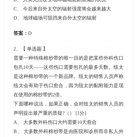
C
、
今后来自外太空的辐射强度将会越来越大
D
、
地球磁场可阻挡来自外太空的辐射
答案：
D
2
、【
单选题
】
需要一种特殊棉纱带的唯一目的是把某些外科伤口
包扎10天——这些伤口需要包扎的最多天数。纽太
是这种棉纱带的一个新品牌。纽太的销售人员声称
纽太会有助于伤口愈合，因为纽太的黏附能力是现
在使用的棉纱带的2倍。
下面哪种说法，如果正确，会对纽太的销售人员的
声明提出最严重的质疑?（）
[1分]
A
、
大多数外科伤口大约需要10天愈合
B
、
大多数外科棉纱带是由医院和诊所而非私人外