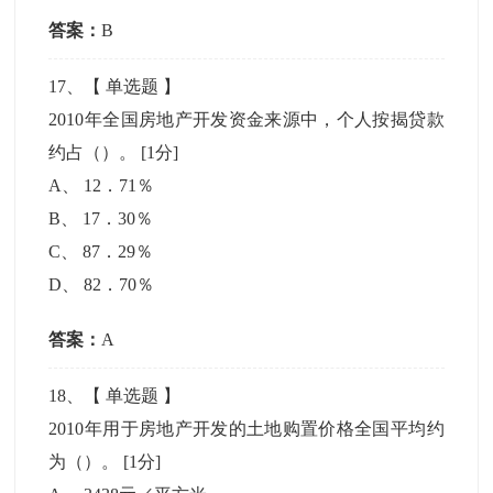
答案：
B
17
、【
单选题
】
2010年全国房地产开发资金来源中，个人按揭贷款
约占（）。
[1分]
A
、
12．71％
B
、
17．30％
C
、
87．29％
D
、
82．70％
答案：
A
18
、【
单选题
】
2010年用于房地产开发的土地购置价格全国平均约
为（）。
[1分]