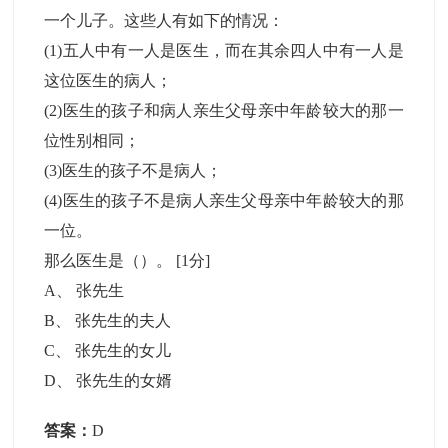
一个儿子。这些人有如下的情况：
(1)五人中有一人是医生，而在其余四人中有一人是
这位医生的病人；
(2)医生的孩子和病人亲生父母亲中年龄较大的那一
位性别相同；
(3)医生的孩子不是病人；
(4)医生的孩子不是病人亲生父母亲中年龄较大的那
一位。
那么医生是（）。
[1分]
A
、
张先生
B
、
张先生的夫人
C
、
张先生的女儿
D
、
张先生的女婿
答案：
D