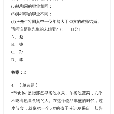
(5)钱和周的职业相同；
(6)孙和李的职业不同；
(7)张先生将同其中一位年龄大于30岁的教师结婚。
请问谁是张先生的未婚妻?（）．
[1分]
A
、
赵
B
、
钱
C
、
孙
D
、
李
答案：
D
4
、【
单选题
】
“节食族”是指那些早餐吃水果、午餐吃蔬菜，几乎
不吃高热量食物的人。在这个物品丰盛的时代，过
度节食，就像把一个5岁的孩子带进糖果店，却告