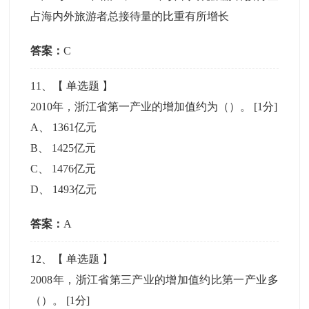
占海内外旅游者总接待量的比重有所增长
答案：
C
11
、【
单选题
】
2010年，浙江省第一产业的增加值约为（）。
[1分]
A
、
1361亿元
B
、
1425亿元
C
、
1476亿元
D
、
1493亿元
答案：
A
12
、【
单选题
】
2008年，浙江省第三产业的增加值约比第一产业多
（）。
[1分]