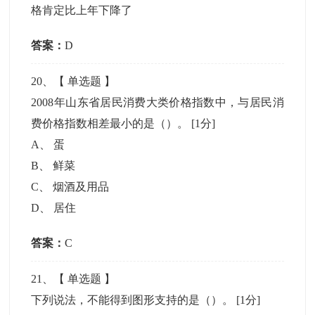
格肯定比上年下降了
答案：
D
20
、【
单选题
】
2008年山东省居民消费大类价格指数中，与居民消
费价格指数相差最小的是（）。
[1分]
A
、
蛋
B
、
鲜菜
C
、
烟酒及用品
D
、
居住
答案：
C
21
、【
单选题
】
下列说法，不能得到图形支持的是（）。
[1分]