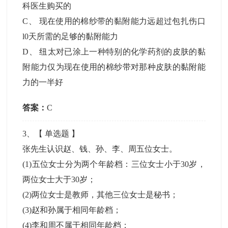
科医生购买的
C
、
现在使用的棉纱带的黏附能力远超过包扎伤口
l0天所需的足够的黏附能力
D
、
纽太对已涂上一种特别的化学药剂的皮肤的黏
附能力仅为现在使用的棉纱带对那种皮肤的黏附能
力的一半好
答案：
C
3
、【
单选题
】
张先生认识赵、钱、孙、李、周五位女士。
(1)五位女士分为两个年龄档：三位女士小于30岁，
两位女士大于30岁；
(2)两位女士是教师，其他三位女士是秘书；
(3)赵和孙属于相同年龄档；
(4)李和周不属于相同年龄档；