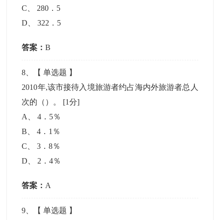
C
、
280．5
D
、
322．5
答案：
B
8
、【
单选题
】
2010年,该市接待入境旅游者约占海内外旅游者总人
次的（）。
[1分]
A
、
4．5％
B
、
4．1％
C
、
3．8％
D
、
2．4％
答案：
A
9
、【
单选题
】