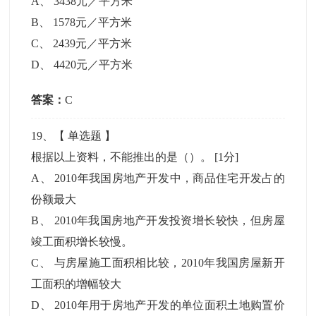
A
、
3438元／平方米
B
、
1578元／平方米
C
、
2439元／平方米
D
、
4420元／平方米
答案：
C
19
、【
单选题
】
根据以上资料，不能推出的是（）。
[1分]
A
、
2010年我国房地产开发中，商品住宅开发占的
份额最大
B
、
2010年我国房地产开发投资增长较快，但房屋
竣工面积增长较慢。
C
、
与房屋施工面积相比较，2010年我国房屋新开
工面积的增幅较大
D
、
2010年用于房地产开发的单位面积土地购置价