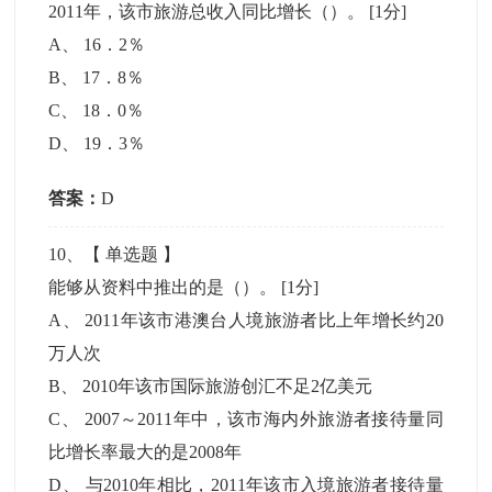
2011年，该市旅游总收入同比增长（）。
[1分]
A
、
16．2％
B
、
17．8％
C
、
18．0％
D
、
19．3％
答案：
D
10
、【
单选题
】
能够从资料中推出的是（）。
[1分]
A
、
2011年该市港澳台人境旅游者比上年增长约20
万人次
B
、
2010年该市国际旅游创汇不足2亿美元
C
、
2007～2011年中，该市海内外旅游者接待量同
比增长率最大的是2008年
D
、
与2010年相比，2011年该市入境旅游者接待量