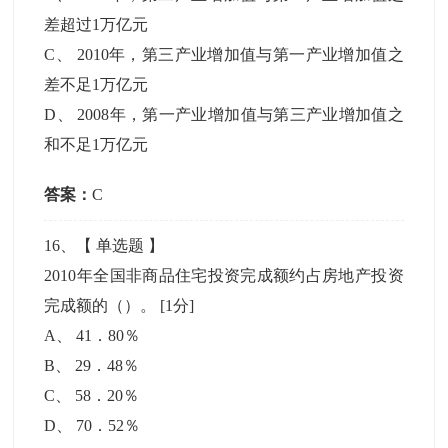
差超过1万亿元
C
、
2010年，第三产业增加值与第一产业增加值之
差不足1万亿元
D
、
2008年，第一产业增加值与第三产业增加值之
和不足1万亿元
答案：
C
16
、【
单选题
】
2010年全国非商品住宅投资完成额约占房地产投资
完成额的（）。
[1分]
A
、
41．80％
B
、
29．48％
C
、
58．20％
D
、
70．52％