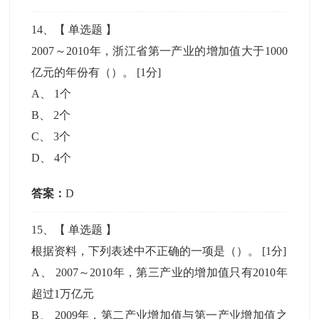
14
、【
单选题
】
2007～2010年，浙江省第一产业的增加值大于1000
亿元的年份有（）。
[1分]
A
、
1个
B
、
2个
C
、
3个
D
、
4个
答案：
D
15
、【
单选题
】
根据资料，下列表述中不正确的一项是（）。
[1分]
A
、
2007～2010年，第三产业的增加值只有2010年
超过1万亿元
B
、
2009年，第二产业增加值与第一产业增加值之