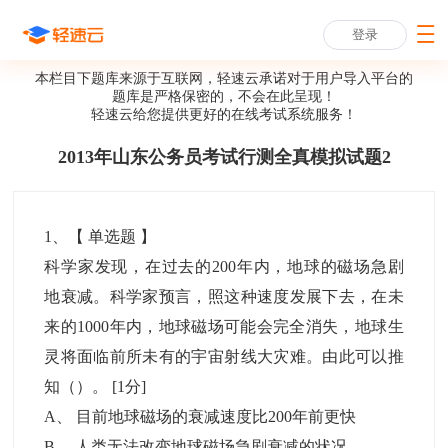
登录
本栏目下题库来源于互联网，轻速云承诺对于用户导入平台的
题库是严格保密的，不会在此呈现！
轻速云给您提供更好的
在线考试系统
服务！
2013年山东公务员考试行测全真模拟试题2
1
、【
单选题
】
科学家发现，在过去的200年内，地球的磁场急剧
地衰减。科学家预言，照这种速度发展下去，在未
来的1000年内，地球磁场可能会完全消失，地球生
灵将面临前所未有的宇宙射线大灾难。由此可以推
知（）。
[1分]
A
、
目前地球磁场的衰减速度比200年前更快
B
、
人类无法改变地球磁场急剧衰减的状况