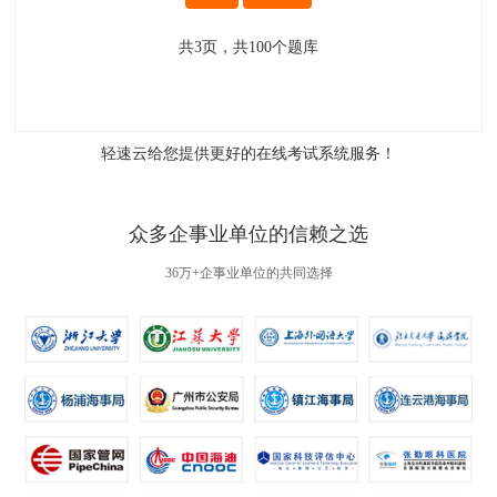
共
3
页，共
100
个题库
轻速云给您提供更好的
在线考试系统
服务！
众多企事业单位的信赖之选
36万+企事业单位的共同选择