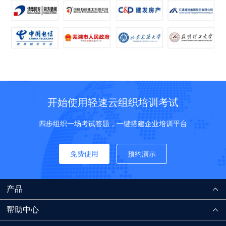
开始使用轻速云组织培训考试
四步组织一场考试答题，一键搭建企业培训平台
免费使用
预约演示
产品
帮助中心