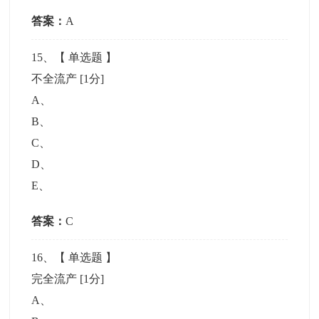
答案：
A
15
、【
单选题
】
不全流产
[1分]
A
、
B
、
C
、
D
、
E
、
答案：
C
16
、【
单选题
】
完全流产
[1分]
A
、