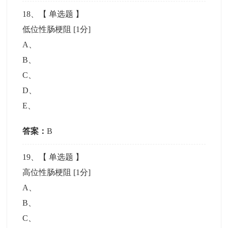
18
、【
单选题
】
低位性肠梗阻
[1分]
A
、
B
、
C
、
D
、
E
、
答案：
B
19
、【
单选题
】
高位性肠梗阻
[1分]
A
、
B
、
C
、