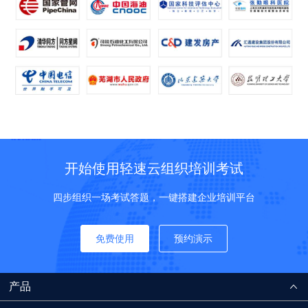
开始使用轻速云组织培训考试
四步组织一场考试答题，一键搭建企业培训平台
免费使用
预约演示
产品