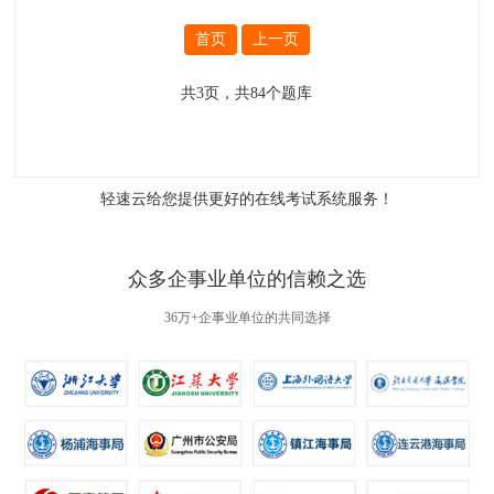
首页
上一页
共
3
页，共
84
个题库
轻速云给您提供更好的
在线考试系统
服务！
众多企事业单位的信赖之选
36万+企事业单位的共同选择