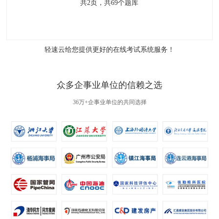
共
2
页，共
69
个题库
轻速云给您提供更好的
在线考试系统
服务！
众多企事业单位的信赖之选
36万+企事业单位的共同选择