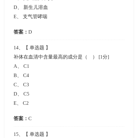
D
、
新生儿溶血
E
、
支气管哮喘
答案：
D
14
、【
单选题
】
补体在血清中含量最高的成分是（ ）
[1分]
A
、
C1
B
、
C4
C
、
C3
D
、
C5
E
、
C2
答案：
C
15
、【
单选题
】