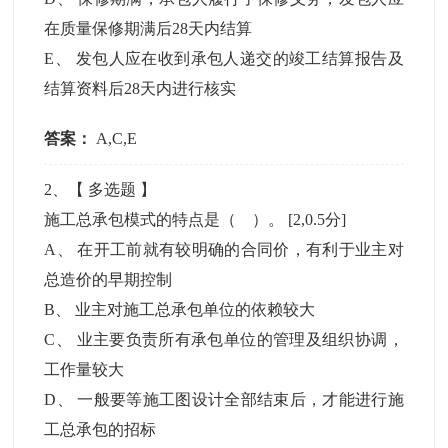
在质量保修期满后28天内结算
E
、
发包人应在收到承包人递交的竣工结算报告及
结算资料后28天内进行核实
答案：
A,C,E
2
、【
多选题
】
施工总承包模式的特点是（ ）。
[2,0.5分]
A
、
在开工前就有较明确的合同价，有利于业主对
总造价的早期控制
B
、
业主对施工总承包单位的依赖较大
C
、
业主要负责所有承包单位的管理及组织协调，
工作量较大
D
、
一般要等施工图设计全部结束后，才能进行施
工总承包的招标