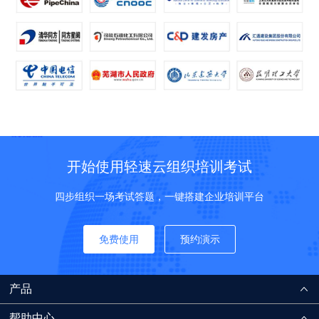
开始使用轻速云组织培训考试
四步组织一场考试答题，一键搭建企业培训平台
免费使用
预约演示
产品
帮助中心