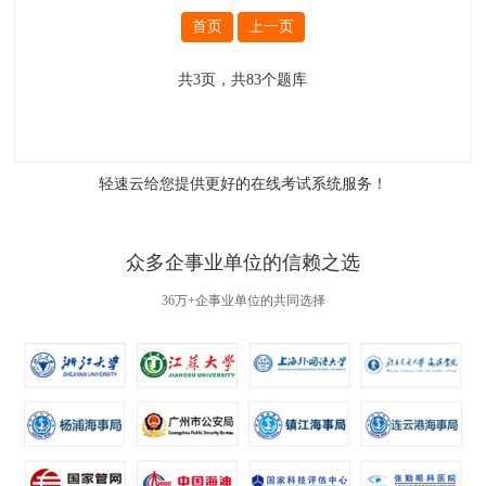
首页
上一页
共
3
页，共
83
个题库
轻速云给您提供更好的
在线考试系统
服务！
众多企事业单位的信赖之选
36万+企事业单位的共同选择