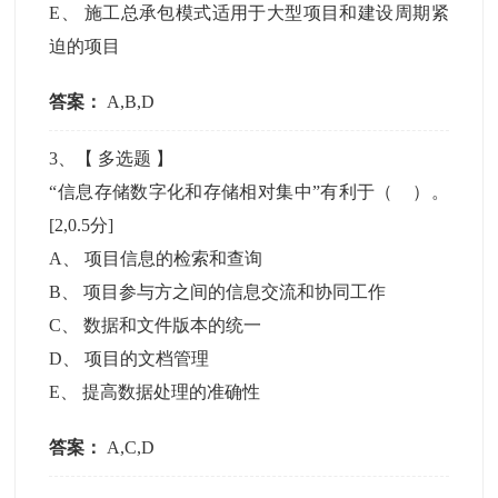
E
、
施工总承包模式适用于大型项目和建设周期紧
迫的项目
答案：
A,B,D
3
、【
多选题
】
“信息存储数字化和存储相对集中”有利于（ ）。
[2,0.5分]
A
、
项目信息的检索和查询
B
、
项目参与方之间的信息交流和协同工作
C
、
数据和文件版本的统一
D
、
项目的文档管理
E
、
提高数据处理的准确性
答案：
A,C,D