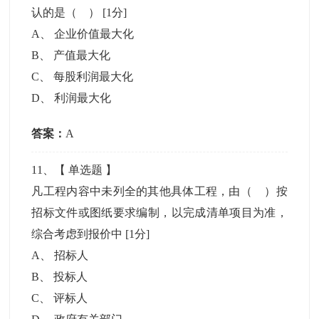
认的是（ ）
[1分]
A
、
企业价值最大化
B
、
产值最大化
C
、
每股利润最大化
D
、
利润最大化
答案：
A
11
、【
单选题
】
凡工程内容中未列全的其他具体工程，由（ ）按
招标文件或图纸要求编制，以完成清单项目为准，
综合考虑到报价中
[1分]
A
、
招标人
B
、
投标人
C
、
评标人