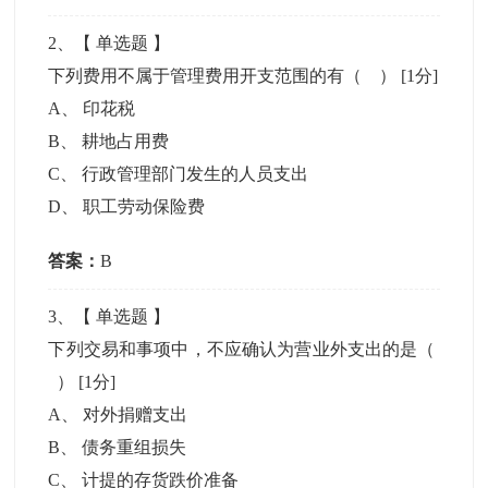
2
、【
单选题
】
下列费用不属于管理费用开支范围的有（ ）
[1分]
A
、
印花税
B
、
耕地占用费
C
、
行政管理部门发生的人员支出
D
、
职工劳动保险费
答案：
B
3
、【
单选题
】
下列交易和事项中，不应确认为营业外支出的是（
）
[1分]
A
、
对外捐赠支出
B
、
债务重组损失
C
、
计提的存货跌价准备