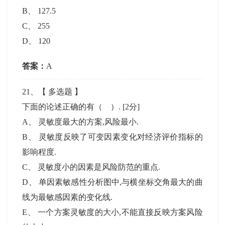
B
、
127.5
C
、
255
D
、
120
答案：
A
21
、【
多选题
】
下面的论述正确的有（ ）.
[2分]
A
、
灵敏度最大的方案,风险最小.
B
、
灵敏度反映了可变因素变化对经济评价指标的
影响程度.
C
、
灵敏度小的因素是风险防范的重点.
D
、
单因素敏感性分析图中,与横坐标交角最大的曲
线为最敏感因素的变化线.
E
、
一个方案灵敏度的大小,不能直接反映方案风险