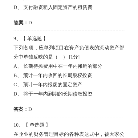
D
、
支付融资租入固定资产的租赁费
答案：
D
9
、【
单选题
】
下列各项，应单列项目在资产负债表的流动资产部
分中单独反映的是（ ）
[1分]
A
、
长期待摊费用中在一年内摊销的部分
B
、
预计一年内收回的长期股权投资
C
、
预计一年内报废的固定资产
D
、
将于一年内到期的长期债权投资
答案：
D
10
、【
单选题
】
在企业的财务管理目标的各种表达式中，被大家公