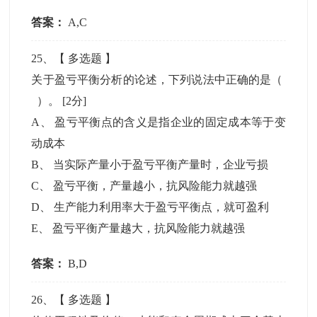
答案：
A,C
25
、【
多选题
】
关于盈亏平衡分析的论述，下列说法中正确的是（
）。
[2分]
A
、
盈亏平衡点的含义是指企业的固定成本等于变
动成本
B
、
当实际产量小于盈亏平衡产量时，企业亏损
C
、
盈亏平衡，产量越小，抗风险能力就越强
D
、
生产能力利用率大于盈亏平衡点，就可盈利
E
、
盈亏平衡产量越大，抗风险能力就越强
答案：
B,D
26
、【
多选题
】