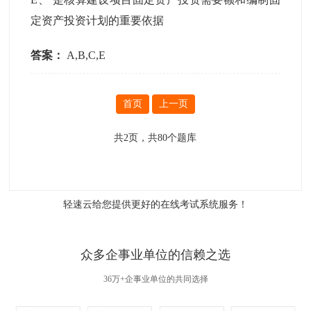
定资产投资计划的重要依据
答案：
A,B,C,E
首页
上一页
共
2
页，共
80
个题库
轻速云给您提供更好的
在线考试系统
服务！
众多企事业单位的信赖之选
36万+企事业单位的共同选择