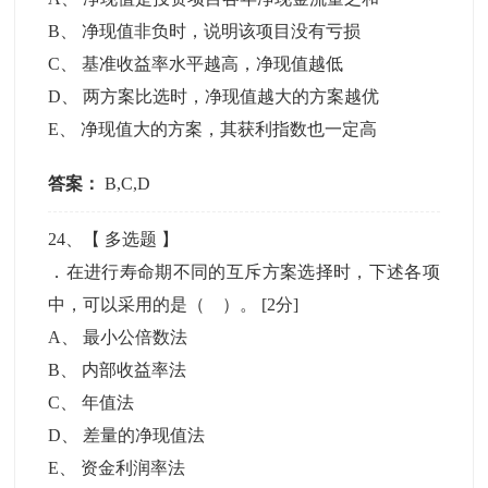
B
、
净现值非负时，说明该项目没有亏损
C
、
基准收益率水平越高，净现值越低
D
、
两方案比选时，净现值越大的方案越优
E
、
净现值大的方案，其获利指数也一定高
答案：
B,C,D
24
、【
多选题
】
．在进行寿命期不同的互斥方案选择时，下述各项
中，可以采用的是（ ）。
[2分]
A
、
最小公倍数法
B
、
内部收益率法
C
、
年值法
D
、
差量的净现值法
E
、
资金利润率法