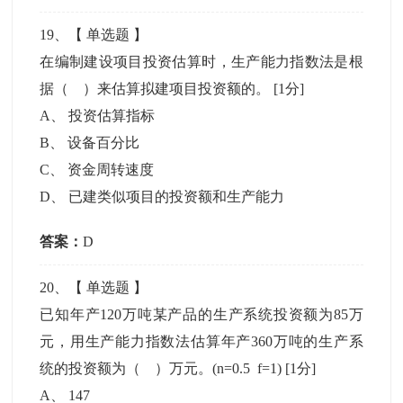
19
、【
单选题
】
在编制建设项目投资估算时，生产能力指数法是根
据（ ）来估算拟建项目投资额的。
[1分]
A
、
投资估算指标
B
、
设备百分比
C
、
资金周转速度
D
、
已建类似项目的投资额和生产能力
答案：
D
20
、【
单选题
】
已知年产120万吨某产品的生产系统投资额为85万
元，用生产能力指数法估算年产360万吨的生产系
统的投资额为（ ）万元。(n=0.5 f=1)
[1分]
A
、
147