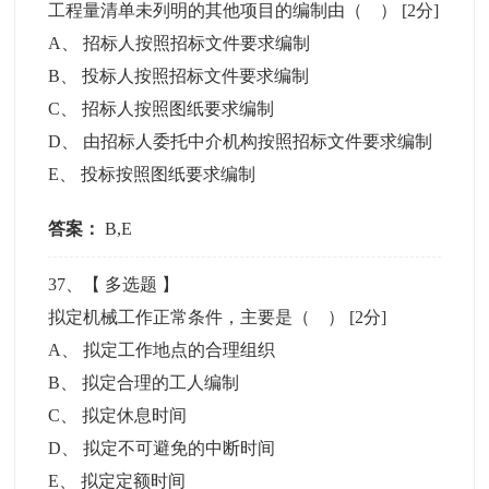
工程量清单未列明的其他项目的编制由（ ）
[2分]
A
、
招标人按照招标文件要求编制
B
、
投标人按照招标文件要求编制
C
、
招标人按照图纸要求编制
D
、
由招标人委托中介机构按照招标文件要求编制
E
、
投标按照图纸要求编制
答案：
B,E
37
、【
多选题
】
拟定机械工作正常条件，主要是（ ）
[2分]
A
、
拟定工作地点的合理组织
B
、
拟定合理的工人编制
C
、
拟定休息时间
D
、
拟定不可避免的中断时间
E
、
拟定定额时间