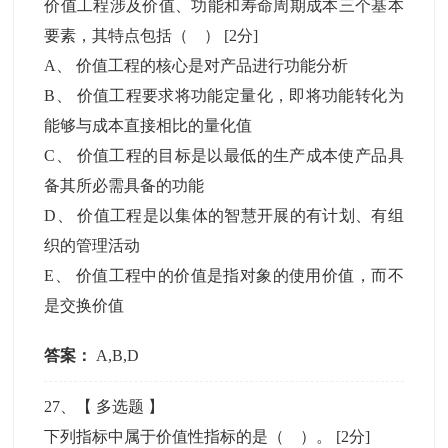
价值工程涉及价值、功能和寿命周期成本三个基本
要素，其特点包括（ ）
[2分]
A
、
价值工程的核心是对产品进行功能分析
B
、
价值工程要求将功能定量化，即将功能转化为
能够与成本直接相比的量化值
C
、
价值工程的目标是以最低的生产成本使产品具
备其所必需具备的功能
D
、
价值工程是以集体的智慧开展的有计划、有组
织的管理活动
E
、
价值工程中的价值是指对象的使用价值，而不
是交换价值
答案：
A,B,D
27
、【
多选题
】
下列指标中属于价值性指标的是（ ）。
[2分]