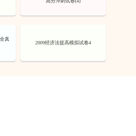
高分冲刺试卷(4)
》全真
2009经济法提高模拟试卷4