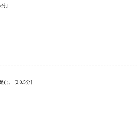
.5分]
( )。
[2,0.5分]