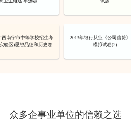
药卫生概述 单选题
试题
年广西南宁市中等学校招生考
2013年银行从业《公司信贷
改实验区)思想品德和历史卷
模拟试卷(2)
众多企事业单位的信赖之选