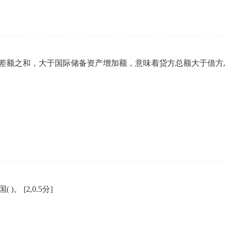
额之和，大于国际储备资产增加额，意味着贷方总额大于借方总额
( )。
[2,0.5分]