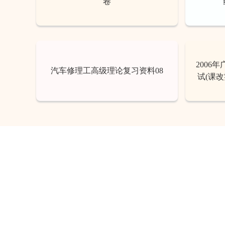
卷
2006
汽车修理工高级理论复习资料08
试(课