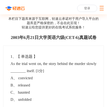
登录
本栏目下题库来源于互联网，轻速云承诺对于用户导入平台的
题库是严格保密的，不会在此呈现！
轻速云给您提供更好的
在线考试系统
服务！
2003年6月21日大学英语六级(CET-6)真题试卷
1
、【
单选题
】
As the trial went on, the story behind the murder slowly
________ itself.
[1分]
A
、
convicted
B
、
released
C
、
haunted
D
、
unfolded