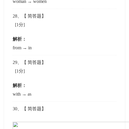
woman → women
28
、【
简答题
】
[1分]
解析：
from → in
29
、【
简答题
】
[1分]
解析：
with → as
30
、【
简答题
】