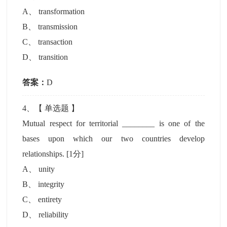
A
、
transformation
B
、
transmission
C
、
transaction
D
、
transition
答案：
D
4
、【
单选题
】
Mutual respect for territorial ________ is one of the
bases upon which our two countries develop
relationships.
[1分]
A
、
unity
B
、
integrity
C
、
entirety
D
、
reliability